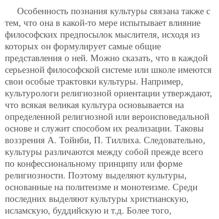
Особенность познания культуры связана также с
тем, что она в какой-то мере испытывает влияние
философских предпосылок мыслителя, исходя из
которых он формулирует самые общие
представления о ней. Можно сказать, что в каждой
серьезной философской системе или школе имеются
свои особые трактовки культуры. Например,
культурологи религиозной ориентации утверждают,
что всякая великая культура основывается на
определенной религиозной или вероисповедальной
основе и служит способом их реализации. Таковы
воззрения А. Тойнби, П. Тиллиха. Следовательно,
культуры различаются между собой прежде всего
по конфессиональному принципу или форме
религиозности. Поэтому выделяют культуры,
основанные на политеизме и монотеизме. Среди
последних выделяют культуры христианскую,
исламскую, буддийскую и т.д. Более того,