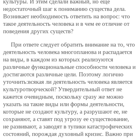
культуры. И этим сделали важный, но еще
недостаточный шаг к пониманию существа дела.
Возникает необходимость ответить на вопрос: что
такое деятельность человека и в чем ее отличие от
поведения других существ?
При ответе следует обратить внимание на то, что
деятельность человека многопланова и распадается
на виды, в каждом из которых реализуются
различные функциональные способности человека и
достигаются различные цели. Поэтому логично
уточнить:всякая ли деятельность человека является
культуротворческой? Утвердительный ответ не
кажется очевидным, поскольку сразу же можно
указать на такие
виды или формы деятельности,
которые не создают культуру, а разрушают ее, не
сохраняют, а ставят под угрозу ее существование,
не развивают, а заводят в тупики катастрофических
состояний, порождая духовный кризис. Важно при