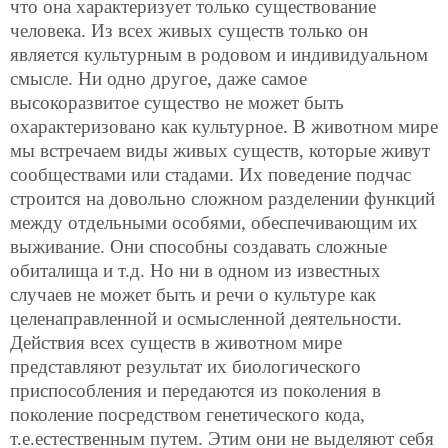
что она характеризует только существование
человека. Из всех живых существ только он
является культурным в родовом и индивидуальном
смысле. Ни одно другое, даже самое
высокоразвитое существо не может быть
охарактеризовано как культурное. В животном мире
мы встречаем виды живых существ, которые живут
сообществами или стадами. Их поведение подчас
строится на довольно сложном разделении функций
между отдельными особями, обеспечивающим их
выживание. Они способны создавать сложные
обиталища и т.д. Но ни в одном из известных
случаев не может быть и речи о культуре как
целенаправленной и осмысленной деятельности.
Действия всех существ в животном мире
представляют результат их биологического
приспособления и передаются из поколения в
поколение посредством генетического кода,
т.е.естественным путем. Этим они не выделяют себя