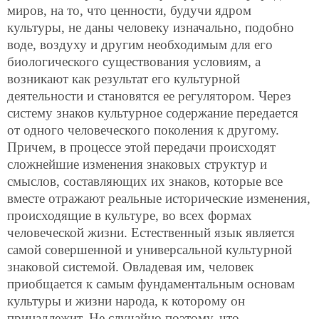
миров, на то, что ценности, будучи ядром
культуры, не даны человеку изначально, подобно
воде, воздуху и другим необходимым для его
биологического существования условиям, а
возникают как результат его культурной
деятельности и становятся ее регулятором. Через
систему знаков культурное содержание передается
от одного человеческого поколения к
другому.
Причем, в процессе этой передачи происходят
сложнейшие изменения знаковых структур и
смыслов, составляющих их знаков, которые все
вместе отражают реальные исторические изменения,
происходящие в культуре, во всех формах
человеческой жизни. Естественный язык является
самой совершенной и универсальной культурной
знаковой системой. Овладевая им, человек
приобщается к самым фундаментальным основам
культуры и жизни народа, к которому он
принадлежит. Не случайно поэтому, что