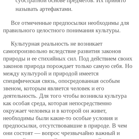
субстратной основе предметов. Их принято
называть артефактами.
Все отмеченные предпосылки необходимы для
правильного целостного понимания культуры.
Культурная реальность не возникает
самопроизвольно вследствие развития законов
природы и ее стихийных сил. Под действием своих
законов природа порождает только самую себя. Но
между культурой и природой имеется
специфическая связь, опосредованная особым
звеном, которым является человек и его
деятельность. Для того чтобы возникла культура
как особая среда, которая непосредственно
окружает человека и в которой он живет,
необходимы были какие-то особые условия и
предпосылки, отсутствовавшие в природе. В чем
они состоят — вопрос чрезвычайно важный и