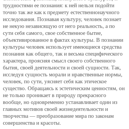
трудностями ее познания: к ней нельзя
подойти
точно так же как к предмету естественнонаучного
исследования. Познавая культуру, человек познает
не некую независящую от него реальность, а по
сути себя самого, свое собственное бытие,
объективированное в фактах культуры. В познании
культуры человек использует имеющиеся средства
познания как общего, так и весьма специфического
характера, проясняя смысл своего собственного
бытия, своей деятельности и своей сущности. Так,
исследуя сущность морали и нравственные нормы,
человек, по сути, уясняет себя как этическое
существо. Обращаясь к эстетическим ценностям, он
не только проникает в природу прекрасного
вообще, но одновременно устанавливает один из
главных мотивов своей жизнедеятельности и
творчества — преобразование мира по законам
совершенства и красоты.