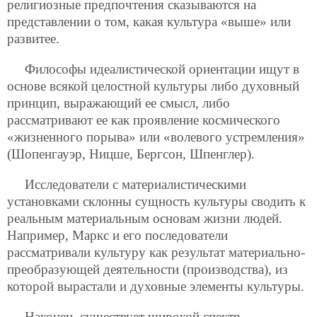
религиозные предпочтения сказываются на
представлении о том, какая культура «выше» или
развитее.
Философы идеалистической ориентации ищут в
основе всякой целостной культуры либо духовный
принцип, выражающий ее смысл, либо
рассматривают ее как проявление космического
«жизненного порыва» или «волевого устремления»
(Шопенгауэр, Ницше, Бергсон, Шпенглер).
Исследователи с материалистическими
установками склонны сущность культуры сводить к
реальным материальным основам жизни людей.
Например, Маркс и его последователи
рассматривали культуру как результат материально-
преобразующей деятельности (производства), из
которой вырастали и духовные элементы культуры.
Наконец, существует широкой спектр