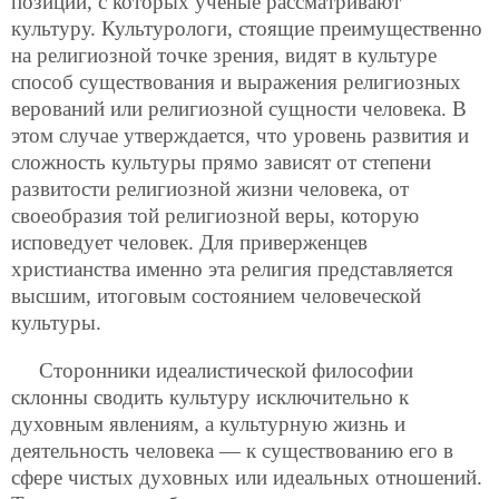
позиций, с которых ученые рассматривают
культуру. Культурологи, стоящие преимущественно
на религиозной точке зрения, видят в культуре
способ существования и выражения религиозных
верований или религиозной сущности человека. В
этом случае утверждается, что уровень развития и
сложность культуры прямо зависят от степени
развитости религиозной жизни человека, от
своеобразия той религиозной веры, которую
исповедует человек. Для приверженцев
христианства именно эта религия представляется
высшим, итоговым состоянием человеческой
культуры.
Сторонники идеалистической философии
склонны сводить культуру исключительно к
духовным явлениям, а культурную жизнь и
деятельность человека — к существованию его в
сфере чистых духовных или идеальных отношений.