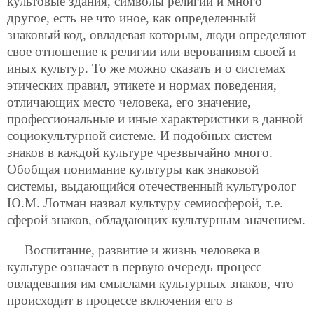
культовые здания, символы религии и много
другое, есть не что иное, как определенный
знаковый код, овладевая которым, люди определяют
свое отношение к религии или верованиям своей и
иных культур. То же можно сказать и о системах
этических правил, этикете и нормах поведения,
отличающих место человека, его значение,
профессиональные и иные характеристики в данной
социокультурной системе. И подобных систем
знаков в каждой культуре чрезвычайно много.
Обобщая понимание культуры как знаковой
системы, выдающийся отечественный культуролог
Ю.М. Лотман назвал культуру семиосферой, т.е.
сферой знаков, обладающих культурным значением.
Воспитание, развитие и жизнь человека в
культуре означает в первую очередь процесс
овладевания им смыслами культурных знаков, что
происходит в процессе включения его в