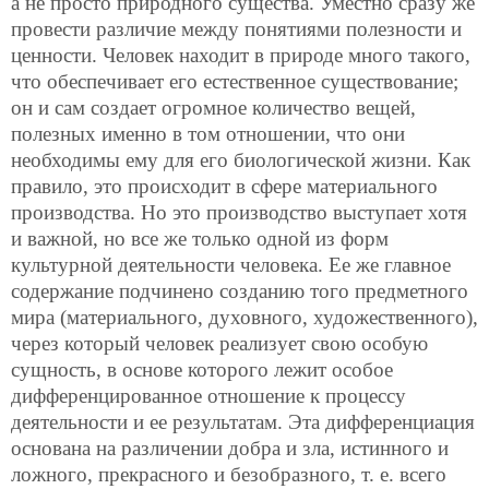
а не просто природного существа. Уместно сразу же
провести различие между понятиями полезности и
ценности. Человек находит в природе много такого,
что обеспечивает его естественное существование;
он и сам создает огромное количество вещей,
полезных именно в том отношении, что они
необходимы ему для его биологической жизни. Как
правило, это происходит в сфере материального
производства. Но это производство выступает хотя
и важной, но все же только одной из форм
культурной деятельности человека. Ее же главное
содержание подчинено созданию того предметного
мира (материального, духовного, художественного),
через который человек реализует свою особую
сущность, в основе которого лежит особое
дифференцированное отношение к процессу
деятельности и ее результатам. Эта дифференциация
основана на различении добра и зла, истинного и
ложного, прекрасного и безобразного, т. е. всего