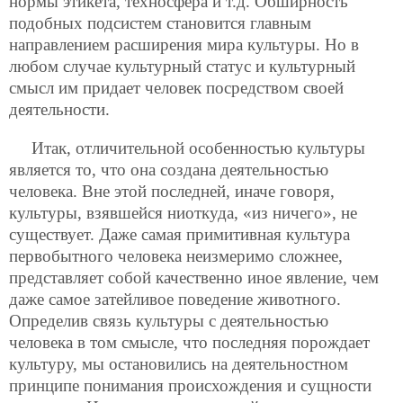
нормы этикета, техносфера и т.д. Обширность
подобных подсистем становится главным
направлением расширения мира культуры. Но в
любом случае культурный статус и культурный
смысл им придает человек посредством своей
деятельности.
Итак, отличительной особенностью культуры
является то, что она создана деятельностью
человека. Вне этой последней, иначе говоря,
культуры, взявшейся ниоткуда, «из ничего», не
существует.
Даже самая примитивная культура
первобытного человека неизмеримо сложнее,
представляет собой качественно иное явление, чем
даже самое затейливое поведение животного.
Определив связь культуры с деятельностью
человека в том смысле, что последняя порождает
культуру, мы остановились на деятельностном
принципе понимания происхождения и сущности