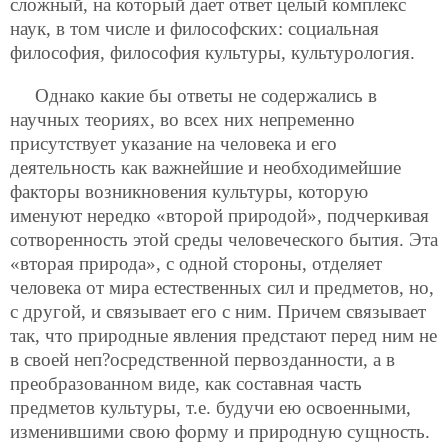
сложный, на который
дает ответ целый комплекс
наук, в том числе и философских: социальная
философия, философия культуры, культурология.
Однако какие бы ответы не содержались в
научных теориях, во всех них непременно
присутствует указание на человека и его
деятельность как важнейшие и необходимейшие
факторы возникновения культуры, которую
именуют нередко «второй природой», подчеркивая
сотворенность этой среды человеческого бытия. Эта
«вторая природа», с одной стороны, отделяет
человека от мира естественных сил и предметов, но,
с другой, и связывает его с ним. Причем связывает
так, что природные явления предстают перед ним не
в своей неп?осредственной первозданности, а в
преобразованном виде, как составная часть
предметов культуры, т.е. будучи ею освоенными,
изменившими свою форму и природную сущность.