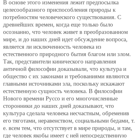
В основе этого изменения лежит предпосылка
целесообразного приспособления природы к
потребностям человеческого существования. С
древнейших времен, когда еще только было
осознанно, что человек живет в преобразованном
мире, и до наших дней идет обсуждение вопроса,
является ли исключенность человека из
естественного природного бытия благом или злом.
Так, представители кинического направления
античной философии доказывали, что культура и
общество с их законами и требованиями являются
главными источниками зла, поскольку искажают
естественную сущность человека. В философии
Нового времени Руссо и его многочисленные
сторонники до наших дней доказывают, что
культура сделала человека несчастным, обременив
его тяготами, неравенством, социальными бедами, т.
е. всем тем, что отсутствует в мире природы, и там,
где человек якобы имеет с ней непосредственную