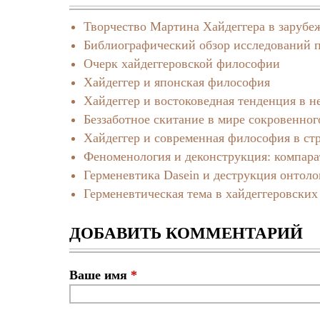
Творчество Мартина Хайдеггера в заруб
Библиографический обзор исследований по
Очерк хайдеггеровской философии
Хайдеггер и японская философия
Хайдеггер и востоковедная тенденция в 
Беззаботное скитание в мире сокровенног
Хайдеггер и современная философия в ст
Феноменология и деконструкция: компар
Герменевтика Dasein и деструкция онтол
Герменевтическая тема в хайдеггеровских
ДОБАВИТЬ КОММЕНТАРИЙ
Ваше имя
*