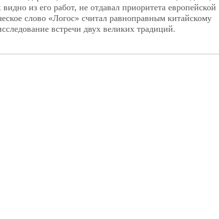
 видно из его работ, не отдавал приоритета европейской
ческое слово «Логос» считал равноправным китайскому
 исследование встречи двух великих традиций.