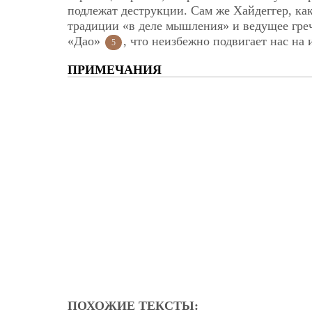
подлежат деструкции. Сам же Хайдеггер, как
традиции «в деле мышления» и ведущее гре
«Дао»
, что неизбежно подвигает нас на
5
ПРИМЕЧАНИЯ
ПОХОЖИЕ ТЕКСТЫ: