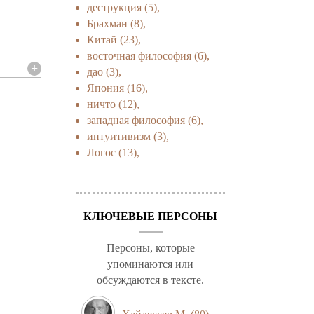
деструкция
(5),
Брахман
(8),
Китай
(23),
восточная философия
(6),
дао
(3),
Япония
(16),
ничто
(12),
западная философия
(6),
интуитивизм
(3),
Логос
(13),
КЛЮЧЕВЫЕ ПЕРСОНЫ
Персоны, которые
упоминаются или
обсуждаются в тексте.