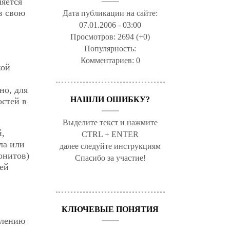
ляется
в свою
Дата публикации на сайте:
07.01.2006 - 03:00
Просмотров:
2694 (+0)
Популярность:
Комментариев:
0
кой
но, для
НАШЛИ ОШИБКУ?
остей в
Выделите текст и нажмите
й,
CTRL + ENTER
ла или
далее следуйте инструкциям
онитов)
Спасибо за участие!
ей
.
КЛЮЧЕВЫЕ ПОНЯТИЯ
елению