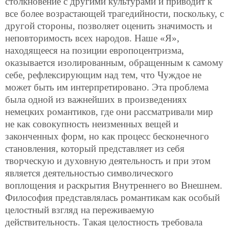
столкновение с другими культурами и приводит к
все более возрастающей трагедийности, поскольку, с
другой стороны, позволяет оценить значимость и
неповторимость всех народов. Наше «Я»,
находящееся на позиции европоцентризма,
оказывается изолированным, обращенным к самому
себе, рефлексирующим над тем, что Чуждое не
может быть им интерпретировано. Эта проблема
была одной из важнейших в произведениях
немецких романтиков, где они рассматривали мир
не как совокупность неизменных вещей и
законченных форм, но как процесс бесконечного
становления, который представляет из себя
творческую и духовную деятельность и при этом
является деятельностью символического
воплощения и раскрытия Внутреннего во Внешнем.
Философия представлялась романтикам как особый
целостный взгляд на переживаемую
действительность. Такая целостность требовала