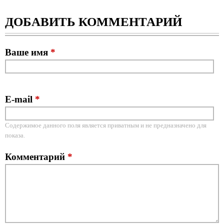
ДОБАВИТЬ КОММЕНТАРИЙ
Ваше имя
*
E-mail
*
Содержимое данного поля является приватным и не предназначено для
показа.
Комментарий
*