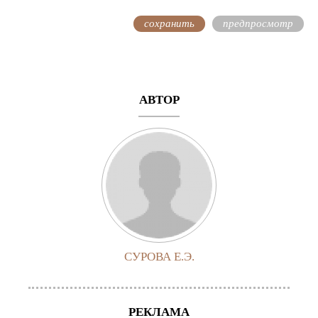
АВТОР
СУРОВА Е.Э.
РЕКЛАМА