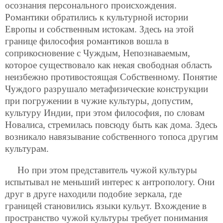
осознания персонального происхождения.
Романтики обратились к культурной истории
Европы и собственным истокам. Здесь на этой
границе философия романтиков вошла в
соприкосновение с Чуждым, Непознаваемым,
которое существовало как некая свободная область
неизбежно противостоящая Собственному. Понятие
Чуждого разрушало метафизические конструкции
при погружении в чужие культуры, допустим,
культуру Индии, при этом философия, по словам
Новалиса, стремилась повсюду быть как дома. Здесь
возникало навязывание собственного топоса другим
культурам.
Но при этом представитель чужой культуры
испытывал не меньший интерес к антропологу. Они
друг в друге находили подобие зеркала, где
границей становились языки кульут. Вхождение в
пространство чужой культуры требует понимания