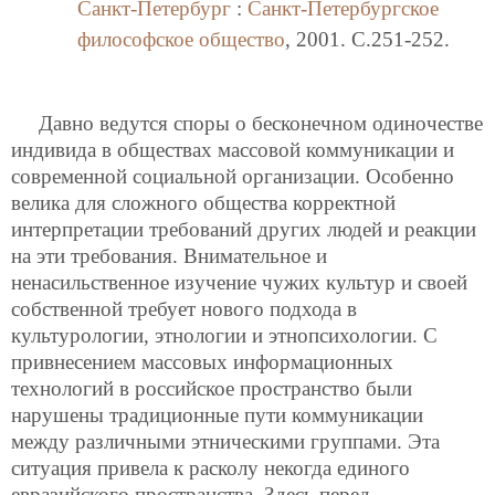
Санкт-Петербург
:
Санкт-Петербургское
философское общество
, 2001. C.251-252.
Давно ведутся споры о бесконечном одиночестве
индивида в обществах массовой коммуникации и
современной социальной организации. Особенно
велика для сложного общества корректной
интерпретации требований других людей и реакции
на эти требования. Внимательное и
ненасильственное изучение чужих культур и своей
собственной требует нового подхода в
культурологии, этнологии и этнопсихологии. С
привнесением массовых информационных
технологий в российское пространство были
нарушены традиционные пути коммуникации
между различными этническими группами. Эта
ситуация привела к расколу некогда единого
евразийского пространства. Здесь перед