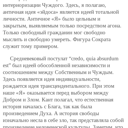
интериоризации Чуждого. Здесь, я полагаю,
античная идея «эйдоса» является идеей тотальной
личности. Античное «Я» было цельным и
закрытым, выявляемым только посредством агона.
Только свободный гражданин мог свободно
мыслить и свободно умереть. Фигура Сократа
служит тому примером.
Средневековый постулат “credo, quia absurdum
est” был идеей обособленной независимости и
соотношением между Собственным и Чуждым.
Здесь появляется идея индивидуальности,
рождается идея трансцендентального. При этом
наше «Я» оказывается перед выбором между
Добром и Злом. Кант полагал, что естественная
история началась с Блага, так как была
произведением Духа. А история свободы
изначально несла в себе зло, так представляла собой
произведение человеческой культуры. Заметим, что