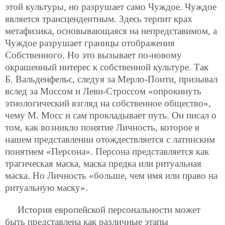
этой культуры, но разрушает само Чуждое. Чуждое
является трансцендентным. Здесь терпит крах
метафизика, основывающаяся на непредставимом, а
Чуждое разрушает границы отображения
Собственного. Но это вызывает по-новому
окрашенный интерес к собственной культуре. Так
Б. Вальденфельс, следуя за Мерло-Понти, призывал
вслед за Моссом и Леви-Строссом «опрокинуть
этнологический взгляд на собственное общество»,
чему М. Мосс и сам прокладывает путь. Он писал о
том, как возникло понятие Личность, которое в
нашем представлении отождествляется с латинским
понятием «Персона». Персона представляется как
трагическая маска, маска предка или ритуальная
маска. Но Личность «больше, чем имя или право на
ритуальную маску».
История европейской персональности может
быть представлена как различные этапы