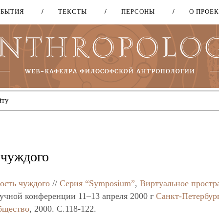
ОБЫТИЯ
ТЕКСТЫ
ПЕРСОНЫ
О ПРОЕ
Перейти
к
основному
содержанию
 чуждого
ость чуждого
//
Серия “Symposium”
,
Виртуальное простр
аучной конференции 11–13 апреля 2000 г
Санкт-Петербур
бщество
, 2000. C.118-122.