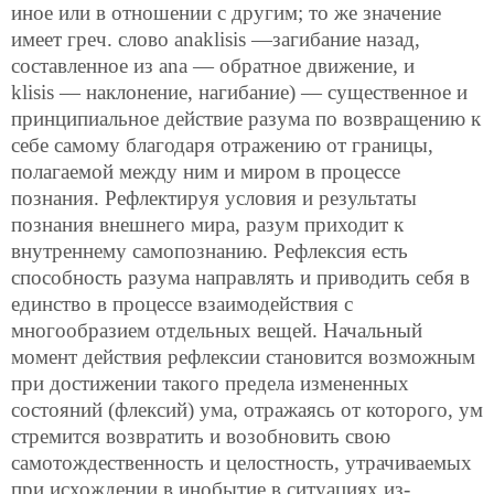
иное или в отношении с другим; то же значение
имеет греч. слово anaklisis —загибание назад,
составленное из ana — обратное движение, и
klisis — наклонение, нагибание) — существенное и
принципиальное действие разума по возвращению к
себе самому благодаря отражению от границы,
полагаемой между ним и миром в процессе
познания. Рефлектируя условия и результаты
познания внешнего мира, разум приходит к
внутреннему самопознанию. Рефлексия есть
способность разума направлять и приводить себя в
единство в процессе взаимодействия с
многообразием отдельных вещей. Начальный
момент действия рефлексии становится возможным
при достижении такого предела измененных
состояний (флексий) ума, отражаясь от которого, ум
стремится возвратить и возобновить свою
самотождественность и целостность, утрачиваемых
при исхождении в инобытие в ситуациях из-