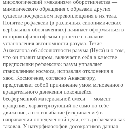
мифологический «механизм» оборотничества —
миметического обращения с образами других
существ посредством перевоплощения в их тела.
Понятие рефлексии (в различных синонимических
вербальных обозначениях) начинает оформляться в
историко-философском процессе с началом
установления автономности разума. Тезис
Анаксагора об абсолютности разума (Нуса) и о том,
что он правит миром, включает в себя в качестве
предпосылки рефлексию: разум управляет
становлением космоса, исправляя отклонения в
хаос. Космогенез, согласно Анаксагору,
представляет собой причинение умом мгновенного
вращательного движения покоящейся
бесформенной материальной смеси — момент
вращения, характеризующий не само по себе
движение, а его изгибание (искривление) в
направлении определенной цели, есть рефлексия как
таковая. У натурфилософов-досократиков данная