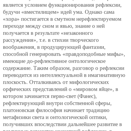
является условием функционирования рефлексии,
будучи «вместилищем» идей ума. Однако сама
«хора» постигается в смутном нерефлектируемом
переходе между сном и явью, знание о ней
получается в результате «незаконного
рассуждения», т.е. в стихии творческого
воображения, в продуцирующей фантазии,
способной генерировать «правдоподобные мифы»,
имеющие до-рефлективное онтологическое
содержание. Таким образом, разговор о рефлексии
переводится из интеллектуальной в имагинативную
плоскость. Отталкиваясь от мифологических
орфических представлений о «мировом яйце», в
котором зачинается перво-свет (Фанес),
рефлектирующий внутри собственной сферы,
платоновская философия начинает традицию
метафизики света и онтологической оптики,
получивших впоследствии дальнейшее развитие в