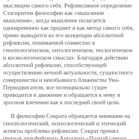
мыслящем самого себя. Рефлексивное определение
Стагиритом философии как «мышления
мышления», когда мышление полагается
одновременно как предмет и как метод самого себя,
прямо выводится из его концепции абсолютной
рефлексии, понимаемой совместно в
гносеологическом, онтологическом, теологическом
и космологическом смыслах. Благодаря действию
абсолютной рефлексии, способствующей
осуществлению вечной актуальности, сущностного
совершенства и неизбывного блаженства Ума-
Перводвигателя, все потенциально сущее
приводится в движение и обращается к нему в
эросном влечении как к последней своей цели.
В философии Сократа обращается внимание на
гносеологический, психологический и этический
аспекты проблемы рефлексии. Сократ принял
призыв дельфийского Аполлона «Познай самого