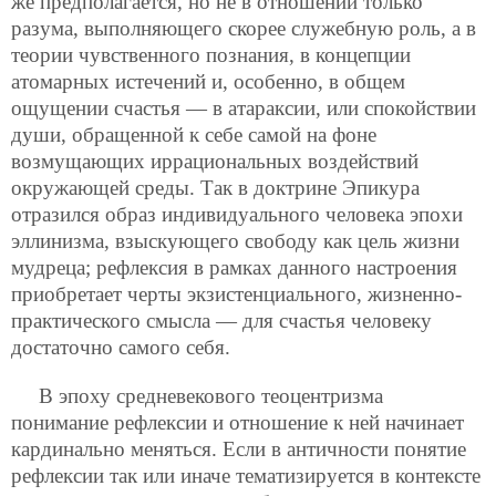
же предполагается, но не в отношении только
разума, выполняющего скорее служебную роль, а в
теории чувственного познания, в концепции
атомарных истечений и, особенно, в общем
ощущении счастья — в атараксии, или спокойствии
души, обращенной к себе самой на фоне
возмущающих иррациональных воздействий
окружающей среды. Так в доктрине Эпикура
отразился образ индивидуального человека эпохи
эллинизма, взыскующего свободу как цель жизни
мудреца; рефлексия в рамках данного настроения
приобретает черты экзистенциального, жизненно-
практического смысла — для счастья человеку
достаточно самого себя.
В эпоху средневекового теоцентризма
понимание рефлексии и отношение к ней начинает
кардинально меняться. Если в античности понятие
рефлексии так или иначе тематизируется в контексте