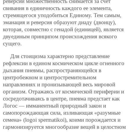
реверсии множественность снимается за счет
свивания в единичность каждого ее элемента,
стремящегося уподобиться Единому. Тем самым,
эманация и реверсия образуют диаду (двоицу),
которая, совместно с генадой (единицей), является
двуединым принципом происхождения всякого
сущего.
Для стоицизма характерно представление
рефлексии в едином космическом цикле огненного
дыхания пневмы, распространяющейся в
центробежном и центростремительном
направлениях и пронизывающей весь мировой
организм. Отражаясь от космической периферии и
сосредотачиваясь в центре, пневма предстает как
Логос — имманентный природный закон и
самопорождающая сила, изливающая «разумные
семена» (logoi spermatikoi), коими порождается и
гармонизируется многообразие вещей в целостном