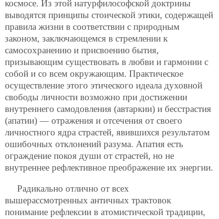
космосе. Из этой натурфилософской доктрины
выводятся принципы стоической этики, содержащей
правила жизни в соответствии с природным
законом, заключающемся в стремлении к
самосохранению и присвоению бытия,
призывающим существовать в любви и гармонии с
собой и со всем окружающим. Практическое
осуществление этого этического идеала духовной
свободы личности возможно при достижении
внутреннего самодовления (автаркии) и бесстрастия
(апатии) — отражения и отсечения от своего
личностного ядра страстей, явившихся результатом
ошибочных отклонений разума. Апатия есть
ограждение покоя души от страстей, но не
внутреннее рефлективное преображение их энергии.
Радикально отлично от всех
вышерассмотренных античных трактовок
понимание рефлексии в атомистической традиции,