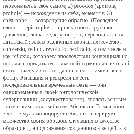
первоначала в себе самом; 2) proodos (aporroia,
probole) — исхождение из себя, эманация; 3)
epistrophe — возвращение обратно. (Последнее
слово — epistrophe — приведение в круговое
движение, свивание, круговорот, переводилось на
латинский язык в различных вариантах: reversio,
conversio, reditio, revolutio, replicatio, в том числе и
как reflexio, которому впоследствии конвенциально
пытались придать однозначный терминологический
статус, выделив его из данного синонимического
фона). Эманация и реверсия не есть
последовательные временные фазы — они
одновременны в своей онтологической
суперпозиции (сосуществовании), являясь вечным
логическим ритмом бытия Абсолюта. В эманации
Единое мультиплицирует себя, т.е. генерирует
множество своих образов, служащих в качестве
образцов для подражания создающихся вещей, а в