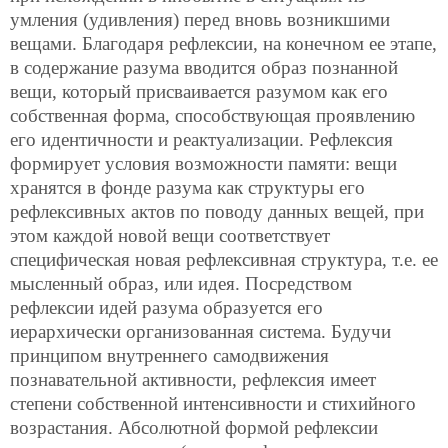
умления (удивления) перед вновь возникшими
вещами. Благодаря рефлексии, на конечном ее этапе,
в содержание разума вводится образ познанной
вещи, который присваивается разумом как его
собственная форма, способствующая проявлению
его идентичности и реактуализации. Рефлексия
формирует условия возможности памяти: вещи
хранятся в фонде разума как структуры его
рефлексивных актов по поводу данных вещей, при
этом каждой новой вещи соответствует
специфическая новая рефлексивная структура, т.е. ее
мысленный образ, или идея. Посредством
рефлексии идей разума образуется его
иерархически организованная система. Будучи
принципом внутреннего самодвижения
познавательной активности, рефлексия имеет
степени собственной интенсивности и стихийного
возрастания. Абсолютной формой рефлексии