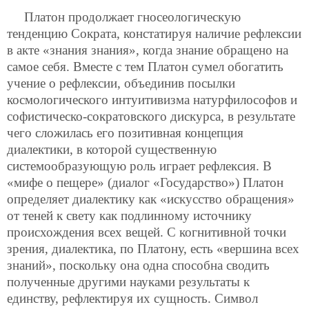
Платон продолжает гносеологическую
тенденцию Сократа, констатируя наличие рефлексии
в акте «знания знания», когда знание обращено на
самое себя. Вместе с тем Платон сумел обогатить
учение о рефлексии, объединив посылки
космологического интуитивизма натурфилософов и
софистическо-сократовского дискурса, в результате
чего сложилась его позитивная концепция
диалектики, в которой существенную
системообразующую роль играет рефлексия. В
«мифе о пещере» (диалог «Государство») Платон
определяет диалектику как «искусство обращения»
от теней к свету как подлинному источнику
происхождения всех вещей. С когнитивной точки
зрения, диалектика, по Платону, есть «вершина всех
знаний», поскольку она одна способна сводить
полученные другими науками результаты к
единству, рефлектируя их сущность. Символ