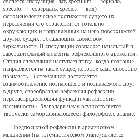
является спекуляция (лат. speculum — зеркало,
speculor — созерцать, species — вид) —
феноменологическое постижение сущего на
пересечении его отражений от тотально
окружающих и направленных на него поверхностей
других сущих, обладающих свойством
зеркальности. В спекуляции совпадает начальный и
завершительный моменты рефлексивного движения.
Стадия спекуляции наступает тогда, когда познание
направляется на такое сущее, которое само способно
познавать. В спекуляции достигается
взаимоотражение познающего и познаваемого друг
в друге, своеобразная рефлексия рефлексии,
перераспределяющяя функции «активности-
пассивности», благодаря чему осуществляется
творчески саморазвивающееся философское знание.
Предпосылкой рефлексии в архаическом
мышлении (на тотемистическом этапе) является