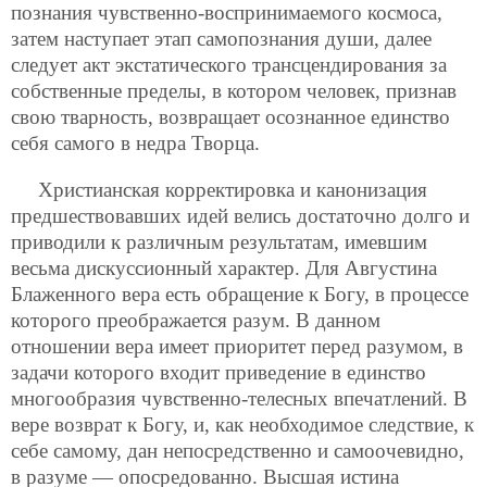
познания чувственно-воспринимаемого космоса,
затем наступает этап самопознания души, далее
следует акт экстатического трансцендирования за
собственные пределы, в котором человек, признав
свою тварность, возвращает осознанное единство
себя самого в недра Творца.
Христианская корректировка и канонизация
предшествовавших идей велись достаточно долго и
приводили к различным результатам, имевшим
весьма дискуссионный характер. Для Августина
Блаженного вера есть обращение к Богу, в процессе
которого преображается разум. В данном
отношении вера имеет приоритет перед разумом, в
задачи которого входит приведение в единство
многообразия чувственно-телесных впечатлений. В
вере возврат к Богу, и, как необходимое следствие, к
себе самому, дан непосредственно и самоочевидно,
в разуме — опосредованно. Высшая истина