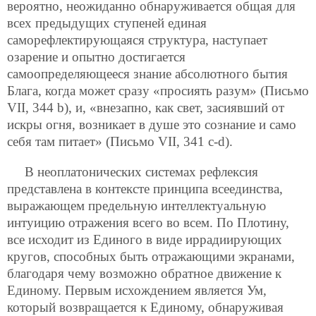
вероятно, неожиданно обнаруживается общая для
всех предыдущих ступеней единая
саморефлектирующаяся структура, наступает
озарение и опытно достигается
самоопределяющееся знание абсолютного бытия
Блага, когда может сразу «просиять разум» (Письмо
VII, 344 b), и, «внезапно, как свет, засиявший от
искры огня, возникает в душе это сознание и само
себя там питает» (Письмо VII, 341 c-d).
В неоплатонических системах рефлексия
представлена в контексте принципа всеединства,
выражающем предельную интеллектуальную
интуицию отражения всего во всем. По Плотину,
все исходит из Единого в виде иррадиирующих
кругов, способных быть отражающими экранами,
благодаря чему возможно обратное движение к
Единому. Первым исхождением является Ум,
который возвращается к Единому, обнаруживая