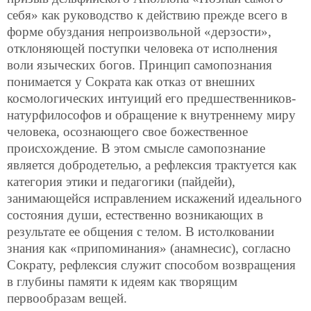
себя» как руководство к действию прежде всего в
форме обуздания непроизвольной «дерзости»,
отклоняющей поступки человека от исполнения
воли языческих богов. Принцип самопознания
понимается у Сократа как отказ от внешних
космологических интуиций его предшественников-
натурфилософов и обращение к внутреннему миру
человека, осознающего свое божественное
происхождение. В этом смысле самопознание
является добродетелью, а рефлексия трактуется как
категория этики и педагогики (пайдейи),
занимающейся исправлением искажений идеального
состояния души, естественно возникающих в
результате ее общения с телом. В истолковании
знания как «припоминания» (анамнесис), согласно
Сократу, рефлексия служит способом возвращения
в глубины памяти к идеям как творящим
первообразам вещей.