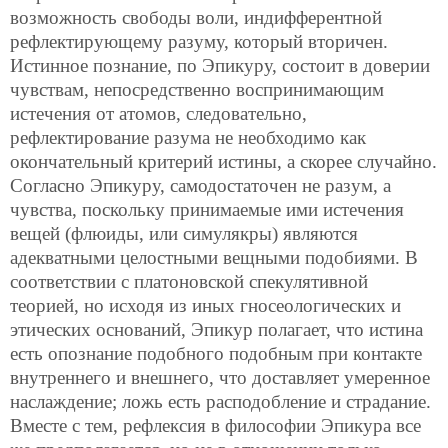
возможность свободы воли, индифферентной
рефлектирующему разуму, который вторичен.
Истинное познание, по Эпикуру, состоит в доверии
чувствам, непосредственно воспринимающим
истечения от атомов, следовательно,
рефлектирование разума не необходимо как
окончательный критерий истины, а скорее случайно.
Согласно Эпикуру, самодостаточен не разум, а
чувства, поскольку принимаемые ими истечения
вещей (флюиды, или симулякры) являются
адекватными целостными вещными подобиями. В
соответствии с платоновской спекулятивной
теорией, но исходя из иных гносеологических и
этических оснований, Эпикур полагает, что истина
есть опознание подобного подобным при контакте
внутреннего и внешнего, что доставляет умеренное
наслаждение; ложь есть расподобление и страдание.
Вместе с тем, рефлексия в философии Эпикура все