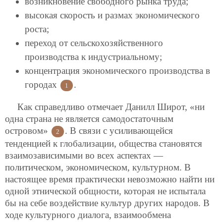
возникновение свободного рынка труда;
высокая скорость и размах экономического
роста;
переход от сельскохозяйственного
производства к индустриальному;
концентрация экономического производства в
городах
.
1
Как справедливо отмечает Данилл Широт, «ни
одна страна не является самодостаточным
островом»
. В связи с усиливающейся
2
тенденцией к глобализации, общества становятся
взаимозависимыми во всех аспектах —
политическом, экономическом, культурном. В
настоящее время практически невозможно найти ни
одной этнической общности, которая не испытала
бы на себе воздействие культур других народов. В
ходе культурного диалога, взаимообмена