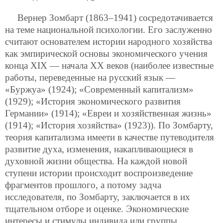
Вернер Зомбарт (1863–1941) сосредотачивается
на теме национальной психологии. Его заслуженно
считают основателем истории народного хозяйства
как эмпирической основы экономического учения
конца XIX — начала XX веков (наиболее известные
работы, переведенные на русский язык —
«Буржуа» (1924); «Современный капитализм»
(1929); «История экономического развития
Германии» (1914); «Евреи и хозяйственная жизнь»
(1914); «История хозяйства» (1923)). По Зомбарту,
теория капитализма имеети в качестве путеводителя
развитие духа, изменения, накапливающиеся в
духовной жизни общества. На каждой новой
ступени истории происходит воспроизведение
фрагментов прошлого, а потому задча
исследователя, по Зомбарту, заключается в их
тщательном отборе и оценке. Экономические
интересы и стимулы индивида или группы