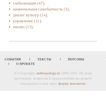
глобализация
(47),
национальная самобытность
(3),
диалог культур
(14),
управление
(11),
анализ
(13),
СОБЫТИЯ
ТЕКСТЫ
ПЕРСОНЫ
О ПРОЕКТЕ
(C) Copyright,
anthropology.ru
2000-2016. По всем
проблемам, вопросам и предложениям вы можете
обращаться к нам через
форму контактов
.