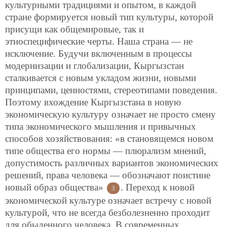
культурными традициями и опытом, в каждой
стране формируется новый тип культуры, которой
присущи как общемировые, так и
этноспецифические черты. Наша страна — не
исключение. Будучи включенным в процессы
модернизации и глобализации, Кыргызстан
сталкивается с новым укладом жизни, новыми
принципами, ценностями, стереотипами поведения.
Поэтому вхождение Кыргызстана в новую
экономическую культуру означает не просто смену
типа экономического мышления и привычных
способов хозяйствования: «в становящемся новом
типе общества его нормы — плюрализм мнений,
допустимость различных вариантов экономических
решений, права человека — обозначают поистине
новый образ общества»
. Переход к новой
3
экономической культуре означает встречу с новой
культурой, что не всегда безболезненно проходит
для обыденного человека. В современных