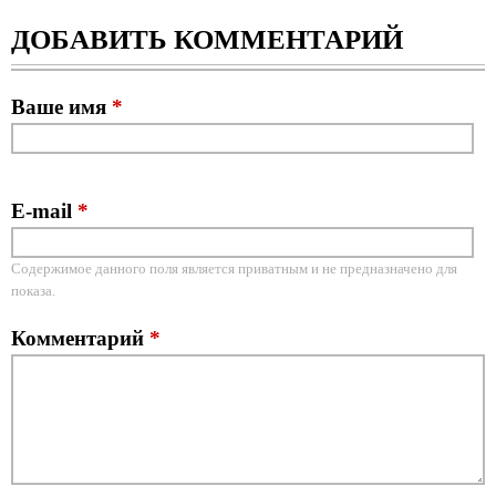
ДОБАВИТЬ КОММЕНТАРИЙ
Ваше имя
*
E-mail
*
Содержимое данного поля является приватным и не предназначено для
показа.
Комментарий
*