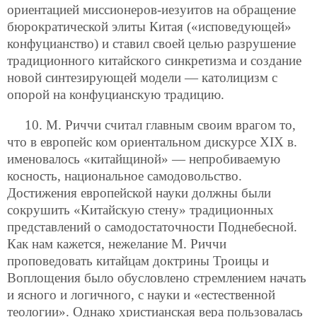
ориентацией миссионеров-иезуитов на обращение
бюрократической элиты Китая («исповедующей»
конфуцианство) и ставил своей целью разрушение
традиционного китайского синкретизма и создание
новой синтезирующей модели — католицизм с
опорой на конфуцианскую традицию.
10. М. Риччи считал главным своим врагом то,
что в европейс ком ориентальном дискурсе XIX в.
именовалось «китайщиной» — непробиваемую
косность, национальное самодовольство.
Достижения европейской науки должны были
сокрушить «Китайскую стену» традиционных
представлений о самодостаточности Поднебесной.
Как нам кажется, нежелание М. Риччи
проповедовать китайцам доктрины Троицы и
Воплощения было обусловлено стремлением начать
и ясного и логичного, с науки и «естественной
теологии». Однако христианская вера пользовалась