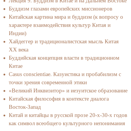
Лекция 9. Буддизм в Китае и на Дальнем Востоке
Буддизм глазами европейских миссионеров
Китайская картина мира и буддизм (к вопросу о
характере взаимодействия культур Китая и
Индии)
Хайдеггер и традиционалистская мысль Китая
XX века
Буддийская концепция власти в традиционном
Китае
Casus conscientiae. Казуистика и пробабилизм с
точки зрения современной этики
«Великий Инквизитор» и иезуитское образование
Китайская философия в контексте диалога
Восток-Запад
Китай и китайцы в русской прозе 20-х-30-х годов
как символ всеобщего культурного непонимания