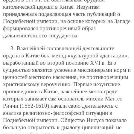
католической церкви в Китае. Иезуитам
принадлежала подавляющая часть публикаций о
Поднебесной империи, на основе которых на Западе
формировался противоречивый образ
дальневосточного государства.
3. Важнейшей составляющей деятельности
ордена в Китае был метод «культурной адаптации»,
выработанный во второй половине XVI в. Его
сущностью является усвоение миссионерами норм и
ценностей местного населения, не противоречащим
христианскому вероучению. Первые иезуитские
проповедники в Китае, важнейшее место среди
которых занимает сам основатель миссии Маттео
Риччи (1552-1610) начали свою деятельность с
анализа религиозно-философской ситуации в
Поднебесной империи. Общество Иисуса показало
большую открытость к диалогу цивилизаций: не