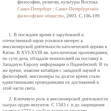
философии, религии, культуры Востока.
Санкт-Петербург
:
Санкт-Петербургское
философское общество
, 2003. C.106-109.
1. В последнее время в зарубежной и
отечественной науке усилился интерес к
миссионерской деятельности католической церкви в
Китае. В XVI-XVIII вв. католические проповедники,
по сути дела, обладали монополией на поставку в
Западную Европу информации о Поднебесной. В то
же время, знакомя китайцев с западной наукой и
философией, миссионеры на долгое время стали
единственными проводниками их достижений в
этой части света.
2. Ключевую роль в миссионерской деятельности
сыграл орден иезуитов. С 1583 г. и до запрещения
ордена в 1773 г. он был главным орудием