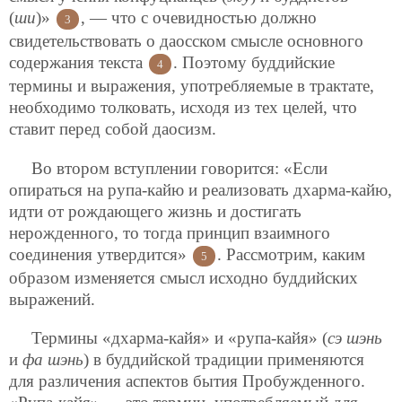
(
ши
)»
, — что с очевидностью должно
3
свидетельствовать о даосском смысле основного
содержания текста
. Поэтому буддийские
4
термины и выражения, употребляемые в трактате,
необходимо толковать, исходя из тех целей, что
ставит перед собой даосизм.
Во втором вступлении говорится: «Если
опираться на рупа-кайю и реализовать дхарма-кайю,
идти от рождающего жизнь и достигать
нерожденного, то тогда принцип взаимного
соединения утвердится»
. Рассмотрим, каким
5
образом изменяется смысл исходно буддийских
выражений.
Термины «дхарма-кайя» и «рупа-кайя» (
сэ шэнь
и
фа шэнь
) в буддийской традиции применяются
для различения аспектов бытия Пробужденного.