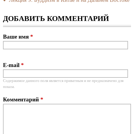
ДОБАВИТЬ КОММЕНТАРИЙ
Ваше имя
*
E-mail
*
Содержимое данного поля является приватным и не предназначено для
показа.
Комментарий
*