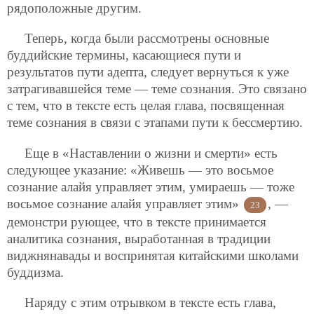
рядоположные другим.
Теперь, когда были рассмотрены основные
буддийские термины, касающиеся пути и
результатов пути адепта, следует вернуться к уже
затрагивавшейся теме — теме сознания. Это связано
с тем, что в тексте есть целая глава, посвященная
теме сознания в связи с этапами пути к бессмертию.
Еще в «Наставлении о жизни и смерти» есть
следующее указание: «Живешь — это восьмое
сознание алайя управляет этим, умираешь — тоже
восьмое сознание алайя управляет этим»
, —
23
демонстри рующее, что в тексте принимается
аналитика сознания, выработанная в традиции
виджнянавады и воспринятая китайскими школами
буддизма.
Наряду с этим отрывком в тексте есть глава,