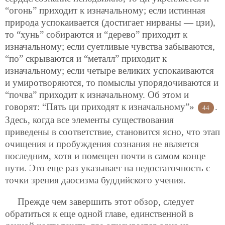
“огонь” приходит к изначальному; если истинная
природа успокаивается (достигает нирваны — цзи),
то “хунь” собираются и “дерево” приходит к
изначальному; если суетливые чувства забываются,
“по” скрываются и “металл” приходит к
изначальному; если четыре великих успокаиваются
и умиротворяются, то помыслы упорядочиваются и
“почва” приходит к изначальному. Об этом и
говорят: “Пять ци приходят к изначальному”»
.
44
Здесь, когда все элементы существования
приведены в соответствие, становится ясно, что этап
очищения и пробуждения сознания не является
последним, хотя и помещен почти в самом конце
пути. Это еще раз указывает на недостаточность с
точки зрения даосизма буддийского учения.
Прежде чем завершить этот обзор, следует
обратиться к еще одной главе, единственной в