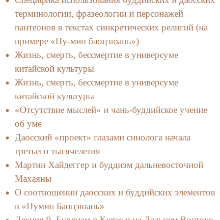
терминологии, фразеологии и персонажей
пантеонов в текстах синкретических религий (на
примере «Пу-мин баоцзюань»)
Жизнь, смерть, бессмертие в универсуме
китайской культуры
Жизнь, смерть, бессмертие в универсуме
китайской культуры
«Отсутствие мыслей» и чань-буддийское учение
об уме
Даосский «проект» глазами синолога начала
третьего тысячелетия
Мартин Хайдеггер и буддизм дальневосточной
Махаяны
О соотношении даосских и буддийских элементов
в «Пумин Баоцзюань»
Лекция 9. Буддизм в Китае и на Дальнем Востоке