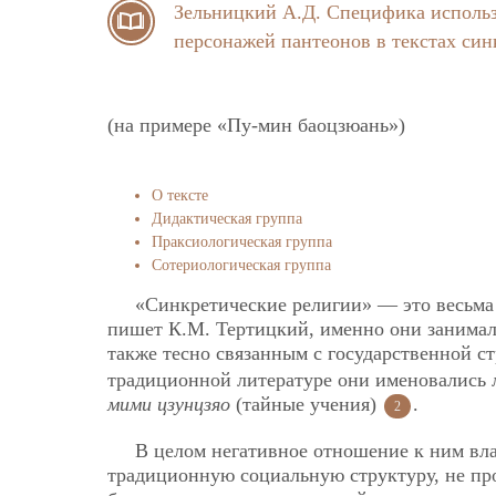
Зельницкий А.Д.
Специфика использ
персонажей пантеонов в текстах син
(на примере «Пу-мин баоцзюань»)
О тексте
Дидактическая группа
Праксиологическая группа
Сотериологическая группа
«Синкретические религии» — это весьма
пишет К.М. Тертицкий, именно они занима
также тесно связанным с государственной 
традиционной литературе они именовались
мими цзунцзяо
(тайные учения)
.
2
В целом негативное отношение к ним вла
традиционную социальную структуру, не про