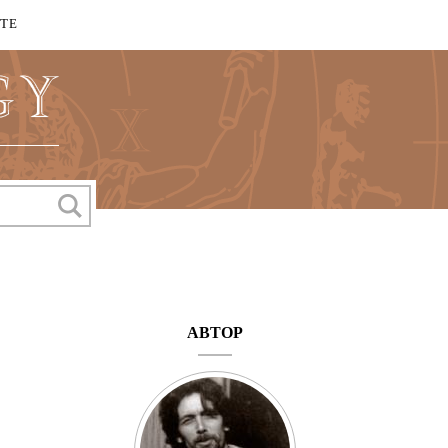
КТЕ
АВТОР