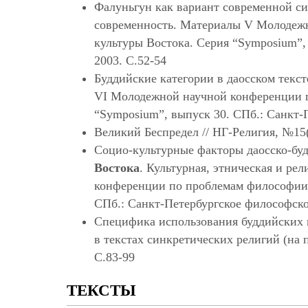
Фалуньгун как вариант современной си
современность. Материалы V Молодежн
культуры Востока. Серия “Symposium”,
2003. С.52-54
Буддийские категории в даосском текст
VI Молодежной научной конференции п
“Symposium”, выпуск 30. СПб.: Санкт-
Великий Беспредел // НГ-Религия, №15(
Социо-культурные факторы даосско-буд
Востока
. Культурная, этническая и р
конференции по проблемам философии, 
СПб.: Санкт-Петербургское философско
Специфика использования буддийских 
в текстах синкретических религий (на 
С.83-99
ТЕКСТЫ