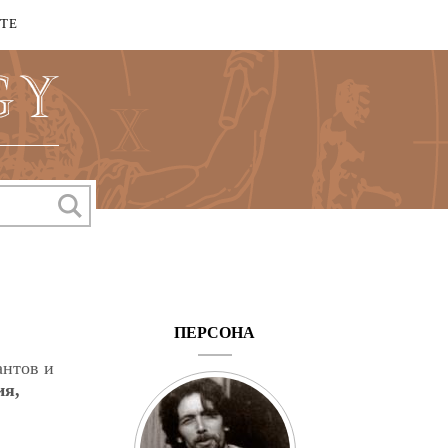
КТЕ
ПЕРСОНА
антов и
ия,