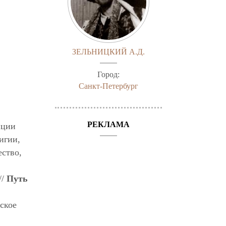
ЗЕЛЬНИЦКИЙ А.Д.
Город:
Санкт-Петербург
РЕКЛАМА
иции
игии,
ество,
//
Путь
ское