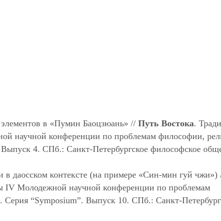
 элементов в «Пумин Баоцзюань» //
Путь Востока
. Трад
ной научной конференции по проблемам философии, рел
 Выпуск 4. СПб.: Санкт-Петербургское философское общ
 в даосском контексте (на примере «Син-мин гуй чжи») 
лы IV Молодежной научной конференции по проблемам
. Серия “Symposium”. Выпуск 10. СПб.: Санкт-Петербург