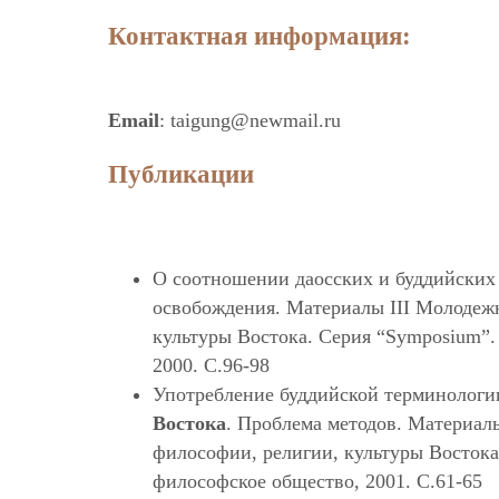
Контактная информация:
Email
: taigung@newmail.ru
Публикации
О соотношении даосских и буддийских
освобождения. Материалы III Молодеж
культуры Востока. Серия “Symposium”.
2000. С.96-98
Употребление буддийской терминологии
Востока
. Проблема методов. Материа
философии, религии, культуры Востока
философское общество, 2001. С.61-65