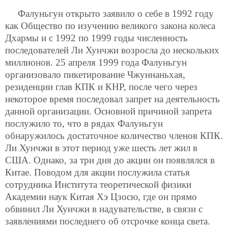
Фалуньгун открыто заявило о себе в 1992 году
как Общество по изучению великого закона колеса
Дхармы и с 1992 по 1999 годы численность
последователей Ли Хунчжи возросла до нескольких
миллионов. 25 апреля 1999 года Фалуньгун
организовало пикетирование Чжуннаньхая,
резиденции глав КПК и КНР, после чего через
некоторое время последовал запрет на деятельность
данной организации. Основной причиной запрета
послужило то, что в рядах Фалуньгун
обнаружилось достаточное количество членов КПК.
Ли Хунчжи в этот период уже шесть лет жил в
США. Однако, за три дня до акции он появлялся в
Китае. Поводом для акции послужила статья
сотрудника Института теоретической физики
Академии наук Китая Хэ Цзосю, где он прямо
обвинил Ли Хунчжи в надувательстве, в связи с
заявлениями последнего об отсрочке конца света.