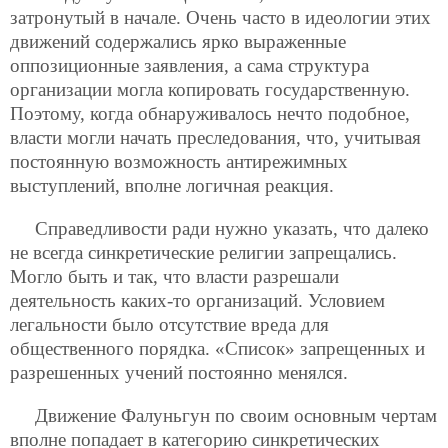
затронутый в начале. Очень часто в идеологии этих
движений содержались ярко выраженные
оппозиционные заявления, а сама структура
организации могла копировать государственную.
Поэтому, когда обнаруживалось нечто подобное,
власти могли начать преследования, что, учитывая
постоянную возможность антирежимных
выступлений, вполне логичная реакция.
Справедливости ради нужно указать, что далеко
не всегда синкретические религии запрещались.
Могло быть и так, что власти разрешали
деятельность каких-то организаций. Условием
легальности было отсутствие вреда для
общественного порядка. «Список» запрещенных и
разрешенных учений постоянно менялся.
Движение Фалуньгун по своим основным чертам
вполне попадает в категорию синкретических