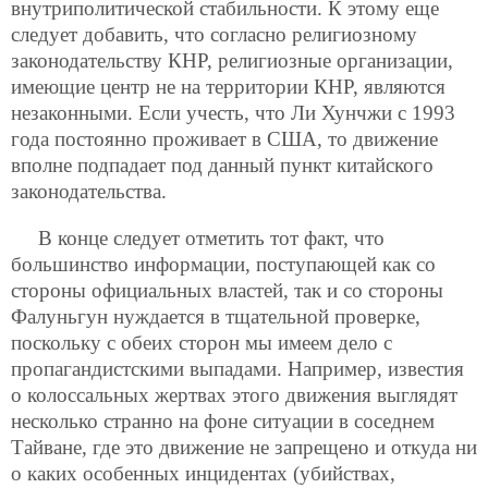
внутриполитической стабильности. К этому еще
следует добавить, что согласно религиозному
законодательству КНР, религиозные организации,
имеющие центр не на территории КНР, являются
незаконными. Если учесть, что Ли Хунчжи с 1993
года постоянно проживает в США, то движение
вполне подпадает под данный пункт китайского
законодательства.
В конце следует отметить тот факт, что
большинство информации, поступающей как со
стороны официальных властей, так и со стороны
Фалуньгун нуждается в тщательной проверке,
поскольку с обеих сторон мы имеем дело с
пропагандистскими выпадами. Например, известия
о колоссальных жертвах этого движения выглядят
несколько странно на фоне ситуации в соседнем
Тайване, где это движение не запрещено и откуда ни
о каких особенных инцидентах (убийствах,