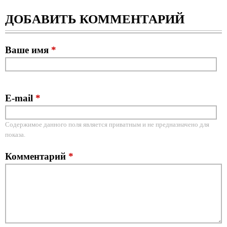
ДОБАВИТЬ КОММЕНТАРИЙ
Ваше имя
*
E-mail
*
Содержимое данного поля является приватным и не предназначено для
показа.
Комментарий
*