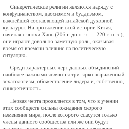
Синкретические религии являются наряду с
конфуцианством, даосизмом и буддизмом,
важнейшей составляющей китайской духовной
культуры. На протяжении всей истории Китая,
начиная с эпохи Хань (206 г. до н. э. — 220 г. н. э.),
они играют довольно заметную роль, оказывая
время от времени влияние на политическую
ситуацию.
Среди характерных черт данных объединений
наиболее важными являются три: ярко выраженный
эсхатологизм, обожествление лидера и, собственно,
синкретичность.
Первая черта проявляется в том, что в учении
этих сообществ сильны ожидания скорого
изменения мира, после которого спасутся только
члены данного сообщества или же они будут
занимать некое привилегированное положение.