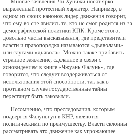
Многие заявления Ли Хунчжи носят ярко
выраженный протестный характер. Например, в
одном из своих канонов лидер движения говорит,
что ему во сне явились те, кто не смог родится из-за
демографической политики КПК. Кроме этого,
довольно часты высказывания, где представители
власти и правопорядка называются «дьяволами»
или слугами «дьявола». Можно также прибавить
странное заявление, сделанное в связи с
ясновидением в книге «Чжуань Фалунь», где
говорится, что следует воздерживаться от
использования этой способности, так как в
противном случае государственные тайны
перестанут быть таковыми.
Несомненно, что преследования, которым
подвергся Фалуньгун в КНР, являются
политическими по преимуществу. Власти склонны
рассматривать это движение как угрожающее