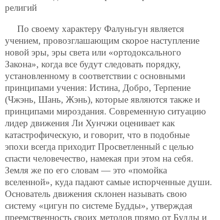
религий
По своему характеру Фалуньгун является
учением, провозглашающим скорое наступление
новой эры, эры света или «ортодоксального
Закона», когда все будут следовать порядку,
установленному в соответствии с основными
принципами учения: Истина, Добро, Терпение
(Чжэнь, Шань, Жэнь), которые являются также и
принципами мироздания. Современную ситуацию
лидер движения Ли Хунчжи оценивает как
катастрофическую, и говорит, что в подобные
эпохи всегда приходит Просветленный с целью
спасти человечество, намекая при этом на себя.
Земля же по его словам — это «помойка
вселенной», куда падают самые испорченные души.
Основатель движения склонен называть свою
систему «цигун по системе Будды», утверждая
преемственность своих методов прямо от Будды и