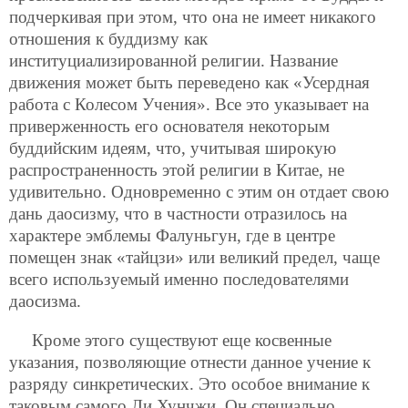
подчеркивая при этом, что она не имеет никакого
отношения к буддизму как
институциализированной религии. Название
движения может быть переведено как «Усердная
работа с Колесом Учения». Все это указывает на
приверженность его основателя некоторым
буддийским идеям, что, учитывая широкую
распространенность этой религии в Китае, не
удивительно. Одновременно с этим он отдает свою
дань даосизму, что в частности отразилось на
характере эмблемы Фалуньгун, где в центре
помещен знак «тайцзи» или великий предел, чаще
всего используемый именно последователями
даосизма.
Кроме этого существуют еще косвенные
указания, позволяющие отнести данное учение к
разряду синкретических. Это особое внимание к
таковым самого Ли Хунчжи. Он специально