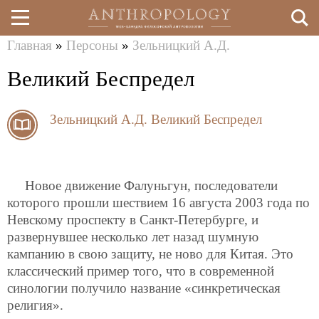
Главная
»
Персоны
»
Зельницкий А.Д.
Перейти
Вы
Великий Беспредел
к
здесь
основному
Зельницкий А.Д.
Великий Беспредел
содержанию
Новое движение Фалуньгун, последователи
которого прошли шествием 16 августа 2003 года по
Невскому проспекту в Санкт-Петербурге, и
развернувшее несколько лет назад шумную
кампанию в свою защиту, не ново для Китая. Это
классический пример того, что в современной
синологии получило название «синкретическая
религия».