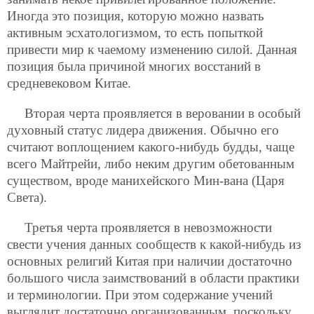
Иногда это позиция, которую можно назвать
активным эсхатологизмом, то есть попыткой
привести мир к чаемому изменению силой. Данная
позиция была причиной многих восстаний в
средневековом Китае.
Вторая черта проявляется в веровании в особый
духовный статус лидера движения. Обычно его
считают воплощением какого-нибудь будды, чаще
всего Майтрейи, либо неким другим обетованным
существом, вроде манихейского Мин-вана (Царя
Света).
Третья черта проявляется в невозможности
свести учения данных сообществ к какой-нибудь из
основных религий Китая при наличии достаточно
большого числа заимствований в области практики
и терминологии. При этом содержание учений
выглядит достаточно организованным, поскольку