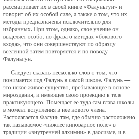
рассматривает их в своей книге «Фалуньгун» и
говорит об их особой силе, а также о том, что их
методы предназначены исключительно для
избранных. При этом, однако, свое учение он
выделяет особо, но фраза о методах «бокового
входа», что они совершенствуют по образцу
вселенной затем повторяется и по поводу
Фалуньгун.
Следует сказать несколько слов о том, что
понимается под Фалунь в самой школе. Фалунь —
это некое живое существо, пребывающее в основе
мироздания, и имеющее свою проекцию в теле
практикующего. Помещает ее туда сам глава школы
в момент вступления в нее нового члена.
Располагается Фалунь там, где обычно расположено
так называемое «нижнее киноварное поле» в
традиции «внутренней алхимии» в даосизме, и в