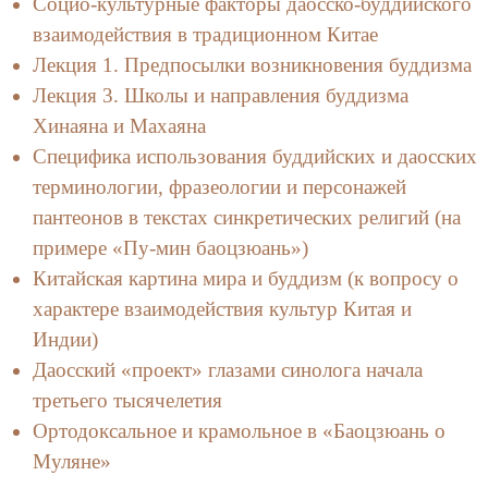
Социо-культурные факторы даосско-буддийского
взаимодействия в традиционном Китае
Лекция 1. Предпосылки возникновения буддизма
Лекция 3. Школы и направления буддизма
Хинаяна и Махаяна
Специфика использования буддийских и даосских
терминологии, фразеологии и персонажей
пантеонов в текстах синкретических религий (на
примере «Пу-мин баоцзюань»)
Китайская картина мира и буддизм (к вопросу о
характере взаимодействия культур Китая и
Индии)
Даосский «проект» глазами синолога начала
третьего тысячелетия
Ортодоксальное и крамольное в «Баоцзюань о
Муляне»