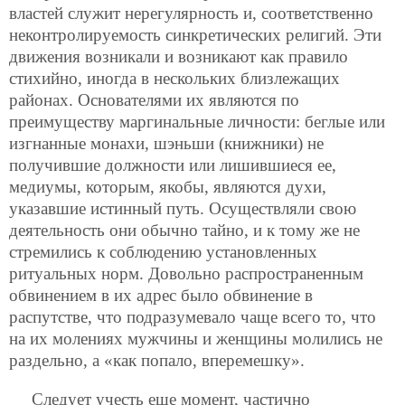
властей служит нерегулярность и, соответственно
неконтролируемость синкретических религий. Эти
движения возникали и возникают как правило
стихийно, иногда в нескольких близлежащих
районах. Основателями их являются по
преимуществу маргинальные личности: беглые или
изгнанные монахи, шэньши (книжники) не
получившие должности или лишившиеся ее,
медиумы, которым, якобы, являются духи,
указавшие истинный путь. Осуществляли свою
деятельность они обычно тайно, и к тому же не
стремились к соблюдению установленных
ритуальных норм. Довольно распространенным
обвинением в их адрес было обвинение в
распутстве, что подразумевало чаще всего то, что
на их молениях мужчины и женщины молились не
раздельно, а «как попало, вперемешку».
Следует учесть еще момент, частично