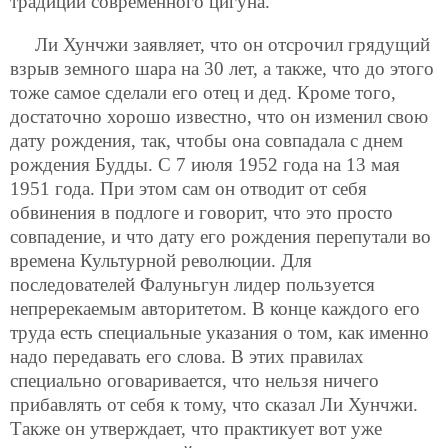
традиции современного цигуна.
Ли Хунчжи заявляет, что он отсрочил грядущий
взрыв земного шара на 30 лет, а также, что до этого
тоже самое сделали его отец и дед. Кроме того,
достаточно хорошо известно, что он изменил свою
дату рождения, так, чтобы она совпадала с днем
рождения Будды. С 7 июля 1952 года на 13 мая
1951 года. При этом сам он отводит от себя
обвинения в подлоге и говорит, что это просто
совпадение, и что дату его рождения перепутали во
времена Культурной революции. Для
последователей Фалуньгун лидер пользуется
непререкаемым авторитетом. В конце каждого его
труда есть специальные указания о том, как именно
надо передавать его слова. В этих правилах
специально оговаривается, что нельзя ничего
прибавлять от себя к тому, что сказал Ли Хунчжи.
Также он утверждает, что практикует вот уже