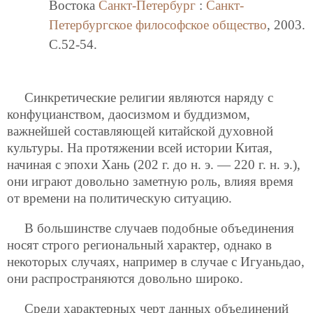
Востока
Санкт-Петербург
:
Санкт-
Петербургское философское общество
, 2003.
C.52-54.
Синкретические религии являются наряду с
конфуцианством, даосизмом и буддизмом,
важнейшей составляющей китайской духовной
культуры. На протяжении всей истории Китая,
начиная с эпохи Хань (202 г. до н. э. — 220 г. н. э.),
они играют довольно заметную роль, влияя время
от времени на политическую ситуацию.
В большинстве случаев подобные объединения
носят строго региональный характер, однако в
некоторых случаях, например в случае с Игуаньдао,
они распространяются довольно широко.
Среди характерных черт данных объединений