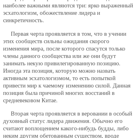
наиболее важными являются три: ярко выраженный
эсхатологизм, обожествление лидера и
синкретичность.
Первая черта проявляется в том, что в учении
этих сообществ сильны ожидания скорого
изменения мира, после которого спасутся только
члены данного сообщества или же они будут
занимать некую привилегированную позицию.
Иногда эта позиция, которую можно назвать
активным эсхатологизмом, то есть попыткой
привести мир к чаемому изменению силой. Данная
позиция была причиной многих восстаний в
средневековом Китае.
Вторая черта проявляется в веровании в особый
духовный статус лидера движения. Обычно его
считают воплощением какого-нибудь будды, либо
неким другим обетованным существом, вроде