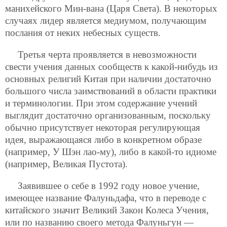
манихейского Мин-вана (Царя Света). В некоторых
случаях лидер является медиумом, получающим
послания от неких небесных существ.
Третья черта проявляется в невозможности
свести учения данных сообществ к какой-нибудь из
основных религий Китая при наличии достаточно
большого числа заимствований в области практики
и терминологии. При этом содержание учений
выглядит достаточно организованным, поскольку
обычно присутствует некоторая регулирующая
идея, выражающаяся либо в конкретном образе
(например, У Шэн лао-му), либо в какой-то идиоме
(например, Великая Пустота).
Заявившее о себе в 1992 году новое учение,
имеющее название Фалуньдафа, что в переводе с
китайского значит Великий Закон Колеса Учения,
или по названию своего метода Фалуньгун —