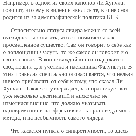
Например, в одном из своих канонов Ли Хунчжи
говорит, что ему в видении явились те, кто не смог
родится из-за демографической политики КПК.
Относительно статуса лидера можно со всей
очевидностью сказать, что он почитается как
просветленное существо. Сам он говорит о себе как
о воплощении Фалунь, то же самое он говорит и о
своих словах. В конце каждой книги содержится
свод правил для ученика и наставника Фалуньгун. В
этих правилах специально оговаривается, что нельзя
ничего прибавлять от себя к тому, что сказал Ли
Хунчжи. Также он утверждает, что практикует вот
уже несколько десятилетий и нисколько не
изменился внешне, что должно указывать
одновременно и на эффективность проповедуемого
метода, и на необычность самого лидера.
Что касается пункта о синкретичности, то здесь