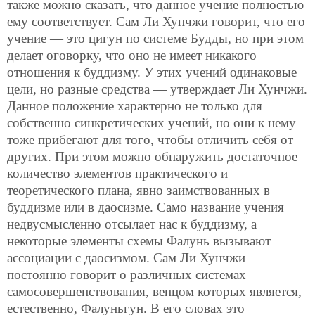
также можно сказать, что данное учение полностью
ему соответствует. Сам Ли Хунчжи говорит, что его
учение — это цигун по системе Будды, но при этом
делает оговорку, что оно не имеет никакого
отношения к буддизму. У этих учений одинаковые
цели, но разные средства — утверждает Ли Хунчжи.
Данное положение характерно не только для
собственно синкретических учений, но они к нему
тоже прибегают для того, чтобы отличить себя от
других. При этом можно обнаружить достаточное
количество элементов практического и
теоретического плана, явно заимствованных в
буддизме или в даосизме. Само название учения
недвусмысленно отсылает нас к буддизму, а
некоторые элементы схемы Фалунь вызывают
ассоциации с даосизмом. Сам Ли Хунчжи
постоянно говорит о различных системах
самосовершенствования, венцом которых является,
естественно, Фалуньгун. В его словах это