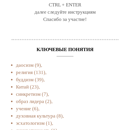
CTRL + ENTER
далее следуйте инструкциям
Спасибо за участие!
КЛЮЧЕВЫЕ ПОНЯТИЯ
даосизм
(9),
религия
(131),
буддизм
(39),
Китай
(23),
синкретизм
(7),
образ лидера
(2),
учение
(6),
духовная культура
(8),
эсхатологизм
(1),