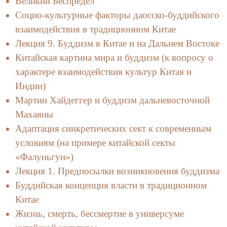
Великий Беспредел
Социо-культурные факторы даосско-буддийского
взаимодействия в традиционном Китае
Лекция 9. Буддизм в Китае и на Дальнем Востоке
Китайская картина мира и буддизм (к вопросу о
характере взаимодействия культур Китая и
Индии)
Мартин Хайдеггер и буддизм дальневосточной
Махаяны
Адаптация синкретических сект к современным
условиям (на примере китайской секты
«Фалуньгун»)
Лекция 1. Предпосылки возникновения буддизма
Буддийская концепция власти в традиционном
Китае
Жизнь, смерть, бессмертие в универсуме