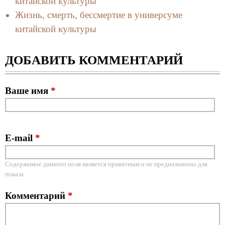
китайской культуры
Жизнь, смерть, бессмертие в универсуме
китайской культуры
ДОБАВИТЬ КОММЕНТАРИЙ
Ваше имя
*
E-mail
*
Содержимое данного поля является приватным и не предназначено для
показа.
Комментарий
*