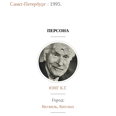
Санкт-Петербург
: 1995.
ПЕРСОНА
ЮНГ К.Г.
Город:
Кесвиль
,
Кюснах