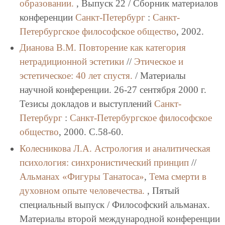
образовании.
, Выпуск 22 / Сборник материалов
конференции
Санкт-Петербург
:
Санкт-
Петербургское философское общество
, 2002.
Дианова В.М.
Повторение как категория
нетрадиционной эстетики
//
Этическое и
эстетическое: 40 лет спустя.
/ Материалы
научной конференции. 26-27 сентября 2000 г.
Тезисы докладов и выступлений
Санкт-
Петербург
:
Санкт-Петербургское философское
общество
, 2000. C.58-60.
Колесникова Л.А.
Астрология и аналитическая
психология: синхронистический принцип
//
Альманах «Фигуры Танатоса»
,
Тема смерти в
духовном опыте человечества.
, Пятый
специальный выпуск / Философский альманах.
Материалы второй международной конференции