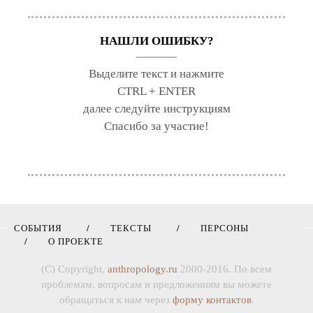
НАШЛИ ОШИБКУ?
Выделите текст и нажмите
CTRL + ENTER
далее следуйте инструкциям
Спасибо за участие!
СОБЫТИЯ
ТЕКСТЫ
ПЕРСОНЫ
О ПРОЕКТЕ
(C) Copyright,
anthropology.ru
2000-2016. По всем
проблемам, вопросам и предложениям вы можете
обращаться к нам через
форму контактов
.