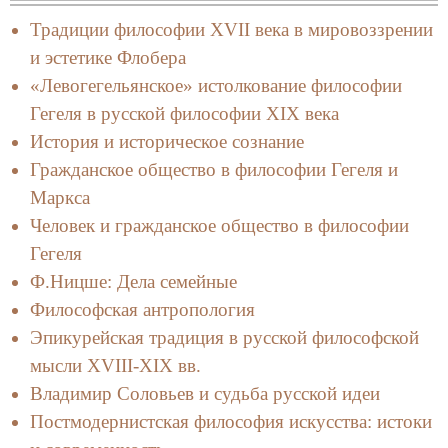
Традиции философии XVII века в мировоззрении
и эстетике Флобера
«Левогегельянское» истолкование философии
Гегеля в русской философии XIX века
История и историческое сознание
Гражданское общество в философии Гегеля и
Маркса
Человек и гражданское общество в философии
Гегеля
Ф.Ницше: Дела семейные
Философская антропология
Эпикурейская традиция в русской философской
мысли XVIII-XIX вв.
Владимир Соловьев и судьба русской идеи
Постмодернистская философия искусства: истоки