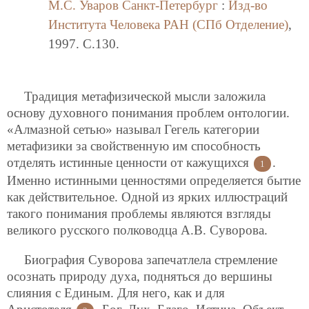
М.С. Уваров
Санкт-Петербург
:
Изд-во
Института Человека РАН (СПб Отделение)
,
1997. C.130.
Традиция метафизической мысли заложила
основу духовного понимания проблем онтологии.
«Алмазной сетью» называл Гегель категории
метафизики за свойственную им способность
отделять истинные ценности от кажущихся
.
1
Именно истинными ценностями определяется бытие
как действительное. Одной из ярких иллюстраций
такого понимания проблемы являются взгляды
великого русского полководца А.В. Суворова.
Биография Суворова запечатлела стремление
осознать природу духа, подняться до вершины
слияния с Единым. Для него, как и для