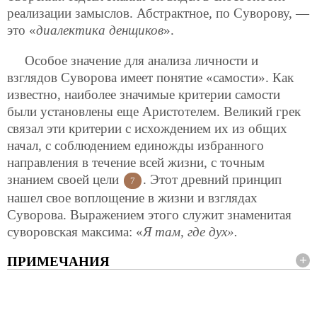
реализации замыслов. Абстрактное, по Суворову, —
это «
диалектика денщиков
».
Особое значение для анализа личности и
взглядов Суворова имеет понятие «самости». Как
известно, наиболее значимые критерии самости
были установлены еще Аристотелем. Великий грек
связал эти критерии с исхождением их из общих
начал, с соблюдением единожды избранного
направления в течение всей жизни, с точным
знанием своей цели
. Этот древний принцип
7
нашел свое воплощение в жизни и взглядах
Суворова. Выражением этого служит знаменитая
суворовская максима: «
Я там, где дух».
ПРИМЕЧАНИЯ