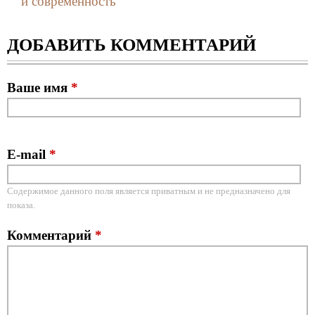
и современность
ДОБАВИТЬ КОММЕНТАРИЙ
Ваше имя
*
E-mail
*
Содержимое данного поля является приватным и не предназначено для
показа.
Комментарий
*