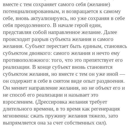
вместе с тем сохраняет самого себя (желание)
потенциализированным, и возвращается к самому
себе, вновь актуализируясь, но уже сохраняя в себе
себя преодоленного. В начале герой един,
представляя собой направленное желание. Далее
происходит разрыв субъекта желания и самого
желания. Субъект перестает быть единым, становясь
субъектом двоякого: самого желания и нечто ему
противоположного: того, что это препятствует его
реализации. В конце субъект вновь становится
субъектом желания, но вместе с тем он уже иной —
он содержит в себе в снятом виде опыт раздвоения.
Он меняет направление желания, но не объект его и
не способ его реализации и называет это
взрослением. (Дрессировка желания требует
длительного времени, в то время как регенерация
мгновенна: сжать пружину желания тяжело, зато
выпрямляется она за счет собственных сил).