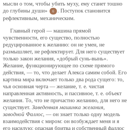
мысли о том, чтобы убить муху, ему станет тошно
до глубины души»
. Поступок становится
6
рефлективным, механическим.
Главный герой — машина прямой
чувственности, его существо, полностью
редуцированное к желанию: он не умен, не
размышляет, не рефлектирует. Для него существует
только закон желания, «добрый сунь-вынь».
Желание, функционирующее по схеме прямого
действия, — то, что делает Алекса самим собой. Его
картина мира включает только два рода сущего: то,
чья основная черта — желание, т. е. чистая
направленная активность, и пассивное, т. е. объект
желания. То, что не причастно желанию, для него не
существует.
Заведенная машинка желания
,
заводной Фаллос
, — он знает только одну модель
взаимодействия с миром: он возбуждает меня и я
его насилую: опасная бритва и собственный фаллос