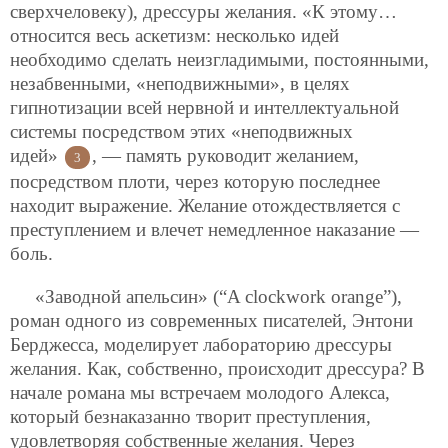
сверхчеловеку), дрессуры желания. «К этому…
относится весь аскетизм: несколько идей
необходимо сделать неизгладимыми, постоянными,
незабвенными, «неподвижными», в целях
гипнотизации всей нервной и интеллектуальной
системы посредством этих «неподвижных
идей»
, — память руководит желанием,
3
посредством плоти, через которую последнее
находит выражение. Желание отождествляется с
преступлением и влечет немедленное наказание —
боль.
«Заводной апельсин» (“A clockwork orange”),
роман одного из современных писателей, Энтони
Берджесса, моделирует лабораторию дрессуры
желания. Как, собственно, происходит дрессура? В
начале романа мы встречаем молодого Алекса,
который безнаказанно творит преступления,
удовлетворяя собственные желания. Через