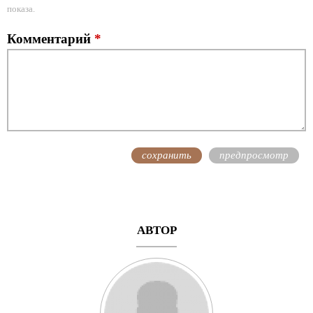
показа.
Комментарий
*
АВТОР