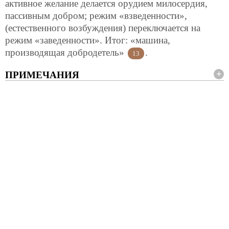
активное желание делается орудием милосердия,
пассивным добром; режим «взведенности»,
(естественного возбуждения) переключается на
режим «заведенности». Итог: «машина,
производящая добродетель»
.
13
ПРИМЕЧАНИЯ