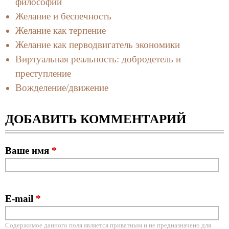
философии
Желание и беспечность
Желание как терпение
Желание как перводвигатель экономики
Виртуальная реальность: добродетель и
преступление
Вожделение/движение
ДОБАВИТЬ КОММЕНТАРИЙ
Ваше имя
*
E-mail
*
Содержимое данного поля является приватным и не предназначено для