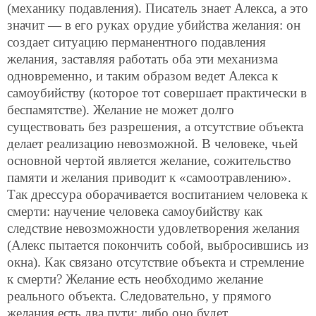
(механику подавления). Писатель знает Алекса, а это
значит — в его руках орудие убийства желания: он
создает ситуацию перманентного подавления
желания, заставляя работать оба эти механизма
одновременно, и таким образом ведет Алекса к
самоубийству (которое тот совершает практически в
беспамятстве). Желание не может долго
существовать без разрешения, а отсутствие объекта
делает реализацию невозможной. В человеке, чьей
основной чертой является желание, сожительство
памяти и желания приводит к «самоотравлению».
Так дрессура оборачивается воспитанием человека к
смерти: научение человека самоубийству как
следствие невозможности удовлетворения желания
(Алекс пытается покончить собой, выбросившись из
окна). Как связано отсутствие объекта и стремление
к смерти? Желание есть необходимо желание
реального объекта. Следовательно, у прямого
желания есть два пути: либо оно будет