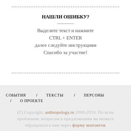
НАШЛИ ОШИБКУ?
Выделите текст и нажмите
CTRL + ENTER
далее следуйте инструкциям
Спасибо за участие!
СОБЫТИЯ
ТЕКСТЫ
ПЕРСОНЫ
О ПРОЕКТЕ
(C) Copyright,
anthropology.ru
2000-2016. По всем
проблемам, вопросам и предложениям вы можете
обращаться к нам через
форму контактов
.