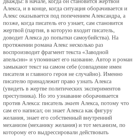
дважды: в начале, когда он становится жертвой
Алекса, и в конце, когда ситуация оборачивается и
Алекс оказывается под попечением Александра, а
позже, когда писатель его узнает, сам становится
жертвой (партия, в которую входит писатель,
доводит Алекса до попытки самоубийства). На
протяжении романа Алекс несколько раз
воспроизводит фрагмент текста «Заводной
апельсин» и упоминает его название. Автор и роман
замыкают текст на самом себе (совпадение имен
писателя и главного героя не случайно). Именно
писателю принадлежит право узнать Алекса
(увидеть в жертве политических экспериментов
преступника). Но это узнавание оборачивается
против Алекса: писатель
знает
Алекса, потому что
сам его написал; он знает Алекса как фигуру
желания, знает его собственный внутренний
механизм (механику желания) и тот механизм, по
которому его выдрессировали действовать