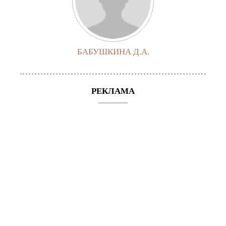
БАБУШКИНА Д.А.
РЕКЛАМА