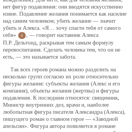
нет фигур подавления: они вводятся искусственно
извне. Подавление желания понимается как насилие
над самим человеком; убить желание — значит
убить и Алекса. «Я… хочу спасти тебя от самого
себя»
, — говорит наставник Алекса
8
П.Р. Дельтоид, раскрывая тем самым формулу
перевоспитания. Сделать человека тем, что он не
есть, — это называется забота.
Так всех героев романа можно разделить на
несколько групп согласно их роли относительно
фигуры желания: субъекты желания (Алекс и его
компания), объекты желания (жертвы) и фигуры
подавления. К последним относятся: священник,
Министр внутренних дел, врачи и, наиболее
любопытная фигура писателя Александра (Алекса),
пишущего роман о главном герое — «Заводной
апельсин». Фигура автора появляется в романе