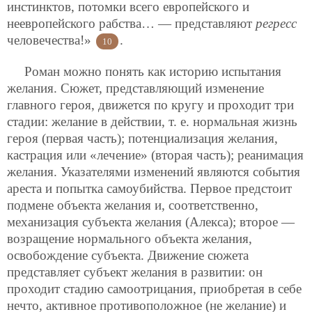
инстинктов, потомки всего европейского и
неевропейского рабства… — представляют
регресс
человечества!»
.
10
Роман можно понять как историю испытания
желания. Сюжет, представляющий изменение
главного героя, движется по кругу и проходит три
стадии: желание в действии, т. е. нормальная жизнь
героя (первая часть); потенциализация желания,
кастрация или «лечение» (вторая часть); реанимация
желания. Указателями изменений являются события
ареста и попытка самоубийства. Первое предстоит
подмене объекта желания и, соответственно,
механизация субъекта желания (Алекса); второе —
возращение нормального объекта желания,
освобождение субъекта. Движение сюжета
представляет субъект желания в развитии: он
проходит стадию самоотрицания, приобретая в себе
нечто, активное противоположное (не желание) и