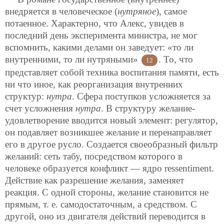
внедряется в человеческое (
нутряное
), самое
потаенное. Характерно, что Алекс, увидев в
последний день эксперимента министра, не мог
вспомнить, какими делами он заведует: «то ли
внутренними, то ли нутряными»
. То, что
12
представляет собой техника воспитания памяти, есть
ни что иное, как реорганизация внутренних
структур:
нутра
. Сфера поступков усложняется за
счет усложнения
нутра
. В структуру желание-
удовлетворение вводится новый элемент: регулятор,
он подавляет возникшее желание и перенаправляет
его в другое русло. Создается своеобразный фильтр
желаний: сеть табу, посредством которого в
человеке образуется конфликт — ядро ressentiment.
Действие как разрешение желания, заменяет
реакция. С одной стороны, желание становится не
прямым, т. е. самодостаточным, а средством. С
другой, оно из двигателя действий переводится в