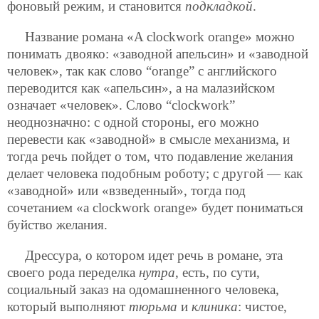
фоновый режим, и становится
подкладкой
.
Название романа «A clockwork orange» можно
понимать двояко: «заводной апельсин» и «заводной
человек», так как слово “orangе” с английского
переводится как «апельсин», а на малазийском
означает «человек». Слово “clockwork”
неоднозначно: с одной стороны, его можно
перевести как «заводной» в смысле механизма, и
тогда речь пойдет о том, что подавление желания
делает человека подобным роботу; с другой — как
«заводной» или «взведенный», тогда под
сочетанием «a clockwork orange» будет пониматься
буйство желания.
Дрессура, о котором идет речь в романе, эта
своего рода переделка
нутра
, есть, по сути,
социальный заказ на одомашненного человека,
который выполняют
тюрьма
и
клиника
: чистое,