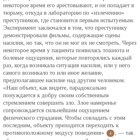
некоторое время его арестовывают, и он попадает в
тюрьму, откуда в лабораторию по «излечению»
преступников, где становится первым испытуемым.
Эксперимент заключался в том, что преступнику
демонстрировали фильмы, содержащие сцены
насилия, но так, что он не мог их не смотреть. Через
некоторое время у пациента появилась тошнота и
болевые ощущения, которые повторялись каждый
раз, когда возникала ситуация насилия, или у него
самого возникало то или иное желание,
предполагавшее насилие над другим человеком.
«Наш объект, как видите, парадоксально
понуждается к добру своим собственным
стремлением совершить зло. Злое намеренье
сопровождается сильнейшим ощущением
физического страдания. Чтобы совладать с этим
последним, объекту приходится переходить к
противоположному модусу поведения»
, — так
4