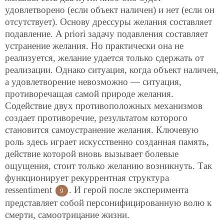
удовлетворено (если объект наличен) и нет (если он
отсутствует). Основу дрессуры желания составляет
подавление. A priori задачу подавления составляет
устранение желания. Но практически она не
реализуется, желание удается только сдержать от
реализации. Однако ситуация, когда объект наличен,
а удовлетворение невозможно — ситуация,
противоречащая самой природе желания.
Содействие двух противоположных механизмов
создает противоречие, результатом которого
становится самоустранение желания. Ключевую
роль здесь играет искусственно созданная память,
действие которой вновь вызывает болевые
ощущения, стоит только желанию возникнуть. Так
функционирует рекуррентная структура
ressentiment
. И герой после эксперимента
9
представляет собой персонифицированную волю к
смерти, самоотрицание жизни.