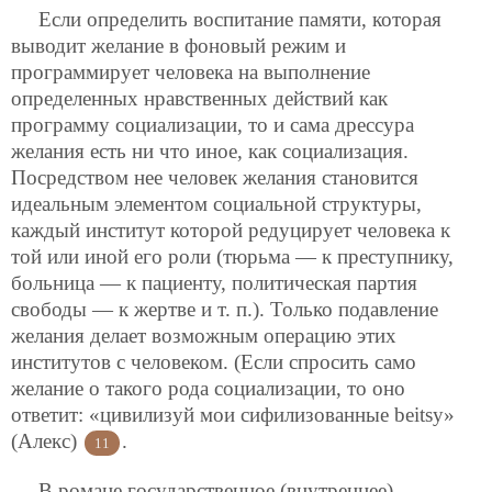
Если определить воспитание памяти, которая
выводит желание в фоновый режим и
программирует человека на выполнение
определенных
нравственных действий как
программу социализации, то и сама дрессура
желания есть ни что иное, как социализация.
Посредством нее человек желания становится
идеальным элементом социальной структуры,
каждый институт которой редуцирует человека к
той или иной его роли (тюрьма — к преступнику,
больница — к пациенту, политическая партия
свободы — к жертве и т. п.). Только подавление
желания делает возможным операцию этих
институтов с человеком. (Если спросить само
желание о такого рода социализации, то оно
ответит: «цивилизуй мои сифилизованные beitsy»
(Алекс)
.
11
В романе государственное (внутреннее)