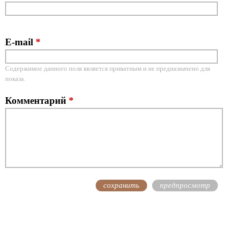
E-mail
*
Содержимое данного поля является приватным и не предназначено для
показа.
Комментарий
*