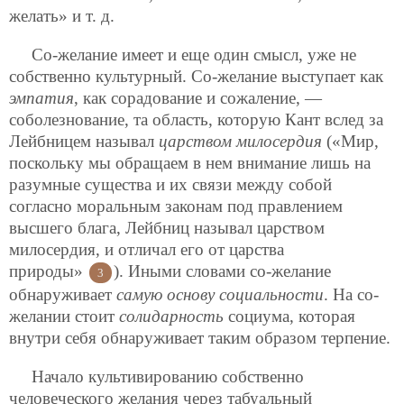
желать» и т. д.
Со-желание имеет и еще один смысл, уже не
собственно культурный. Со-желание выступает как
эмпатия
, как сорадование и сожаление, —
соболезнование, та область, которую Кант вслед за
Лейбницем называл
царством милосердия
(«Мир,
поскольку мы обращаем в нем внимание лишь на
разумные существа и их связи между собой
согласно моральным законам под правлением
высшего блага, Лейбниц называл царством
милосердия, и отличал его от царства
природы»
). Иными словами со-желание
3
обнаруживает
самую основу социальности
. На со-
желании стоит
солидарность
социума, которая
внутри себя обнаруживает таким образом терпение.
Начало культивированию собственно
человеческого желания через табуальный