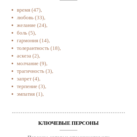
время
(47),
любовь
(33),
желание
(24),
боль
(5),
гармония
(14),
толерантность
(18),
аскеза
(2),
молчание
(9),
трагичность
(3),
запрет
(4),
терпение
(3),
эмпатия
(1),
КЛЮЧЕВЫЕ ПЕРСОНЫ