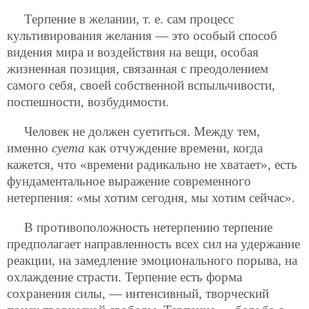
Терпение в желании, т. е. сам процесс
культивирования желания — это особый способ
видения мира и воздействия на вещи, особая
жизненная позиция, связанная с преодолением
самого себя, своей собственной вспыльчивости,
поспешности, возбудимости.
Человек не должен суетиться. Между тем,
именно
суета
как отчуждение времени, когда
кажется, что «времени радикально не хватает», есть
фундаментальное выражение современного
нетерпения: «мы хотим сегодня, мы хотим сейчас».
В противоположность нетерпению терпение
предполагает направленность всех сил на удержание
реакции, на замедление эмоционального порыва, на
охлаждение страсти. Терпение есть форма
сохранения силы, — интенсивный, творческий