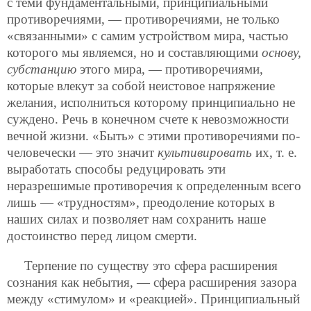
с теми фундаментальными, принципиальными
противоречиями, — противоречиями, не только
«связанными» с самим устройством мира, частью
которого мы являемся, но и составляющими
основу,
субстанцию
этого мира, — противоречиями,
которые влекут за собой неистовое напряжение
желания, исполниться которому принципиально не
суждено. Речь в конечном счете к невозможности
вечной жизни. «Быть» с этими противоречиями по-
человечески — это значит
культивировать
их, т. е.
выработать способы редуцировать эти
неразрешимые противоречия к определенным всего
лишь — «трудностям», преодоление которых в
наших силах и позволяет нам сохранить наше
достоинство перед лицом смерти.
Терпение по существу это сфера расширения
сознания как небытия, — сфера расширения зазора
между «стимулом» и «реакцией». Принципиальный