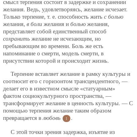
смысл терпения состоит в задержке и сохранении
желания. Ведь, удовлетворяясь, желание исчезает.
Только терпение, т. е. способность жить
с болью
желания,
в боли
желания и
болью
желания,
представляет собой единственный способ
сохранить
желание не исчезающим, но
пребывающим во времени. Боль же есть
напоминание о смерти, модель смерти, в
присутствии которой и происходит жизнь.
Терпение вставляет желание в рамку культуры и
соотносит его с горизонтом трансцендентного, —
делает его в известном смысле «статуарным»
фактом социокультурного пространства, —
трансформирует желание в ценность культуры. — С
помощью терпения желание таким образом
превращается в
любовь
.
1
С этой точки зрения задержка, изъятие из