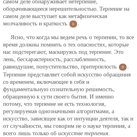
самом деле обнаруживает нетерпение,
оборачивающееся нерешительностью. Терпение на
самом деле выступает как метафизическая
молчаливость и краткость
.
8
Ясно, что когда мы ведем речь о терпении, то все
время должны помнить о тех опасностях, которые
нас подстерегают, маскируясь под терпение. Это
лень, бесхарактерность, расслабленность,
равнодушие, попустительство, притерпелость
.
9
Терпение представляет собой искусство обращения
со временем, включающее в себя и
фундаментальную сознательную решимость,
обращенную к сути своего бытия. И именно
потому, что терпение не есть технология,
регулируемая однозначными алгоритмами, а
искусство, зависящее как от интуиции деятеля, так и
от случайности, мы говорим не о науке терпения, а
всего лишь только об
искусстве терпения
.