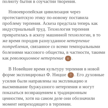
полноту бытия в соучастии творения.
Новоевропейская цивилизация через
протестантскую этику по-новому поставила
проблему терпения. Аскеза предстала теперь как
индустриальный труд. Технология терпения
превратилась в аскезу
машинной технологии, в то
же время породив разнузданное
нетерпение
потребления
, связанное со всеми темпоральными
болезнями массового общества, в частности, такими
как
революционное нетерпение
.
6
В Новейшее время культуру терпения в новой
форме эксплицировал Ф. Ницше
. Его духовные
7
усилия были направлены на экспликацию и
высмеивание буржуазного нетерпения и могут
показаться возвращением к традиционным
ценностям, хотя на самом деле они обозначили
момент непреходящего в терпении.