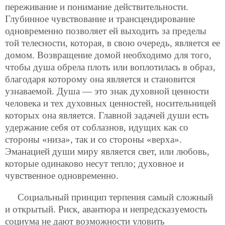
переживание и понимание действительности.
Глубинное чувствование и трансцендирование
одновременно позволяет ей выходить за пределы
той телесности, которая, в свою очередь, является ее
домом. Возвращение домой необходимо для того,
чтобы душа обрела плоть или воплотилась в образ,
благодаря которому она является и становится
узнаваемой. Душа — это знак духовной ценности
человека и тех духовных ценностей, носительницей
которых она является. Главной задачей души есть
удержание себя от соблазнов, идущих как со
стороны «низа», так и со стороны «верха».
Эманацией души миру является свет, или любовь,
которые одинаково несут тепло; духовное и
чувственное одновременно.
Социальный принцип терпения самый сложный
и открытый. Риск, авантюра и непредсказуемость
социума не дают возможности уловить