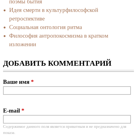
поэмы бытия
Идея смерти в культурфилософской
ретроспективе
Социальная онтология ритма
Философия антропокосмизма в кратком
изложении
ДОБАВИТЬ КОММЕНТАРИЙ
Ваше имя
*
E-mail
*
Содержимое данного поля является приватным и не предназначено для
показа.