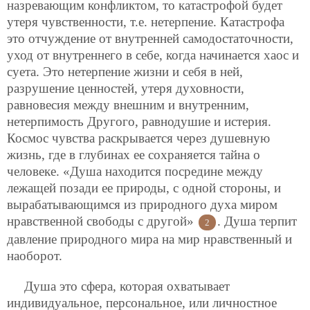
назревающим конфликтом, то катастрофой будет
утеря чувственности, т.е. нетерпение. Катастрофа
это отчуждение от внутренней самодостаточности,
уход от внутреннего в себе, когда начинается хаос и
суета. Это нетерпение жизни
и себя в ней,
разрушение ценностей, утеря духовности,
равновесия между внешним и внутренним,
нетерпимость Другого, равнодушие и истерия.
Космос чувства раскрывается через душевную
жизнь, где в глубинах ее сохраняется тайна о
человеке. «Душа находится посредине между
лежащей позади ее природы, с одной стороны, и
вырабатывающимся из природного духа миром
нравственной свободы с другой»
. Душа терпит
2
давление природного мира на мир нравственный и
наоборот.
Душа это сфера, которая охватывает
индивидуальное, персональное, или личностное