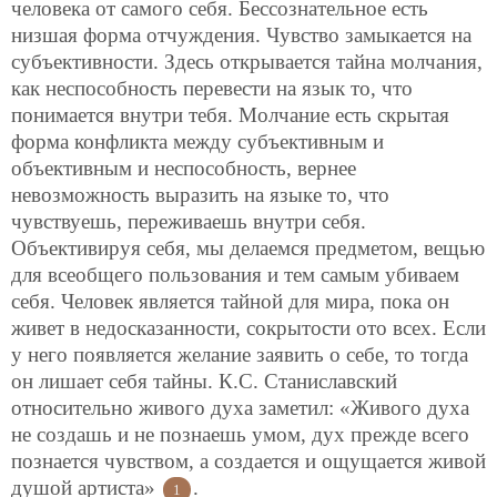
человека от самого себя. Бессознательное есть
низшая форма отчуждения. Чувство замыкается на
субъективности. Здесь открывается тайна молчания,
как неспособность перевести на язык то, что
понимается внутри тебя. Молчание есть скрытая
форма конфликта между субъективным и
объективным и неспособность, вернее
невозможность выразить на языке то, что
чувствуешь, переживаешь внутри себя.
Объективируя себя, мы делаемся предметом, вещью
для всеобщего пользования и тем самым убиваем
себя. Человек является тайной для мира, пока он
живет в недосказанности, сокрытости ото всех. Если
у него появляется желание заявить о себе, то тогда
он лишает себя тайны. К.С. Станиславский
относительно живого духа заметил: «Живого духа
не создашь и не познаешь умом, дух прежде всего
познается чувством, а создается и ощущается живой
душой артиста»
.
1