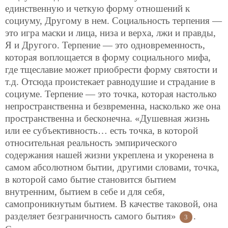
единственную и четкую форму отношений к
социуму, Другому в нем. Социальность терпения —
это игра маски и лица, низа и верха, лжи и правды,
Я и Другого. Терпение — это одновременность,
которая воплощается в форму социального мифа,
где тщеславие может приобрести форму святости и
т.д. Отсюда проистекает равнодушие и страдание в
социуме. Терпение — это точка, которая настолько
непространственна и безвременна, насколько же она
пространственна и бесконечна. «Душевная жизнь
или ее субъективность… есть точка, в которой
относительная реальность эмпирического
содержания нашей жизни укреплена и укоренена в
самом абсолютном бытии, другими словами, точка,
в которой само бытие становится бытием
внутренним, бытием в себе и для себя,
самопроникнутым бытием. В качестве таковой, она
разделяет безграничность
самого бытия»
.
3