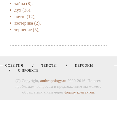
тайна
(8),
дух
(26),
ничто
(12),
эзотерика
(2),
терпение
(3),
СОБЫТИЯ
ТЕКСТЫ
ПЕРСОНЫ
О ПРОЕКТЕ
(C) Copyright,
anthropology.ru
2000-2016. По всем
проблемам, вопросам и предложениям вы можете
обращаться к нам через
форму контактов
.