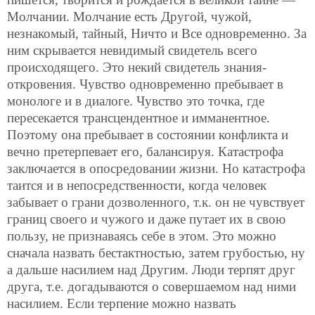
Молчании. Молчание есть Другой, чужой,
незнакомый, тайный, Ничто и Все одновременно. За
ним скрывается невидимый свидетель всего
происходящего. Это некий свидетель знания-
откровения. Чувство одновременно пребывает в
монологе и в диалоге. Чувство это точка, где
пересекается трансцендентное и имманентное.
Поэтому она пребывает в состоянии конфликта и
вечно претерпевает его, балансируя. Катастрофа
заключается в опосредовании жизни. Но катастрофа
таится и в непосредственности, когда человек
забывает о грани дозволенного, т.к. он не чувствует
границ своего и чужого и даже путает их в свою
пользу, не признаваясь себе в этом. Это можно
сначала назвать бестактностью, затем грубостью, ну
а дальше насилием над Другим. Люди терпят друг
друга, т.е. догадываются о совершаемом над ними
насилием. Если терпение можно назвать