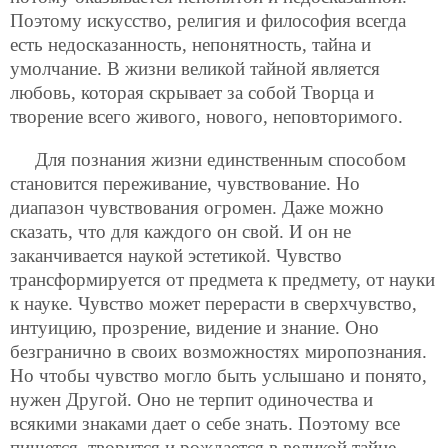
Поэтому искусство, религия и философия всегда
есть недосказанность, непонятность, тайна и
умолчание. В жизни великой тайной является
любовь, которая скрывает за собой Творца и
творение всего живого, нового, неповторимого.
Для познания жизни единственным способом
становится переживание, чувствование. Но
диапазон чувствования огромен. Даже можно
сказать, что для каждого он свой. И он не
заканчивается наукой эстетикой. Чувство
трансформируется от предмета к предмету, от науки
к науке. Чувство может перерасти в сверхчувство,
интуицию, прозрение, видение и знание. Оно
безгранично в своих возможностях миропознания.
Но чтобы чувство могло быть услышано и понято,
нужен Другой. Оно не терпит одиночества и
всякими знаками дает о себе знать. Поэтому все
пишется, творится и рождается в великой тайне —