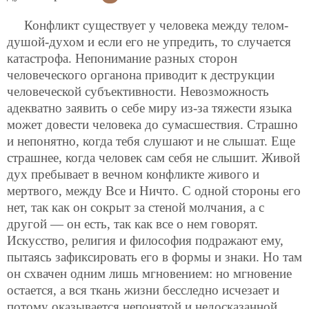
Конфликт существует у человека между телом-
душой-духом и если его не упредить, то случается
катастрофа. Непонимание разных сторон
человеческого органона приводит к деструкции
человеческой субъективности. Невозможность
адекватно заявить о себе миру из-за тяжести языка
может довести человека до сумасшествия.
Страшно
и непонятно, когда тебя слушают и не слышат. Еще
страшнее, когда человек сам себя не слышит. Живой
дух пребывает в вечном конфликте живого и
мертвого, между Все и Ничто. С одной стороны его
нет, так как он сокрыт за стеной молчания, а с
другой — он есть, так как все о нем говорят.
Искусство, религия и философия подражают ему,
пытаясь зафиксировать его в формы и знаки. Но там
он схвачен одним лишь мгновением: но мгновение
остается, а вся ткань жизни бесследно исчезает и
потому оказывается непонятой и недосказанной.