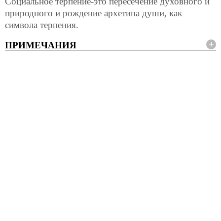
Социальное терпение-это пересечение духовного и
природного и рождение архетипа души, как
символа терпения.
ПРИМЕЧАНИЯ