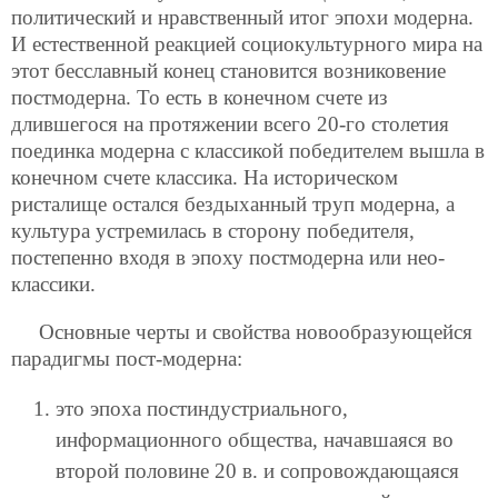
политический и нравственный итог эпохи модерна.
И естественной реакцией социокультурного мира на
этот бесславный конец становится возниковение
постмодерна. То есть в конечном счете из
длившегося на протяжении всего 20-го столетия
поединка модерна с классикой победителем вышла в
конечном счете классика. На историческом
ристалище остался бездыханный труп модерна, а
культура устремилась в сторону победителя,
постепенно входя в эпоху постмодерна или нео-
классики.
Основные черты и свойства новообразующейся
парадигмы пост-модерна:
это эпоха постиндустриального,
информационного общества, начавшаяся во
второй половине 20 в. и сопровождающаяся