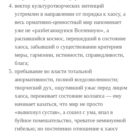
вектор культуротворческих интенций
устремлен в направлении от порядка к хаосу, а
весь ормативно-ценностный мир напоминает
уже не «разбегающуюся Вселенную», а
распавшийся космос, перешедший в состояние
хаоса, забывший о существовании критериев
меры, гармонии, истинности, справедливости,
блага;
пребывание во власти тотальной
анормативности, полной вседозволенности;
творческий дух, ощутивший ужас перед лицом
хаоса, переживает состояние коллапса — ему
начинает казаться, что мир не просто
«вывихнул сустав», а сошел с ума, впал в
буйное помешательство, чреватое неминуемой
гибелью; но постепенно отношение к хаосу