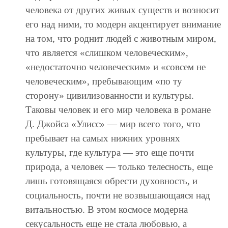
человека от других живых существ и возносит
его над ними, то модерн акцентирует внимание
на том, что роднит людей с животным миром,
что является «слишком человеческим»,
«недостаточно человеческим» и «совсем не
человеческим», пребывающим «по ту
сторону» цивилизованности и культуры.
Таковы человек и его мир человека в романе
Д. Джойса «Улисс» — мир всего того, что
пребывает на самых нижних уровнях
культуры, где культура — это еще почти
природа, а человек — только телесность, еще
лишь готовящаяся обрести духовность, и
социальность, почти не возвышающаяся над
витальностью. В этом космосе модерна
секусальность еще не стала любовью, а