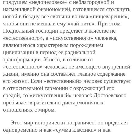
грядущем «недочеловеке» с неблагородной и
насмешливой физиономией, готовящемся столкнуть
ногой в бездну все святыни во имя «пищеварения»,
чтобы они не мешали ему «чай пить». При этом
Подпольный господин предстает в качестве не
«естественного», а «искусственного»
человека,
являющегося характерным порождением
цивилизации в период ее радикальной
трансформации. У него, в отличие от
«естественного» человека, не имеющего внутренней
жизни, именно она составляет главное содержание
его жизни. Если «естественный» человек существует
в относительной гармонии с окружающей его
средой, то «искусственный» человек Достоевского
пребывает в разительно дисгармоничных
отношениях с миром.
Этот мир исторически пограничен: он предстает
одновременно и как «сумма классики» и как