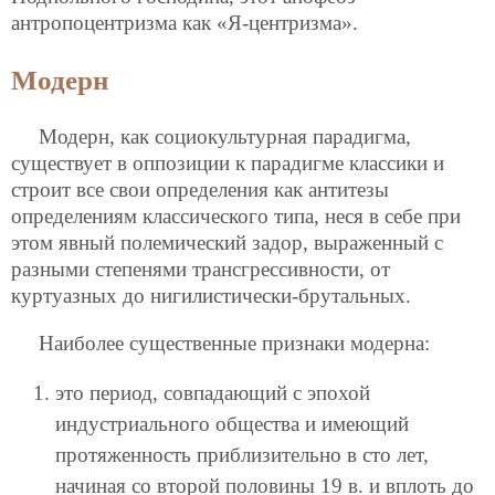
антропоцентризма как «Я-центризма».
Модерн
Модерн, как социокультурная парадигма,
существует в оппозиции к парадигме классики и
строит все свои определения как антитезы
определениям классического типа, неся в себе при
этом явный полемический задор, выраженный с
разными степенями трансгрессивности, от
куртуазных до нигилистически-брутальных.
Наиболее существенные признаки модерна:
это период, совпадающий с эпохой
индустриального общества и имеющий
протяженность приблизительно в сто лет,
начиная со второй половины 19 в. и вплоть до