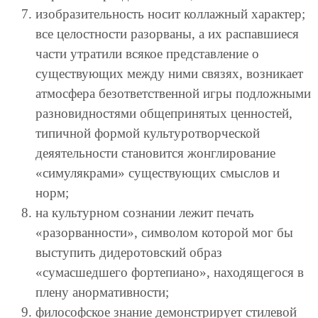
изобразительность носит коллажный характер;
все целостности разорваны, а их распавшиеся
части утратили всякое представление о
существующих между ними связях, возникает
атмосфера безответственной игры подложными
разновидностями общепринятых ценностей,
типичной формой культуротворческой
деяятельности становится жонглирование
«симулякрами» существующих смыслов и
норм;
на культурном сознании лежит печать
«разорванности», символом которой мог бы
выступить дидеротовский образ
«сумасшедшего фортепиано», находящегося в
плену анормативности;
философское знание демонстрирует стилевой