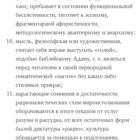
хаос, пребывает в состоянии функциональной
бессистемности, тяготеет к эссеизму,
фрагментарной афористичности,
методологическому авантюризму и анархизму;
мысль, философская или художественная,
считает себя вправе выступать «голой»,
подобно библейскому Адаму, т. е. являться
перед читателем в своей первородной
семантической «наготе» без каких-либо
стилевых прикрас;
нарастающие сомнения в достаточности
рационалистических схем мироистолкования
оборачиваются в итоге отказом от услуг
разума и рассудка, от всех остаточных форм
былой диктатуры «рацио»; культура
обращается за помощью к подсознанию,