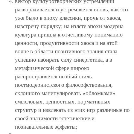
вектор культуротворческих устремлений
разворачивается и устремляется вновь, как это
уже было в эпоху классики, прочь от хаоса,
навстречу порядку; на излете эпохи модерна
культура пришла к отчетливому пониманию
ценности, продуктивности хаоса и на этой
волне в области позитивного знания стала
успешно набирать силу синергетика, а в
метафизической сфере широко
распространяется особый стиль
постмодернистского философствования,
склонного манипулировать «обломками»
смысловых, ценностных, нормативных
структур и извлекать из этих игр различные по
своей значимости эстетические и
познавательные эффекты;