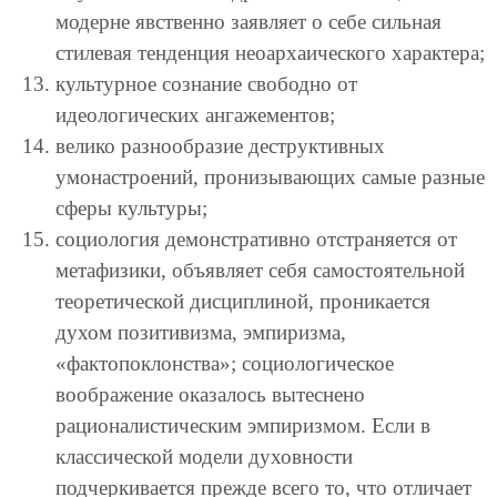
модерне явственно заявляет о себе сильная
стилевая тенденция неоархаического характера;
культурное сознание свободно от
идеологических ангажементов;
велико разнообразие деструктивных
умонастроений, пронизывающих самые разные
сферы культуры;
социология демонстративно отстраняется от
метафизики, объявляет себя самостоятельной
теоретической дисциплиной, проникается
духом позитивизма, эмпиризма,
«фактопоклонства»; социологическое
воображение оказалось вытеснено
рационалистическим эмпиризмом. Если в
классической модели духовности
подчеркивается прежде всего то, что отличает