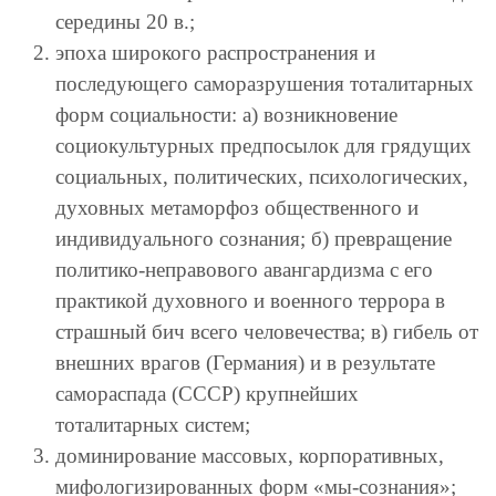
середины 20 в.;
эпоха широкого распространения и
последующего саморазрушения тоталитарных
форм социальности: а) возникновение
социокультурных предпосылок для грядущих
социальных, политических, психологических,
духовных метаморфоз общественного и
индивидуального сознания; б) превращение
политико-неправового авангардизма с его
практикой духовного и военного террора в
страшный бич всего человечества; в) гибель от
внешних врагов (Германия) и в результате
самораспада (СССР) крупнейших
тоталитарных систем;
доминирование массовых, корпоративных,
мифологизированных форм «мы-сознания»;