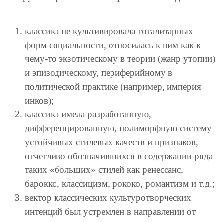
классика не культивировала тоталитарных
форм социальности, относилась к ним как к
чему-то экзотическому в теории (жанр утопии)
и эпизодическому, периферийному в
политической практике (например, империя
инков);
классика имела разработанную,
дифференцированную, полиморфную систему
устойчивых стилевых качеств и признаков,
отчетливо обозначившихся в содержании ряда
таких «больших» стилей как ренессанс,
барокко, классицизм, рококо, романтизм и т.д.;
вектор классических культуротворческих
интенций был устремлен в направлении от