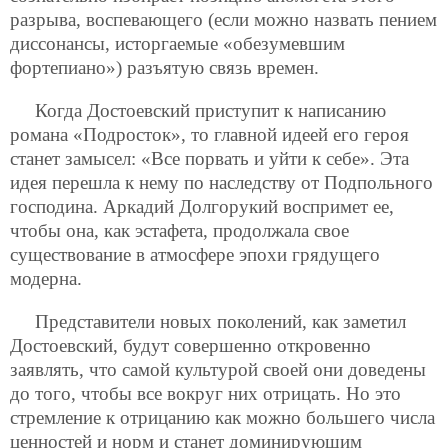
разрыва, воспевающего (если можно назвать пением
диссонансы, исторгаемые «обезумевшим
фортепиано») разъятую связь времен.
Когда Достоевский приступит к написанию
романа «Подросток», то главной идеей его героя
станет замысел: «Все порвать и уйти к себе». Эта
идея перешла к нему по наследству от Подпольного
господина. Аркадий Долгорукий воспримет ее,
чтобы она, как эстафета, продолжала свое
существование в атмосфере эпохи грядущего
модерна.
Представители новых поколений, как заметил
Достоевский, будут совершенно откровенно
заявлять, что самой культурой своей они доведены
до того, чтобы все вокруг них отрицать. Но это
стремление к отрицанию как можно большего числа
ценностей и норм и станет доминирующим