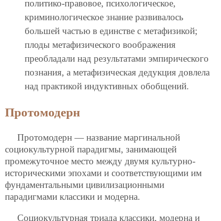
политико-правовое, психологическое,
криминологическое знание развивалось
большей частью в единстве с метафизикой;
плоды метафизического воображения
преобладали над результатами эмпирического
познания, а метафизическая дедукция довлела
над практикой индуктивных обобщений.
Протомодерн
Протомодерн — название маргинальной
социокультурной парадигмы, занимающей
промежуточное место между двумя культурно-
историческими эпохами и соответствующими им
фундаментальными цивилизационными
парадигмами классики и модерна.
Социокультурная триада классики, модерна и