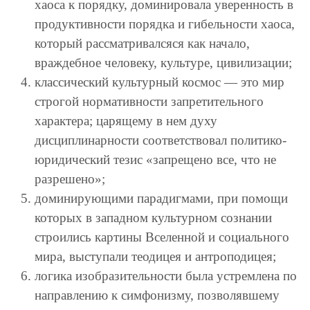
хаоса к порядку, доминировала уверенность в
продуктивности порядка и гибельности хаоса,
который рассматривалсяся как начало,
враждебное человеку, культуре, цивилизации;
классический культурный космос — это мир
строгой нормативности запретительного
характера; царящему в нем духу
дисциплинарности соответствовал политико-
юридический тезис «запрещено все, что не
разрешено»;
доминирующими парадигмами, при помощи
которых в западном культурном сознании
строились картины Вселенной и социального
мира, выступали теодицея и антроподицея;
логика изобразительности была устремлена по
направлению к симфонизму, позволявшему