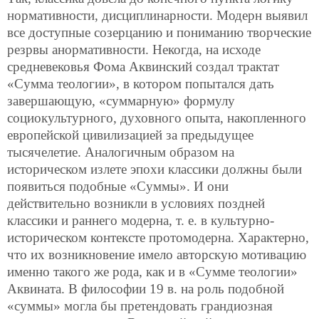
нормативности, дисциплинарности. Модерн выявил
все доступные созерцанию и пониманию творческие
резрвы анормативности. Некогда, на исходе
средневековья Фома Аквинский создал трактат
«Сумма теологии», в котором попытался дать
завершающую, «суммарную» формулу
социокультурного, духовного опыта, накопленного
европейской
цивилизацией за предыдущее
тысячелетие. Аналогичным образом на
историческом излете эпохи классики должны были
появиться подобные «Суммы». И они
действительно возникли в условиях поздней
классики и раннего модерна, т. е. в культурно-
историческом контексте протомодерна. Характерно,
что их возникновение имело авторскую мотивацию
именно такого же рода, как и в «Сумме теологии»
Аквината. В философии 19 в. на роль подобной
«суммы» могла бы претендовать грандиозная