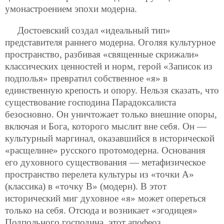
умонастроением эпохи модерна.
Достоевский создал «идеальный тип»
представителя раннего модерна. Оголяя культурное
пространство, разбивая «священные скрижали»
классических ценностей и норм, герой «Записок из
подполья» превратил собственное «я» в
единственную крепость и опору. Нельзя сказать, что
существование господина Парадоксалиста
безосновно. Он уничтожает только внешние опоры,
включая и Бога, которого мыслит вне себя. Он —
культурный маргинал, оказавшийся в исторической
«расщелине» русского протомодерна. Основания
его духовного существования — метафизическое
пространство перелета культуры из «точки А»
(классика) в «точку В» (модерн). В этот
исторический миг духовное «я» может опереться
только на себя. Отсюда и возникает «эгодицея»
Подпольного господина, этот апофеоз