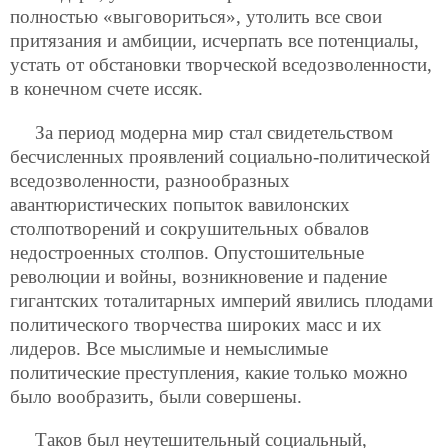
полностью «выговориться», утолить все свои
притязания и амбиции, исчерпать все потенциалы,
устать от обстановки творческой вседозволенности,
в конечном счете иссяк.
За период модерна мир стал свидетельством
бесчисленных проявлений социально-политической
вседозволенности, разнообразных
авантюристических попыток вавилонских
столпотворений и сокрушительных обвалов
недостроенных столпов. Опустошительные
революции и войны, возникновение и падение
гигантских тоталитарных империй явились плодами
политического творчества широких масс и их
лидеров. Все мыслимые и немыслимые
политические преступления, какие только можно
было вообразить, были совершены.
Таков был неутешительный социальный,