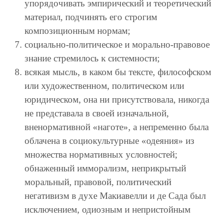
упорядочивать эмпирический и теоретический
материал, подчинять его строгим
композиционным нормам;
социально-политическое и морально-правовое
знание стремилось к системности;
всякая мысль, в каком бы тексте, философском
или художественном, политическом или
юридическом, она ни присутствовала, никогда
не представала в своей изначальной,
вненормативной «наготе», а непременно была
облачена в социокультурные «одеяния» из
множества нормативных условностей;
обнаженный имморализм, неприкрытый
моральный, правовой, политический
негативизм в духе Макиавелли и де Сада был
исключением, одиозным и непристойным