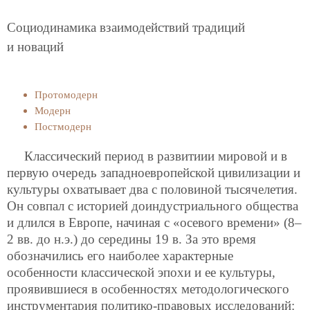
Социодинамика взаимодействий традиций
и новаций
Протомодерн
Модерн
Постмодерн
Классический период в развитиии мировой и в
первую очередь западноевропейской цивилизации и
культуры охватывает два с половиной тысячелетия.
Он совпал с историей доиндустриального общества
и длился в Европе, начиная с «осевого времени» (8–
2 вв. до н.э.) до середины 19 в. За это время
обозначились его наиболее характерные
особенности классической эпохи и ее культуры,
проявившиеся в особенностях методологического
инструментария политико-правовых исследований: