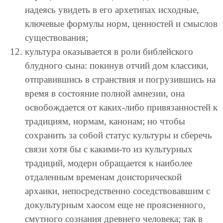
надеясь увидеть в его архетипах исходные,
ключевые формулы норм, ценностей и смыслов
существования;
культура оказывается в роли библейского
блудного сына: покинув отчий дом классики,
отправившись в странствия и погрузившись на
время в состояние полной амнезии, она
освобождается от каких-либо привязанностей к
традициям, нормам, канонам; но чтобы
сохранить за собой статус культуры и сберечь
связи хотя бы с какими-то из культурных
традиций, модерн обращается к наиболее
отдаленным временам доисторической
архаики, непосредственно соседствовавшим с
докультурным хаосом еще не проясненного,
смутного сознания древнего человека; так в