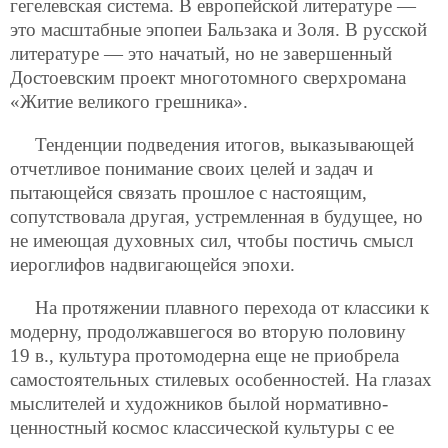
гегелевская система. В европейской литературе —
это масштабные эпопеи Бальзака и Золя. В русской
литературе — это начатый, но не завершенный
Достоевским проект многотомного сверхромана
«Житие великого грешника».
Тенденции подведения итогов, выказывающей
отчетливое понимание своих целей и задач и
пытающейся связать прошлое с настоящим,
сопутствовала другая, устремленная в будущее, но
не имеющая духовных сил, чтобы постичь смысл
иероглифов надвигающейся эпохи.
На протяжении плавного перехода от классики к
модерну, продолжавшегося во вторую половину
19 в., культура протомодерна еще не приобрела
самостоятельных стилевых особенностей. На глазах
мыслителей и художников былой нормативно-
ценностный космос классической культуры с ее