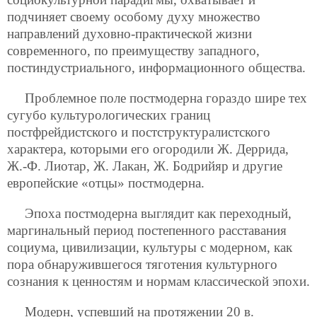
подчиняет своему особому духу множество
направлений духовно-практической жизни
современного, по преимуществу западного,
постиндустриального, информационного общества.
Проблемное поле постмодерна гораздо шире тех
сугубо культурологических границ
постфрейдистского и постструктуралистского
характера, которыми его огородили Ж. Деррида,
Ж.-Ф. Лиотар, Ж. Лакан, Ж. Бодрийяр и другие
европейские «отцы» постмодерна.
Эпоха постмодерна выглядит как переходный,
маргинальный период постепенного расставания
социума, цивилизации, культуры с модерном, как
пора обнаружившегося тяготения культурного
сознания к ценностям и нормам классической эпохи.
Модерн, успевший на протяжении 20 в.