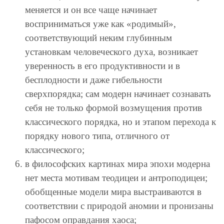
меняется и он все чаще начинает
восприниматься уже как «родимый»,
соответствующий неким глубинным
установкам человеческого духа, возникает
уверенность в его продуктивности и в
бесплодности и даже гибельности
сверхпорядка; сам модерн начинает сознавать
себя не только формой возмущения против
классического порядка, но и этапом перехода к
порядку нового типа, отличного от
классического;
в философских картинах мира эпохи модерна
нет места мотивам теодицеи и антроподицеи;
обобщенные модели мира выстраиваются в
соответствии с природой аномии и пронизаны
пафосом оправдания хаоса;