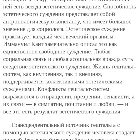
ней есть всегда эстетическое суждение. Способность
эстетического суждения представляет собой
антропологическую константу, что имеет большое
значение для социолога. Эстетическое суждение
практикует каждый человеческий организм.
Иммануил Кант замечательно описал это как
единственное свободное суждение. Любая
социальная связь и любая асоциальная вражда суть
следствие эстетического суждения. Жизнь гештальт-
систем, как внутренняя, так и внешняя,
поддерживается коллективными эстетическими
суждениями. Конфликты гештальт-систем
выражаются в отвращении, презрении, ненависти, а
их связи — в симпатии, почитании и любви, — и
все это есть результат эстетического суждения.
Трансцендентальный источник гештальта с
помощью эстетического суждения человека создает
по всей Земле все больше и больше гештальт-