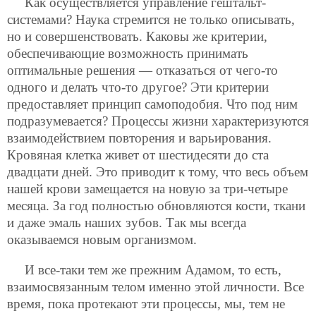
Как осуществляется управление гештальт-
системами? Наука стремится не только описывать,
но и совершенствовать. Каковы же критерии,
обеспечивающие возможность принимать
оптимальные решения — отказаться от чего-то
одного и делать что-то другое? Эти критерии
предоставляет принцип самоподобия. Что под ним
подразумевается? Процессы жизни характеризуются
взаимодействием повторения и варьирования.
Кровяная клетка живет от шестидесяти до ста
двадцати дней. Это приводит к тому, что весь объем
нашей крови замещается на новую за три-четыре
месяца. За год полностью обновляются кости, ткани
и даже эмаль наших зубов. Так мы всегда
оказываемся новым организмом.
И все-таки тем же прежним Адамом, то есть,
взаимосвязанным телом именно этой личности. Все
время, пока протекают эти процессы, мы, тем не