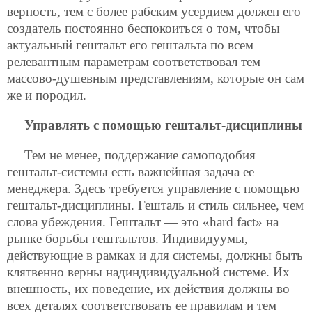
верность, тем с более рабским усердием должен его
создатель постоянно беспокоиться о том, чтобы
актуальный гештальт его гештальта по всем
релевантным параметрам соответствовал тем
массово-душевным представлениям, которые он сам
же и породил.
Управлять с помощью гештальт-дисциплины
Тем не менее, поддержание самоподобия
гештальт-системы есть важнейшая задача ее
менеджера. Здесь требуется управление с помощью
гештальт-дисциплины. Гешталь и стиль сильнее, чем
слова убеждения. Гештальт — это «hard fact» на
рынке борьбы гештальтов. Индивидуумы,
действующие в рамках и для системы, должны быть
клятвенно верны надиндивидуальной системе. Их
внешность, их поведение, их действия должны во
всех деталях соответствовать ее правилам и тем