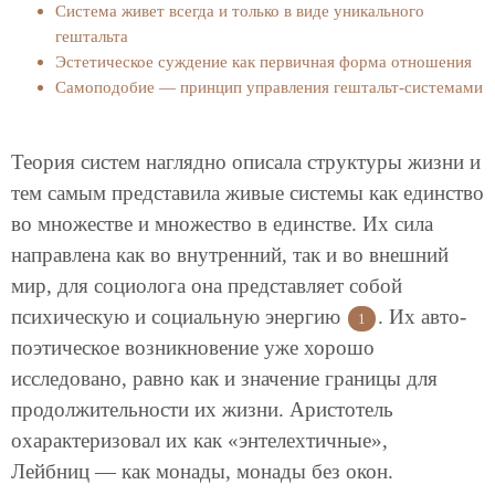
Система живет всегда и только в виде уникального
гештальта
Эстетическое суждение как первичная форма отношения
Самоподобие — принцип управления гештальт-системами
Теория систем наглядно описала структуры жизни и
тем самым представила живые системы как единство
во множестве и множество в единстве. Их сила
направлена как во внутренний, так и во внешний
мир, для социолога она представляет собой
психическую и социальную энергию
. Их авто-
1
поэтическое возникновение уже хорошо
исследовано, равно как и значение границы для
продолжительности их жизни. Аристотель
охарактеризовал их как «энтелехтичные»,
Лейбниц — как монады, монады без окон.