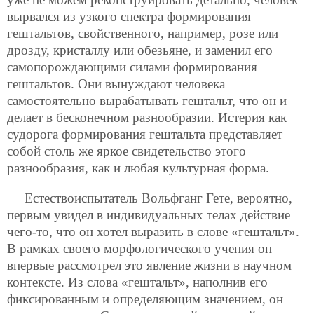
вырвался из узкого спектра формирования
гештальтов, свойственного, например, розе или
дрозду, кристаллу или обезьяне, и заменил его
самопорождающими силами формирования
гештальтов. Они вынуждают человека
самостоятельно вырабатывать гештальт, что он и
делает в бесконечном разнообразии. Истерия как
судорога формирования гештальта представляет
собой столь же яркое свидетельство этого
разнообразия, как и любая культурная форма.
Естествоиспытатель Вольфганг Гете, вероятно,
первым увидел в индивидуальных телах действие
чего-то, что он хотел выразить в слове «гештальт».
В рамках своего морфологического учения он
впервые рассмотрел это явление жизни в научном
контексте. Из слова «гештальт», наполнив его
фиксированным и определяющим значением, он