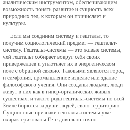
аналитическим инструментом, обеспечивающим
возможность понять развитие и сущность всех
природных тел, к которым он причисляет и
культуры.
Если мы соединим систему и гештальт, то
получим социологический предмет — гештальт-
систему. Гештальт-системы — это живые системы,
чей гештальт собирает вокруг себя своих
приверженцев и уплотняет их в энергетическом
поле с обратной связью. Таковыми являются город
и симфония, промышленное изделие или здание
философского учения. Они созданы людьми, люди
живут в них как в гипер-органических живых
существах, и такого рода гештальт-системы по всей
Земле борются за души людей, свою территорию.
Сущностные признаки гештальт-системы уже
охарактеризованы Гете довольно точно.