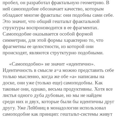
пробел, он разработал фрактальную геометрию. В
ней самоподобие обозначает качество, которым
обладают многие фракталы: они подобны сами себе.
Это значит, что общий гештальт фрактальной
структуры воспроизводится в ее фрагментах.
Самоподобие оказывается особой формой
симметрии, для этой формы характерно то, что
фрагметны ее целостности, из которой они
происходят, являются струтктурно подобными.
«Самоподобно» не значит «идентично».
Идентичность в смысле а=а можно представить себе
только мысленно, когда же обе «а» написаны на
доске, они уже (только еще) самоподобны. Как
таковые они, однако, весьма продуктивны. Хотя все
листья одного дуба дубовые, но мы не найдем
среди них и двух, которые были бы идентичны друг
другу. Уже Лейбниц в монадологии использовал
самоподобие как принцип: гештальт-системы живут