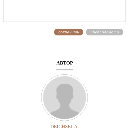
АВТОР
DEICHSEL A.