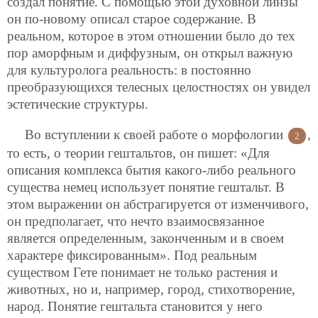
создал понятие. С помощью этой духовной линзы
он по-новому описал старое содержание. В
реальном, которое в этом отношении было до тех
пор аморфным и диффузным, он открыл важную
для культуролога реальность: в постоянно
преобразующихся телесных целостностях он увидел
эстетические структуры.
Во вступлении к своей работе о морфологии
,
2
то есть, о теории гештальтов, он пишет: «Для
описания комплекса бытия какого-либо реального
существа немец использует понятие гештальт. В
этом выражении он абстрагируется от изменчивого,
он предполагает, что нечто взаимосвязанное
является определенным, законченным и в своем
характере фиксированным». Под реальным
существом Гете понимает не только растения и
животных, но и, например, город, стихотворение,
народ. Понятие гештальта становится у него