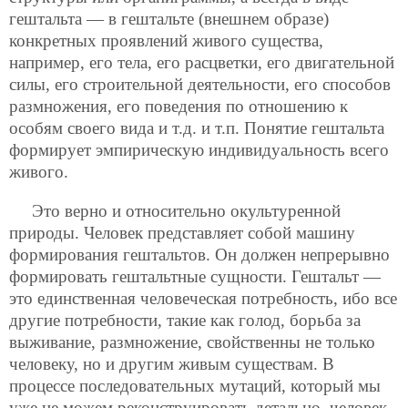
гештальта — в гештальте (внешнем образе)
конкретных проявлений живого существа,
например, его тела, его расцветки, его двигательной
силы, его строительной деятельности, его способов
размножения, его поведения по отношению к
особям своего вида и т.д. и т.п. Понятие гештальта
формирует эмпирическую индивидуальность всего
живого.
Это верно и относительно окультуренной
природы. Человек представляет собой машину
формирования гештальтов. Он должен непрерывно
формировать гештальтные сущности. Гештальт —
это единственная человеческая потребность, ибо все
другие потребности, такие как голод, борьба за
выживание, размножение, свойственны не только
человеку, но и другим живым существам. В
процессе последовательных мутаций, который мы
уже не можем реконструировать детально, человек