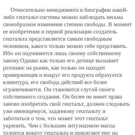
Относительно менеджмента в биографии какой-
либо гештальт-системы можно наблюдать весьма
своеобразное изменение степени свободы. В момент
ее изобретения и первой реализации создатель
гештальта представляется самым свободным
человеком, какого только можно себе представить.
Ибо он подчиняется лишь своему собственному
закону.Однако как только его детище вызывает
резонанс на рынке, как только он находит
приверженцев и вокруг его продукта образуется
клиентура, его свобода действий все более
ограничивается. Он становится слугой своего
собственного создания. Он более не имеет права
заново изобретать свой гештальт, должен следовать
уже имеющемуся, заданному гештальту и
заботиться о том, что может этот гештальт
укрепить. Чем с большим энтузиазмом массы
толпятся вокруг гештальта и присягают ему на