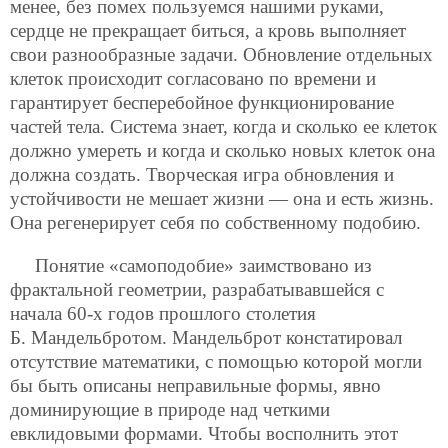
менее, без помех пользуемся нашими руками,
сердце не прекращает биться, а кровь выполняет
свои разнообразные задачи. Обновление отдельных
клеток происходит согласовано по времени и
гарантирует бесперебойное функционирование
частей тела. Система знает, когда и сколько ее клеток
должно умереть и когда и сколько новых клеток она
должна создать. Творческая игра обновления и
устойчивости не мешает жизни — она и есть жизнь.
Она регенерирует себя по собственному подобию.
Понятие «самоподобие» заимствовано из
фрактальной геометрии, разрабатывавшейся с
начала 60-х годов прошлого столетия
Б. Мандельбротом. Мандельброт констатировал
отсутствие математики, с помощью которой могли
бы быть описаны неправильные формы, явно
доминирующие в природе над четкими
евклидовыми формами. Чтобы восполнить этот