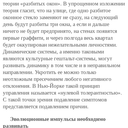
теории «разбитых окон». В упрощенном изложении
теория гласит, что на улице, где одно разбитое
оконное стекло заменяют не сразу, на следующий
день будут разбиты три окна, а если и дальше
ничего не будет предпринято, на стенах появятся
первые граффити, и через полгода весь квартал
будет оккупирован нежелательными личностями.
Динамические системы, а именно таковыми
являются культурные гештальт-системы, могут
развивать динамику в том числе и в неправильном
направлении. Укротить ее можно только
неотложным пресечением любого негативного
отклонения. В Нью-Йорке такой принцип
управления называется «нулевой толерантностью».
С такой точки зрения подавление симптомов
представляется подавлением причин.
Эволюционные импульсы необходимо
развивать