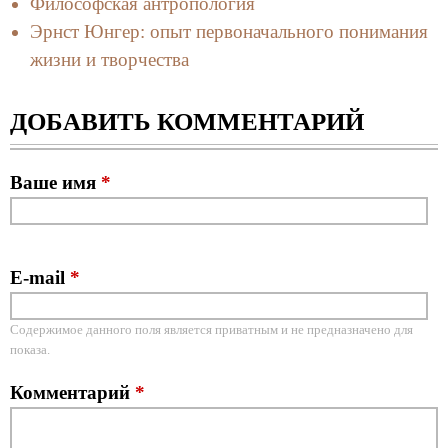
Философская антропология
Эрнст Юнгер: опыт первоначального понимания
жизни и творчества
ДОБАВИТЬ КОММЕНТАРИЙ
Ваше имя
*
E-mail
*
Содержимое данного поля является приватным и не предназначено для
показа.
Комментарий
*