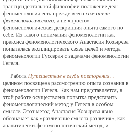
трансцендентальной философии положение дел:
феноменология есть прежде всего
сам опыт
феноменологического
, а не «просто»
феноменологическая дескрипция опыта самого по
себе. Из такого понимания феноменологии как
праксиса феноменологического Анастасия Козырева
попыталась эксплицировать связь целей и метода
феноменологии Гуссерля с задачами феноменологии
Гегеля.
Работа
Путешествие в глубь повторения…
целиком посвящена рассмотрению опыта сознания в
феноменологии Гегеля.
Как нам представляется, в
этой работе осуществлена попытка представить
феноменологический метод у Гегеля в особом
смысле. Этот метод Анастасия Козырева явно
обозначает как «различение смысла различия», как
аналитически-феноменологический метод, и