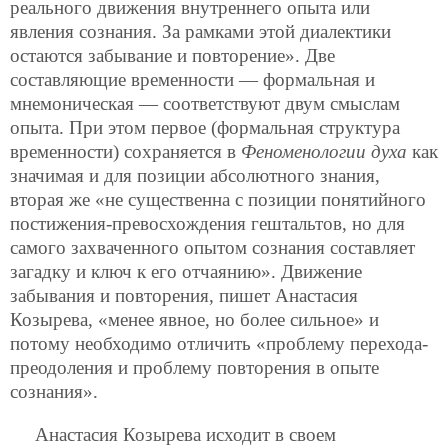
реального движения внутреннего опыта или
явления сознания. За рамками этой диалектики
остаются забывание и повторение». Две
составляющие временности — формальная и
мнемоническая — соответствуют двум смыслам
опыта. При этом первое (формальная структура
временности) сохраняется в
Феноменологии духа
как
значимая и для позиции абсолютного знания,
вторая же «не существенна с позиции понятийного
постижения-превосхождения гештальтов, но для
самого захваченного опытом сознания составляет
загадку и ключ к его отчаянию». Движение
забывания и повторения,
пишет Анастасия
Козырева, «менее явное, но более сильное» и
потому необходимо отличить «проблему перехода-
преодоления и проблему повторения в опыте
сознания».
Анастасия Козырева исходит в своем