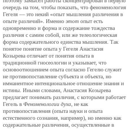
поэтому замысел работы сконцентрирован в первую
очередь на том, чтобы показать, что феноменология
Гегеля — это некий «опыт мышления различения в
опыте различий». Именно
этот
опыт есть
одновременно и форма и содержание тождества
различия с самим собой, или же телеологическая
форма содержательного единства мышления. Так
понятое понятие опыта у Гегеля Анастасия
Козырева отличает от понятия опыта в
традиционной гносеологии и указывает, что
основоотношением опыта согласно Гегелю служит
не противопоставление субъекта и объекта, но
имманентное интенциональное отношение знания и
истины. Иными словами, Анастасия Козырева
предлагает понимать различия, с которыми работает
Гегель в
Феноменологии духа
, не как
противопоставления (опыта науки и опыта
естественного сознания, например), но именно как
содержательные различения, осуществленные в