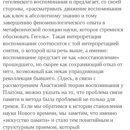
гегелевского воспоминания и предлагает, со своей
стороны, «рассматривать движение воспоминания
как ключ к абсолютному знанию и тому
завершению феноменологического опыта в
метафизической позиции науки, которое стремился
обосновать Гегель». Такая интерпретация
воспоминания соотносится с той интерпретацией
снятия, о которой шла речь выше, а именно:
воспоминание предстает не как «восстановление»
прошедшего, но скорее как сохраняющий отказ от
него, возможный как некая упраздняющая
реколлекция бывшего. (Здесь, в связи с
рассмотрением Анастасией теории воспоминания у
Платона, можно указать на то, что проблема связи
памяти и метода была проблемой не только для
греков. Если мы обратимся к истории становления
науки Нового времени, мы заметим, что именно
«искусство памяти» и стало тем понятийным и
структурным приемом, который