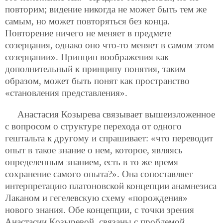
повторим; видение никогда не может быть тем же
самым, но может повторяться без конца.
Повторение ничего не меняет в предмете
созерцания, однако оно что-то меняет в самом этом
созерцании». Принцип воображения как
дополнительный к принципу понятия, таким
образом, может быть понят как пространство
«становления представления».
Анастасия Козырева связывает вышеизложенное
с вопросом о структуре перехода от одного
гештальта к другому и спрашивает: «что переводит
опыт в такое знание о нем, которое, являясь
определенным знанием, есть в то же время
сохранение самого опыта?». Она сопоставляет
интерпретацию платоновской концепции анамнезиса
Лаканом и гегелевскую схему «порождения»
нового знания. Обе концепции, с точки зрения
Анастасии Козыревой, связаны с проблемой