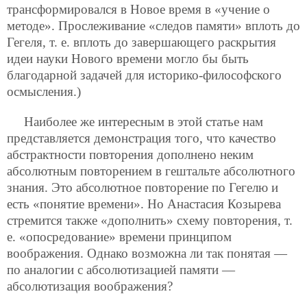
трансформировался в Новое время в «учение о
методе». Прослеживание «следов памяти» вплоть до
Гегеля, т. е. вплоть до завершающего раскрытия
идеи науки Нового времени могло бы быть
благодарной задачей для историко-философского
осмысления.)
Наиболее же интересным в этой статье нам
представляется демонстрация того, что качество
абстрактности повторения дополнено неким
абсолютным повторением в гештальте абсолютного
знания. Это абсолютное повторение по Гегелю и
есть «понятие времени». Но Анастасия Козырева
стремится также «дополнить» схему повторения, т.
е. «опосредование» времени принципом
воображения. Однако возможна ли так понятая —
по аналогии с абсолютизацией памяти —
абсолютизация воображения?