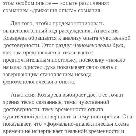
этом особом опыте — «опыте различения»
сознанием «движения опыта» сознания.
Для того, чтобы продемонстрировать
вышеизложенный ход рассуждения, Анастасия
Козырева обращается к анализу опыта чувственной
достоверности. Этот раздел
Феноменологии духа
,
как нам представляется, оказывается
предпочтительным постольку, поскольку «начало
начала» одиссеи духа показывает свою связь с
завершающим становлением исхода
феноменологического опыта.
Анастасия Козырева выбирает две, с ее точки
зрения тесно связанные, темы чувственной
достоверности: тему временности опыта
чувственной достоверности и тему повторения. Она
показывает, что «формально-диалектическая схема
времени не исчерпывает реальной временности и