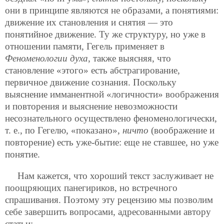
они в принципе являются не образами, а понятиями:
движение их становления и снятия — это
понятийное движение. Ту же структуру, но уже в
отношении памяти, Гегель применяет в
Феноменологии духа
, также выясняя, что
становление «этого» есть абстрагирование,
первичное движение сознания. Поскольку
выяснение имманентной «логичности» воображения
и повторения и выяснение невозможности
несознательного осуществлено феноменологически,
т. е., по Гегелю, «показано»,
ничто
(воображение и
повторение) есть уже-бытие: еще не ставшее, но уже
понятие.
Нам кажется, что хороший текст заслуживает не
поощряющих панегириков, но встречного
спрашивания. Поэтому эту рецензию мы позволим
себе завершить вопросами, адресованными автору
статьи: