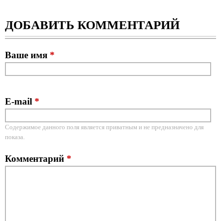
ДОБАВИТЬ КОММЕНТАРИЙ
Ваше имя
*
E-mail
*
Содержимое данного поля является приватным и не предназначено для
показа.
Комментарий
*