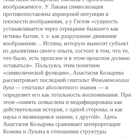
воображаемого. У Лакана символизация
противопоставлена априорной интуиции в
плоскости воображения, а у Гегеля «сущность
устанавливается через отрицание бывшего как
истины бытия, т. е. как разрушение движения
воображения… Истина, которую выносит субъект
из диалектики своего опыта, состоит в том, что то,
что было, есть прошлое и в этом прошлом должно
оставаться». Пользуясь этим понятием
«символической функции», Анастасия Козырева
рассматривает последний гештальт
Феноменологии
духа —
гештальт
абсолютного знания — и
определяет его как тотальность воспоминания. При
этом «память осмыслена и модифицирована как
действительная история, с одной стороны, и как
наука о являющемся знании, с другой». Здесь
Анастасия Козырева сравнивает интерпретации
Кожева и Лукача в отношении структуры