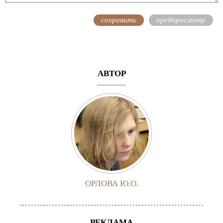
АВТОР
ОРЛОВА Ю.О.
РЕКЛАМА