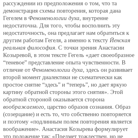
рассуждении из предположения о том, что та
демонстрация схемы повторения, которая дана
Гегелем в
Феноменологии духа
, внутренне
недостаточна. Для того, чтобы восполнить эту
недостаточность, она предлагает нам обратиться к
другим работам Гегеля, а именно к тексту
Йенская
реальная философия
. С точки зрения Анастасии
Козыревой, в этом тексте Гегель «дает своеобразное
“теневое” представление опыта чувственности. В
отличие от
Феноменологии духа
, здесь он развивает
второй момент диалектики не схематически как
простое снятие “здесь” и “теперь”, но дает яркую
картину обратной стороны этого снятия». Этой
обратной стороной оказывается сторона
воображаемого
, царство образов сознания. Образ
(созерцание) и есть то, что собственно повторяется
и поэтому «подлинным полем повторения является
воображение». Анастасия Козырева формулирует
это положение так: «Предмет тождествен, но не