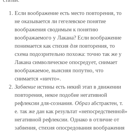
Если воображение есть место повторения, то
не оказывается ли гегелевское понятие
воображения сводимым к понятию
воображаемого у Лакана? Если воображение
понимается как стихия
для
повторения, то
схема подозрительно похожа: точно так же у
Лакана символическое опосредует, снимает
воображаемое, выясняя попутно, что
снимается «ничто».
Забвение
истины есть некий этап в движении
повторения, некое подобие негативной
рефлексии для-сознания.
Образ
абстрактен, т.
е. так же дан как результат «непосредственной»
негативной рефлексии. Однако в отличие от
забвения, стихия опосредования воображения