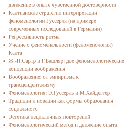
движение в опыте чувственной достоверности
Кантианские стратегии интерпретации
феноменологии Гуссерля (на примере
современных исследований в Германии)
Регрессивность ритма
Учение о феноменальности (феноменология)
Канта
Ж.-П.Сартр и Г.Башляр: две феноменологические
концепции воображения
Воображение: от эмпиризма к
трансцендентализму
Феноменология: Э.Гуссерль и М.Хайдеггер
Традиции и новации как формы образования
социального
Эстетика нецикличных повторений
Феноменологический метод и движение опыта