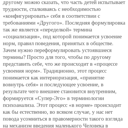
другому можно сказать, что часть детей испытывает
трудности, сталкиваясь с необходимостью
«конфигурировать» себя в соответствии с
требованиями «Другого». Последняя формулировка
так же является «переделкой» термина
«социализация», под которой понимается усвоение
норм, правил поведения, принятых в обществе.
Зачем нужно переформулировать устоявшиеся
термины? Просто для того, чтобы по другому
представить себе, что же происходит в «процессе
усвоения норм». Традиционно, этот процесс
понимается как интериоризация, «принятие
вовнутрь себя» и последующее усвоение, в
результате чего внешнее становится внутренним,
формируется «Супер-Эго» в терминологии
психоанализа. Этот процесс «в норме» происходит
как бы естественно, во всяком случае, у нас нет
повода усомниться в правомерности такого взгляда
на механизм введения маленького Человека в