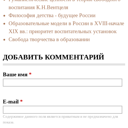
воспитания К.Н.Вентцеля
Философия детства - будущее России
Образовательные модели в России в XVIII-начале
XIX вв.: приоритет воспитательных установок
Свобода творчества в образовании
ДОБАВИТЬ КОММЕНТАРИЙ
Ваше имя
*
E-mail
*
Содержимое данного поля является приватным и не предназначено для
показа.