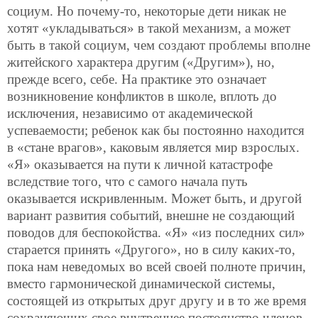
социум. Но почему-то, некоторые дети никак не
хотят «укладываться» в такой механизм, а может
быть в такой социум, чем создают проблемы вполне
житейского характера другим («Другим»), но,
прежде всего, себе. На практике это означает
возникновение конфликтов в школе, вплоть до
исключения, независимо от академической
успеваемости; ребенок как бы постоянно находится
в «стане врагов», каковым является мир взрослых.
«Я» оказывается на пути к личной катастрофе
вследствие того, что с самого начала путь
оказывается искривленным. Может быть, и другой
вариант развития событий, внешне не создающий
поводов для беспокойства. «Я» «из последних сил»
старается принять «Другого», но в силу каких-то,
пока нам неведомых во всей своей полноте причин,
вместо гармонической динамической системы,
состоящей из открытых друг другу и в то же время
сохраняющих свое внутреннее постоянство членов,