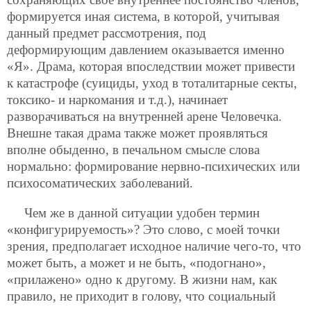
формируется иная система, в которой, учитывая
данный предмет рассмотрения, под
деформирующим давлением оказывается именно
«Я». Драма, которая впоследствии может привести
к катастрофе (суициды, уход в тоталитарные секты,
токсико- и наркомания и т.д.), начинает
разворачиваться на внутренней арене Человечка.
Внешне такая драма также может проявляться
вполне обыденно, в печальном смысле слова
нормально: формирование нервно-психических или
психосоматических заболеваний.
Чем же в данной ситуации удобен термин
«конфигурируемость»? Это слово, с моей точки
зрения, предполагает исходное наличие чего-то, что
может быть, а может и не быть, «подогнано»,
«прилажено» одно к другому. В жизни нам, как
правило, не приходит в голову, что социальный