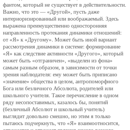
фантом, который не существует в действительности.
Важно, что это — «Другой», пусть даже
интериоризированный или воображаемый. Здесь
выражена преимущественно односторонняя
направленность протекания динамики отношений:
от «Я» к «Другому». Может быть иной вариант
рассмотрения динамики в системе: формирование
«Я» как следствие активности «Другого», который
может быть «отграничен», «выделен из фона»
самым разным образом, в зависимости от точки
зрения наблюдателя: ему может быть приписано
«значение» общества в целом, антропоморфного
Бога или безличного Абсолюта, родителей или
школьного учителя. Такое перечисление в одном
ряду несопоставимых, казалось бы, понятий
(безличный Абсолют и школьный учитель)
выглядит довольно смешно, но этим я только
пытаюсь подчеркнуть, что «Я» взаимоотносится,