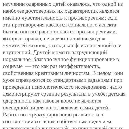
изучении одаренных детей оказалось, что одной из
наиболее достоверных их характеристик является
именно чувствительность к противоречиям; если
эти противоречия касаются социального аспекта
бытия, они все равно остаются противоречиями,
которые, правда, не являются таковыми для
«учителей жизни», отсюда конфликт, внешний или
внутренний. Другой момент, затрудняющий
нормальное, благополучное функционирование в
социуме, — это как раз неэффективность,
свойственная креативным личностям. В целом, они
хуже справляются со стандартными заданиями при
проведении психологического исследования, часто
демонстрируют средние результаты в учебе; детская
одаренность как таковая вовсе не является
очевидной ни для кого, включая самих детей.
Работа по структурированию реальности в
соответствии со своим собственным видением
является сугубо внутренней, не приносящей явных