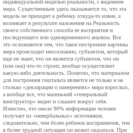
индивидуальной моделью реальности, с видением
мира. Существенным здесь оказывается то, что эта
модель не приходит к ребенку откуда-то извне, а
возникает в результате наложения на Реальность
своего собственного способа ее восприятия и
последующего
или одновременного анализа. Все
это осложняется тем, что такое построение картины
мира происходит неосознанно, субъектом, который
еще не знает, что он является субъектом, что он
(или она) что-то строит, вообще осуществляет
какую-либо деятельность. Понятно, что материалом
для построения гештальта является не только и не
столько «декларации о намерениях» мира взрослых,
а вообще все, что маленький «генеральный
конструктор» видит и слышит вокруг себя.
Известно, что около 90% информации человек
получает из «невербальных» источников,
следовательно, чем более ребенок восприимчив, тем
в более трудной ситуации он может оказаться. При