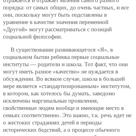
отражается и отражает явления самого разного
порядка: от самых общих, до очень частных, и все
они, поскольку могут быть подставлены в
уравнение в качестве значения переменной
«Другой» могут рассматриваться с позиций
социальной философии.
В существовании развивающегося «Я», в
социальном бытии ребенка первые социальные
институты — родители и школа. Тот факт, что они
могут иметь разное «качество» не нуждается в
обсуждении. Во всяком случае, школа в большей
мере является «стандартизированным» институтом,
в котором, как хотелось бы думать, заведомо
исключены маргинальные проявления,
свойственные людям вообще и имеющие место в
семьях соответственно. Это важно, т.к. речь идет не
о жестоких страданиях детей в периоды
исторических бедствий, а о процессе обычного