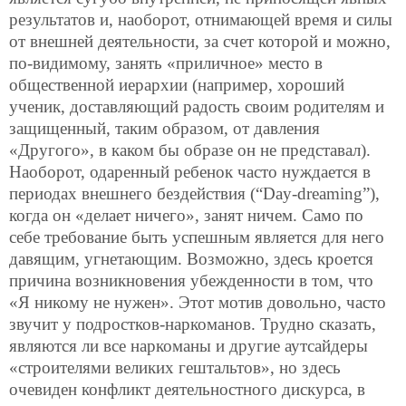
результатов и, наоборот, отнимающей время и силы
от внешней деятельности, за счет которой и можно,
по-видимому, занять «приличное» место в
общественной иерархии (например, хороший
ученик, доставляющий радость своим родителям и
защищенный, таким образом, от давления
«Другого», в каком бы образе он не представал).
Наоборот, одаренный ребенок часто нуждается в
периодах внешнего бездействия (“Day-dreaming”),
когда он «делает ничего», занят ничем. Само по
себе требование быть успешным является для него
давящим, угнетающим. Возможно, здесь кроется
причина возникновения убежденности в том, что
«Я никому не нужен». Этот мотив довольно, часто
звучит у подростков-наркоманов. Трудно сказать,
являются ли все наркоманы и другие аутсайдеры
«строителями великих гештальтов», но здесь
очевиден конфликт деятельностного дискурса, в