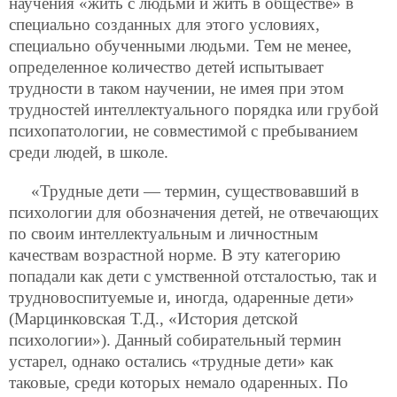
научения «жить с людьми и жить в обществе» в
специально созданных для этого условиях,
специально обученными людьми. Тем не менее,
определенное количество детей испытывает
трудности в таком научении, не имея при этом
трудностей интеллектуального порядка или грубой
психопатологии, не совместимой с пребыванием
среди людей, в школе.
«Трудные дети — термин, существовавший в
психологии для обозначения детей, не отвечающих
по своим интеллектуальным и личностным
качествам возрастной норме. В эту категорию
попадали как дети с умственной отсталостью, так и
трудновоспитуемые и, иногда, одаренные дети»
(Марцинковская Т.Д., «История детской
психологии»). Данный собирательный термин
устарел, однако остались «трудные дети» как
таковые, среди которых немало одаренных. По