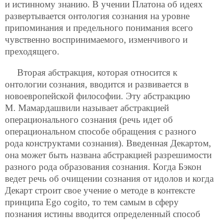
и истинному знанию. В учении Платона об идеях
развертывается онтология сознания на уровне
припоминания и предельного понимания всего
чувственно воспринимаемого, изменчивого и
преходящего.
Вторая абстракция, которая относится к
онтологии сознания, вводится и развивается в
новоевропейской философии. Эту абстракцию
М. Мамардашвили называет абстракцией
операционального сознания (речь идет об
операциональном способе обращения с разного
рода конструктами сознания). Введенная Декартом,
она может быть названа абстракцией разрешимости
разного рода образования сознания. Когда Бэкон
ведет речь об очищении сознания от идолов и когда
Декарт строит свое учение о методе в контексте
принципа Ego cogitо, то тем самым в сферу
познания истины вводится определенный способ