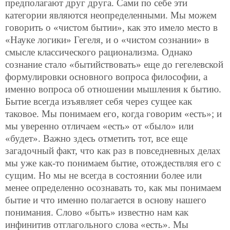
предполагают друг друга. Сами по себе эти
категории являются неопределенными. Мы можем
говорить о «чистом бытии», как это имело место в
«Науке логики» Гегеля, и о «чистом сознании» в
смысле классического рационализма. Однако
сознание стало «бытийствовать» еще до гегелевской
формулировки основного вопроса философии, а
именно вопроса об отношении мышления к бытию.
Бытие всегда изъявляет себя через сущее как
таковое. Мы понимаем его, когда говорим «есть»; и
мы уверенно отличаем «есть» от «было» или
«будет». Важно здесь отметить тот, все еще
загадочный факт, что как раз в повседневных делах
мы уже как-то понимаем бытие, отождествляя его с
сущим. Но мы не всегда в состоянии более или
менее определенно осознавать то, как мы понимаем
бытие и что именно полагается в основу нашего
понимания. Слово «быть» известно нам как
инфинитив отглагольного слова «есть». Мы