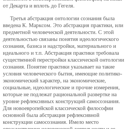
от Декарта и вплоть до Гегеля.
Третья абстракция онтологии сознания была
введена К. Марксом. Это абстракция практики, или
предметной человеческой деятельности. С этой
деятельностью связаны понятия идеологического
сознания, базиса и надстройки, материального и
идеального и т.п. Абстракция практики требовала
существенной перестройки классической онтологии
сознания. Понятие практики указывает на такие
условия человеческого бытия, имеющие политико-
экономический характер, на экономические,
социальные, идеологические и прочие измерения,
которые не подлежат рациональной развертке на
уровне рефлексивных конструкций самосознания.
Для новоевропейской классической философии
основной была абстракция рефлексивной
конструкции самосознания. Имело место
отождествление человеческой деятельности и ее