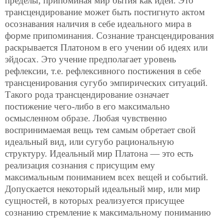
пределы, припоминая мир бытия как идей. Это
трансцендирование может быть постигнуто актом
осознавания наличия в себе идеального мира в
форме припоминания. Сознание трансцендирования
раскрывается Платоном в его учении об идеях или
эйдосах. Это учение предполагает уровень
рефлексии, т.е. рефлексивного постижения в себе
трансценирования сугубо эмпирических ситуаций.
Такого рода трансцендирование означает
постижение чего-либо в его максимально
осмысленном образе. Любая чувственно
воспринимаемая вещь тем самым обретает свой
идеальный вид, или сугубо рациональную
структуру. Идеальный мир Платона — это есть
реализация сознания с присущим ему
максимальным пониманием всех вещей и событий.
Допускается некоторый идеальный мир, или мир
сущностей, в которых реализуется присущее
сознанию стремление к максимальному пониманию