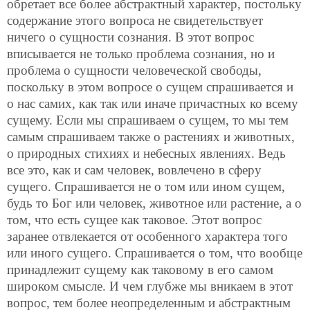
обретает все более абстрактный характер, постольку
содержание этого вопроса не свидетельствует
ничего о сущности сознания. В этот вопрос
вписывается не только проблема сознания, но и
проблема о сущности человеческой свободы,
поскольку в этом вопросе о сущем спрашивается и
о нас самих, как так или иначе причастных ко всему
сущему. Если мы спрашиваем о сущем, то мы тем
самым спрашиваем также о растениях и животных,
о природных стихиях и небесных явлениях. Ведь
все это, как и сам человек, вовлечено в сферу
сущего. Спрашивается не о том или ином сущем,
будь то Бог или человек, животное или растение, а о
том, что есть сущее как таковое. Этот вопрос
заранее отвлекается от особенного характера того
или иного сущего. Спрашивается о том, что вообще
принадлежит сущему как таковому в его самом
широком смысле. И чем глубже мы вникаем в этот
вопрос, тем более неопределенным и абстрактным