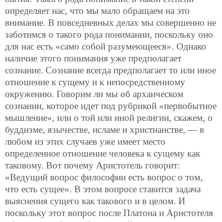
определяет нас, что мы мало обращаем на это
внимание. В повседневных делах мы совершенно не
заботимся о такого рода понимании, поскольку оно
для нас есть «само собой разумеющееся». Однако
наличие этого
понимания уже предполагает
сознание. Сознание всегда предполагает то или иное
отношение к сущему и к непосредственному
окружению. Говорим ли мы об архаическом
сознании, которое идет под рубрикой «первобытное
мышление», или о той или иной религии, скажем, о
буддизме, язычестве, исламе и христианстве, — в
любом из этих случаев уже имеет место
определенное отношение человека к сущему как
таковому. Вот почему Аристотель говорит:
«Ведущий вопрос философии есть вопрос о том,
что есть сущее». В этом вопросе ставится задача
выяснения сущего как такового и в целом. И
поскольку этот вопрос после Платона и Аристотеля