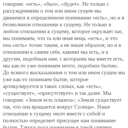
говорим: «есть», «был», «будет». Не только с
рассуждениями о том или ином сущем мы
движемся в определенном понимании «есть», но и в
безмолвном отношении к сущему. Не только в
любом отношении к сущему, которое окружает нас,
мы понимаем, что та или иная вещь «есть», и что
она «есть» точно таким, а не иным образом; но и в
отношении к самим себе, какими мы есть, и к
другим, подобным нам, с которыми мы вместе есть,
мы как-то уже понимаем нечто, подобное бытию.
До всякого высказывания о том или ином сущем мы
уже как-то понимаем бытие, которое
артикулируется в таких словах, как «есть»,
«существует», «присутствует» и так далее. Мы
говорим: «Земля есть планета»; «Земля существует
так, что она вращается вокруг Солнца». Наше
отношение к сущему несет вместе с собой и
полностью определяет присущее нам понимание
бытия. Такого рода понимание в такой степени