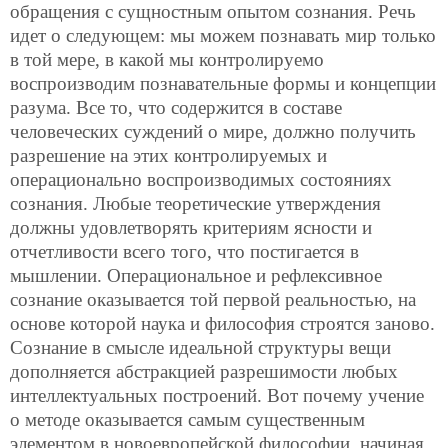
обращения с сущностным опытом сознания. Речь
идет о следующем: мы можем познавать мир только
в той мере, в какой мы контролируемо
воспроизводим познавательные формы и концепции
разума. Все то, что содержится в составе
человеческих суждений о мире, должно получить
разрешение на этих контролируемых и
операционально воспроизводимых состояниях
сознания. Любые теоретические утверждения
должны удовлетворять критериям ясности и
отчетливости всего того, что
постигается в
мышлении. Операциональное и рефлексивное
сознание оказывается той первой реальностью, на
основе которой наука и философия строятся заново.
Сознание в смысле идеальной структуры вещи
дополняется абстракцией разрешимости любых
интеллектуальных построений. Вот почему учение
о методе оказывается самым существенным
элементом в новоевропейской философии, начиная