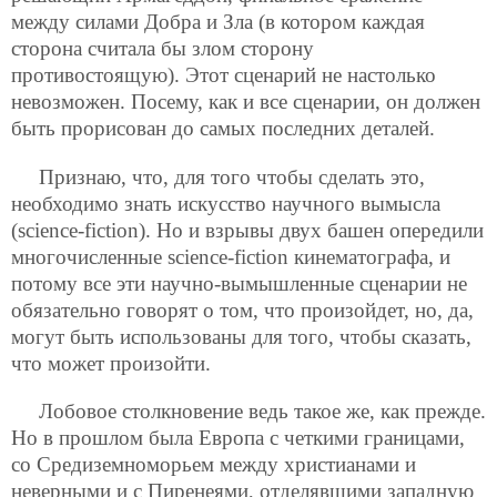
между силами Добра и Зла (в котором каждая
сторона считала бы злом сторону
противостоящую). Этот сценарий не настолько
невозможен. Посему, как и все сценарии, он должен
быть прорисован до самых последних деталей.
Признаю, что, для того чтобы сделать это,
необходимо знать искусство научного вымысла
(science-fiction). Но и взрывы двух башен опередили
многочисленные science-fiction кинематографа, и
потому все эти научно-вымышленные сценарии не
обязательно говорят о том, что произойдет, но, да,
могут быть использованы для того, чтобы сказать,
что может произойти.
Лобовое столкновение ведь такое же, как прежде.
Но в прошлом была Европа с четкими границами,
со Средиземноморьем между христианами и
неверными и с Пиренеями, отделявшими западную