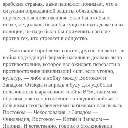
арабских странах, даже пацифист понимает, что в
ситуации оправданной защиты обязательна
определенная доля насилия. Если бы это было
иначе, не должны были бы существовать даже силы
полиции, не надо было бы применять насилие
против тех, кто стреляет в общество.
Настоящие проблемы совсем другие: является ли
война подходящей формой насилия и должно ли то
противостояние, которое нас ожидает, перерасти в
противостояние цивилизаций -или, если угодно,
культур, — либо в войну между Востоком и
Западом. Отсюда и впредь я буду для удобства
пользоваться выражением «война В/3», таким же
образом, как на протяжении «холодной войны» с
большими географическими натяжками называлась
Востоком — Чехословакия, а Западом —
Финляндия, Востоком — Китай и Западом —
Япония. И естественно, говоря о столкновении