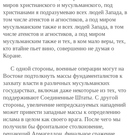
миров христианского и мусульманского, под
христианами я подразумеваю всех людей Запада, в
том числе атеистов и агностиков, а под миром
мусульманским также и всех людей Запада, в том
числе атеистов и агностиков, а под миром
мусульманским также и тех, в ком мало веры, тех,
кто втайне пьет вино, совершенно не думая о
Коране.
С одной стороны, военные операции могут на
Востоке подтолкнуть массы фундаменталистов к
захвату власти в различных мусульманских
государствах, включая даже некоторые из тех, что
поддерживают Соединенные Штаты. С другой
стороны, увеличение непредсказуемых нападений
может привести западные массы к определению
ислама в целом как своего врага. После чего мы
получили бы фронтальное столкновение,
решающий Армагеддон, финальное сражение