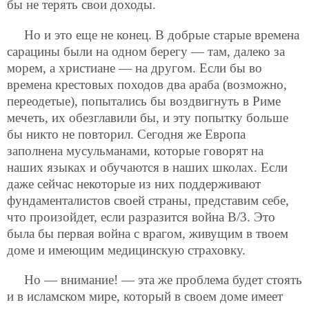
бы не терять свои доходы.
Но и это еще не конец. В добрые старые времена
сарацины были на одном берегу — там, далеко за
морем, а христиане — на другом. Если бы во
времена крестовых походов два араба (возможно,
переодетые), попытались бы воздвигнуть в Риме
мечеть, их обезглавили бы, и эту попытку больше
бы никто не повторил. Сегодня же Европа
заполнена мусульманами, которые говорят на
наших языках и обучаются в наших школах. Если
даже сейчас некоторые из них поддерживают
фундаменталистов своей страны, представим себе,
что произойдет, если разразится война В/3. Это
была бы первая война с врагом, живущим в твоем
доме и имеющим медицинскую страховку.
Но — внимание! — эта же проблема будет стоять
и в исламском мире, который в своем доме имеет