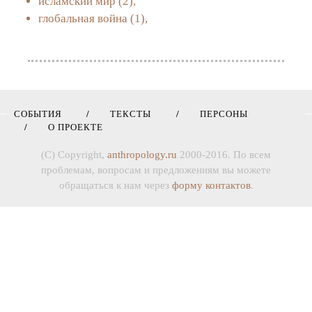
исламский мир
(2),
глобальная война
(1),
СОБЫТИЯ
ТЕКСТЫ
ПЕРСОНЫ
О ПРОЕКТЕ
(C) Copyright,
anthropology.ru
2000-2016. По всем
проблемам, вопросам и предложениям вы можете
обращаться к нам через
форму контактов
.