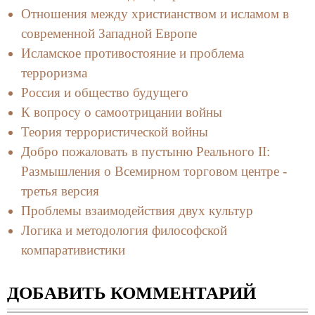
Отношения между христианством и исламом в
современной Западной Европе
Исламское противостояние и проблема
терроризма
Россия и общество будущего
К вопросу о самоотрицании войны
Теория террористической войны
Добро пожаловать в пустыню Реального II:
Размышления о Всемирном торговом центре -
третья версия
Проблемы взаимодействия двух культур
Логика и методология философской
компаративистики
ДОБАВИТЬ КОММЕНТАРИЙ