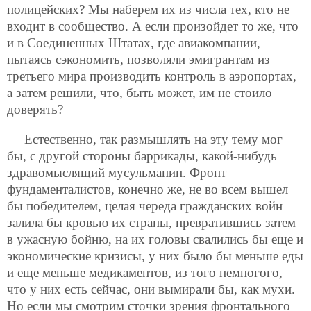
полицейских? Мы наберем их из числа тех, кто не
входит в сообщество. А если произойдет то же, что
и в Соединенных Штатах, где авиакомпании,
пытаясь сэкономить, позволяли эмигрантам из
третьего мира производить контроль в аэропортах,
а затем решили, что, быть может, им не стоило
доверять?
Естественно, так размышлять на эту тему мог
бы, с другой стороны баррикады, какой-нибудь
здравомыслящий мусульманин. Фронт
фундаменталистов, конечно же, не во всем вышел
бы победителем, целая череда гражданских войн
залила бы кровью их страны, превратившись затем
в ужасную бойню, на их головы свалились бы еще и
экономические кризисы, у них было бы меньше еды
и еще меньше медикаментов, из того немногого,
что у них есть сейчас, они вымирали бы, как мухи.
Но если мы смотрим сточки зрения фронтального