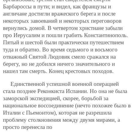
Барбароссы в пути; и видел, как французы и
англичане достигли вражеского берега и после
некоторых завоеваний и некоторых переговоров
вернулись домой. В четвертом христиане забыли
про Иерусалим и пошли грабить Константинополь.
Пятый и шестой были практически путешествием
туда и обратно. Во время седьмого и восьмого
отважный Святой Людовик смело сражался на
берегу, но не добился ничего значительного и
нашел там смерть. Конец крестовых походов.
Единственной успешной военной операцией
стала позднее Реконкиста Испании. Но она не была
заморской экспедицией, скорее, борьбой за
национальное воссоединение (нечто похожее было в
Италии с Пьемонтом), которая не разрешила
проблему столкновения между двумя мирами, а
просто перенесла по