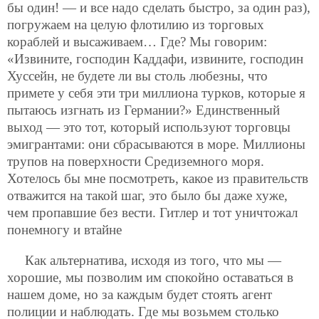
бы один! — и все надо сделать быстро, за один раз),
погружаем на целую флотилию из торговых
кораблей и высаживаем… Где? Мы говорим:
«Извините, господин Каддафи, извините, господин
Хуссейн, не будете ли вы столь любезны, что
примете у себя эти три миллиона турков, которые я
пытаюсь изгнать из Германии?» Единственный
выход — это тот, который используют торговцы
эмигрантами: они сбрасываются в море. Миллионы
трупов на поверхности Средиземного моря.
Хотелось бы мне посмотреть, какое из правительств
отважится на такой шаг, это было бы даже хуже,
чем пропавшие без вести. Гитлер и тот уничтожал
понемногу и втайне
Как альтернатива, исходя из того, что мы —
хорошие, мы позволим им спокойно оставаться в
нашем доме, но за каждым будет стоять агент
полиции и наблюдать. Где мы возьмем столько