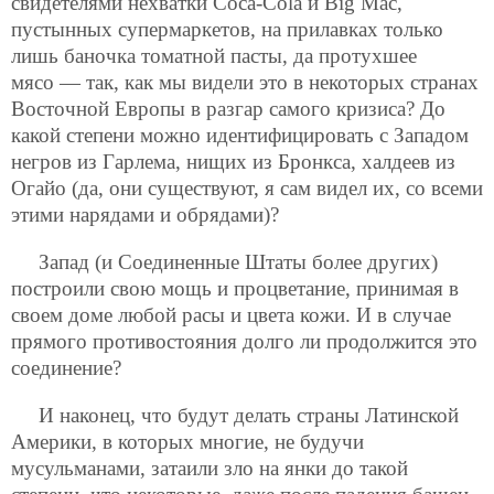
свидетелями нехватки Coca-Cola и Big Mac,
пустынных супермаркетов, на прилавках только
лишь баночка томатной пасты, да протухшее
мясо — так, как мы видели это в некоторых странах
Восточной Европы в разгар самого кризиса? До
какой степени можно идентифицировать с Западом
негров из Гарлема, нищих из Бронкса, халдеев из
Огайо (да, они существуют, я сам видел их, со всеми
этими нарядами и обрядами)?
Запад (и Соединенные Штаты более других)
построили свою мощь и процветание, принимая в
своем доме любой расы и цвета кожи. И в случае
прямого противостояния долго ли продолжится это
соединение?
И наконец, что будут делать страны Латинской
Америки, в которых многие, не будучи
мусульманами, затаили зло на янки до такой