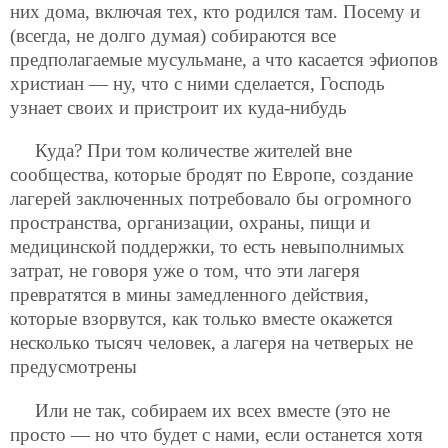
них дома, включая тех, кто родился там. Посему и
(всегда, не долго думая) собираются все
предполагаемые мусульмане, а что касается эфиопов
христиан — ну, что с ними сделается, Господь
узнает своих и пристроит их куда-нибудь
Куда? При том количестве жителей вне
сообщества, которые бродят по Европе, создание
лагерей заключенных потребовало бы огромного
пространства, организации, охраны, пищи и
медицинской поддержки, то есть невыполнимых
затрат, не говоря уже о том, что эти лагеря
превратятся в мины замедленного действия,
которые взорвутся, как только вместе окажется
несколько тысяч человек, а лагеря на четверых не
предусмотрены
Или не так, собираем их всех вместе (это не
просто — но что будет с нами, если останется хотя