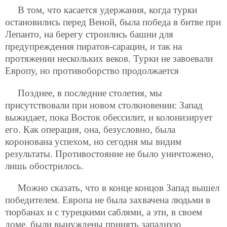
В том, что касается удержания, когда турки
остановились перед Веной, была победа в битве при
Лепанто, на берегу строились башни для
предупреждения пиратов-сарацин, и так на
протяжении нескольких веков. Турки не завоевали
Европу, но противоборство продолжается
Позднее, в последние столетия, мы
присутствовали при новом столкновении: Запад
выжидает, пока Восток обессилит, и колонизирует
его. Как операция, она, безусловно, была
коронована успехом, но сегодня мы видим
результаты. Противостояние не было уничтожено,
лишь обострилось.
Можно сказать, что в конце концов Запад вышел
победителем. Европа не была захвачена людьми в
тюрбанах и с турецкими саблями, а эти, в своем
доме, были вынуждены принять западную