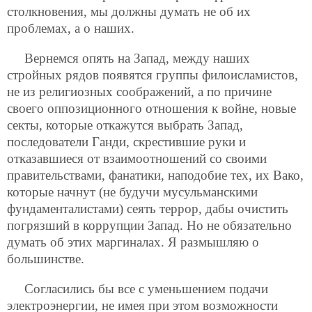
столкновения, мы должны думать не об их
проблемах, а о наших.
Вернемся опять на Запад, между наших
стройных рядов появятся группы филоисламистов,
не из религиозных соображений, а по причине
своего оппозиционного отношения к войне, новые
секты, которые откажутся выбрать Запад,
последователи Ганди, скрестившие руки и
отказавшиеся от взаимоотношений со своими
правительствами, фанатики, наподобие тех, их Вако,
которые начнут (не будучи мусульманскими
фундаменталистами) сеять террор, дабы очистить
погрязший в коррупции Запад. Но не обязательно
думать об этих маргиналах. Я размышляю о
большинстве.
Согласились бы все с уменьшением подачи
электроэнергии, не имея при этом возможности