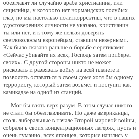
обезглавят ли случайно араба христианина, или
сицилийца, у которого нет нормандских голубых
глаз, но мы настолько политкорректны, что в наших
удостоверениях личности не указано, христианин
ты или нет, и к тому же нельзя доверять
светловолосым европейцам, ставшим неверными.
Как было сказано раньше о борьбе с еретиками:
«Сейчас убивайте их всех, Господь затем приберет
своих». С другой стороны никто не может
рисковать и развязать войну на всей планете и
позволить оставаться в своем доме хотя бы одному
террористу, который затем возьмет и поступит как
камикадзе на одной из станций.
Мог бы взять верх разум. В этом случае никого
не стали бы обезглавливать. Но даже американцы,
столь либеральные в начале Второй мировой войны,
собрали в своих концентрационных лагерях, пусть и
очень гуманно, всех японцев, которые нашлись у