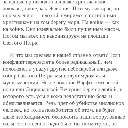
западные производства и даже христианские
анклавы, такие, как Эфиопия. Потому как враг, по
определению — плохой, смиримся с погибшими
христианами на том берегу моря. На войне — как
на войне. Они изначально были пушечным мясом.
Потом мы всех их канонизируем на площади
Святого Петра.
И что мы сделаем в нашей стране в ответ? Если
конфликт перерастет в более радикальный, чем
положено, и упадут другие небоскребы или даже
собор Святого Петра, мы получим дом а-ля
мусульманский. Некое подобие Варфоломеевской
ночи или Сицилианской Вечерни: берется любой, у
которого есть усы и кожа недостаточно бела, и
обезглавливается. Речь идет об убийстве миллионов
человек, но толпа позаботится об этом, не будет
даже необходимости беспокоить наши вооруженные
силы. Естественно, надо было бы посмотреть, не