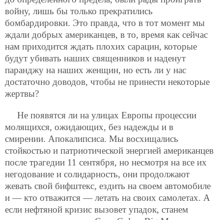
войну, лишь бы только прекратились
бомбардировки. Это правда, что в тот момент мы
ждали добрых американцев, в то, время как сейчас
нам приходится ждать плохих сарацин, которые
будут убивать наших священников и наденут
паранджу на наших женщин, но есть ли у нас
достаточно доводов, чтобы не принести некоторые
жертвы?
Не появятся ли на улицах Европы процессии
молящихся, ожидающих, без надежды и в
смирении. Апокалипсиса. Мы восхищались
стойкостью и патриотической энергией американцев
после трагедии 11 сентября, но несмотря на все их
негодование и солидарность, они продолжают
жевать свой бифштекс, ездить на своем автомобиле
и — кто отважится — летать на своих самолетах. А
если нефтяной кризис вызовет упадок, станем