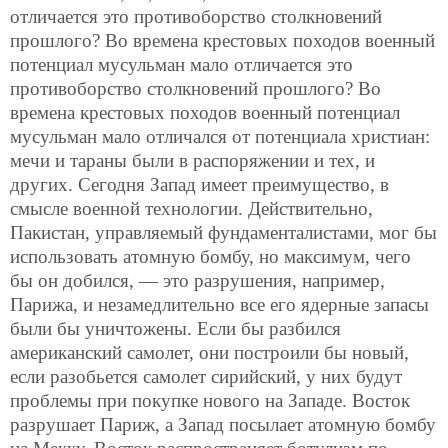
отличается это противоборство столкновений
прошлого? Во времена крестовых походов военный
потенциал мусульман мало отличается это
противоборство столкновений прошлого? Во
времена крестовых походов военный потенциал
мусульман мало отличался от потенциала христиан:
мечи и тараны были в распоряжении и тех, и
других. Сегодня Запад имеет преимущество, в
смысле военной технологии. Действительно,
Пакистан, управляемый фундаменталистами, мог бы
использовать атомную бомбу, но максимум, чего
бы он добился, — это разрушения, например,
Парижа, и незамедлительно все его ядерные запасы
были бы уничтожены. Если бы разбился
американский самолет, они построили бы новый,
если разобьется самолет сирийский, у них будут
проблемы при покупке нового на Западе. Восток
разрушает Париж, а Запад посылает атомную бомбу