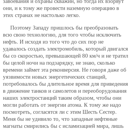
завоевания и охраны скважин, но тогда их взорвут
они, и к тому же провести наземную операцию в
этих странах не настолько легко.
Поэтому Западу пришлось бы преобразовать
всю свою технологию, для того чтобы исключить
нефть. И исходя из того что до сих пор не
удавалось создать электромобиль, который двигался
бы со скоростью, превышающей 80 км/ч и не тратил
бы целой ночи на подзарядку, не знаю, сколько
времени займет эта реконверсия. Не говоря даже об
уязвимости новых энергетических станций,
потребовалось бы длительное время для приведения
в движение танков и самолетов и переоборудования
наших электростанций таким образом, чтобы они
могли работать от энергии атома. К тому же надо
посмотреть, согласятся ли с этим Шесть Сестер.
Меня бы не удивило то, что западные нефтяные
магнаты смирились бы с исламизацией мира, лишь