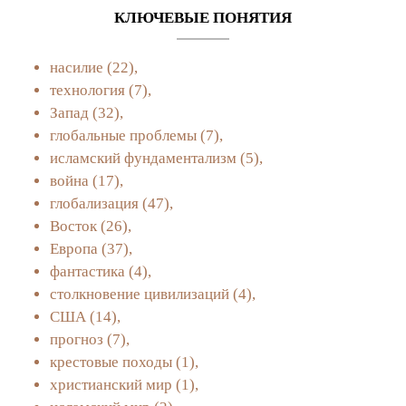
КЛЮЧЕВЫЕ ПОНЯТИЯ
насилие
(22),
технология
(7),
Запад
(32),
глобальные проблемы
(7),
исламский фундаментализм
(5),
война
(17),
глобализация
(47),
Восток
(26),
Европа
(37),
фантастика
(4),
столкновение цивилизаций
(4),
США
(14),
прогноз
(7),
крестовые походы
(1),
христианский мир
(1),