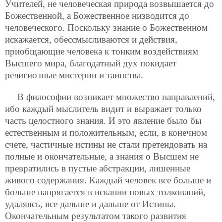
Учителей, не человеческая природа возвышается до
Божественной, а Божественное низводится до
человеческого. Поскольку знание о Божественном
искажается, обессмысливаются и действия,
приобщающие человека к тонким воздействиям
Высшего мира, благодатный дух покидает
религиозные мистерии и таинства.
В философии возникает множество направлений,
ибо каждый мыслитель видит и выражает только
часть целостного знания. И это явление было бы
естественным и положительным, если, в конечном
счете, частичные истины не стали претендовать на
полные и окончательные, а знания о Высшем не
превратились в пустые абстракции, лишенные
живого содержания. Каждый человек все больше и
больше напрягается в искании новых толкований,
удаляясь, все дальше и дальше от Истины.
Окончательным результатом такого развития