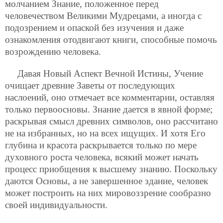
молчанием Знание, положенное перед
человечеством Великими Мудрецами, а иногда с
подозрением и опаской без изучения и даже
ознакомления отодвигают книги, способные помочь
возрождению человека.
Давая Новый Аспект Вечной Истины, Учение
очищает древние Заветы от последующих
наслоений, оно отмечает все комментарии, оставляя
только первоосновы. Знание дается в явной форме;
раскрывая смысл древних символов, оно рассчитано
не на избранных, но на всех ищущих. И хотя Его
глубина и красота раскрывается только по мере
духовного роста человека, всякий может начать
процесс приобщения к высшему знанию. Поскольку
даются Основы, а не завершенное здание, человек
может построить на них мировоззрение сообразно
своей индивидуальности.