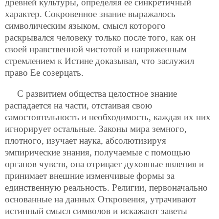
древней культуры, определяя ее синкретичный
характер. Сокровенное знание выражалось
символическим языком, смысл которого
раскрывался человеку только после того, как он
своей нравственной чистотой и напряженным
стремлением к Истине доказывал, что заслужил
право Ее созерцать.
С развитием общества целостное знание
распадается на части, отстаивая свою
самостоятельность и необходимость, каждая их них
игнорирует остальные. Законы мира земного,
плотного, изучает наука, абсолютизируя
эмпирические знания, получаемые с помощью
органов чувств, она отрицает духовные явления и
принимает внешние изменчивые формы за
единственную реальность. Религии, первоначально
основанные на данных Откровения, утрачивают
истинный смысл символов и искажают заветы