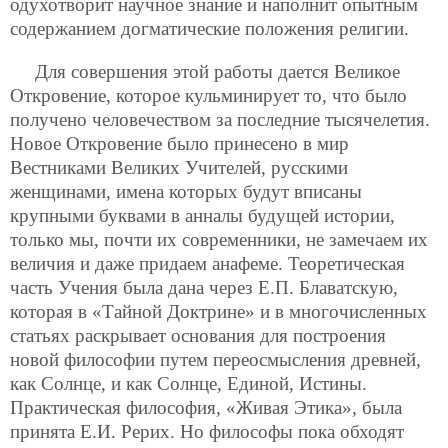
одухотворит научное знание и наполнит опытным
содержанием догматические положения религии.
Для совершения этой работы дается Великое
Откровение, которое кульминирует то, что было
получено человечеством за последние тысячелетия.
Новое Откровение было принесено в мир
Вестниками Великих Учителей, русскими
женщинами, имена которых будут вписаны
крупными буквами в анналы будущей истории,
только мы, почти их современники, не замечаем их
величия и даже придаем анафеме. Теоретическая
часть Учения была дана через Е.П. Блаватскую,
которая в «Тайной Доктрине» и в многочисленных
статьях раскрывает основания для построения
новой философии путем переосмысления древней,
как Солнце, и как Солнце, Единой, Истины.
Практическая философия, «Живая Этика», была
принята Е.И. Рерих. Но философы пока обходят