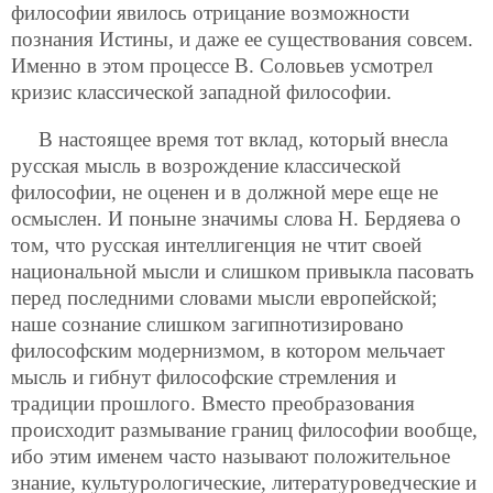
философии явилось отрицание возможности
познания Истины, и даже ее существования совсем.
Именно в этом процессе В. Соловьев усмотрел
кризис классической западной философии.
В настоящее время тот вклад, который внесла
русская мысль в возрождение классической
философии, не оценен и в должной мере еще не
осмыслен. И поныне значимы слова Н. Бердяева о
том, что русская интеллигенция не чтит своей
национальной мысли и слишком привыкла пасовать
перед последними словами мысли европейской;
наше сознание слишком загипнотизировано
философским модернизмом, в котором мельчает
мысль и гибнут философские стремления и
традиции прошлого. Вместо преобразования
происходит размывание границ философии вообще,
ибо этим именем часто называют положительное
знание, культурологические, литературоведческие и