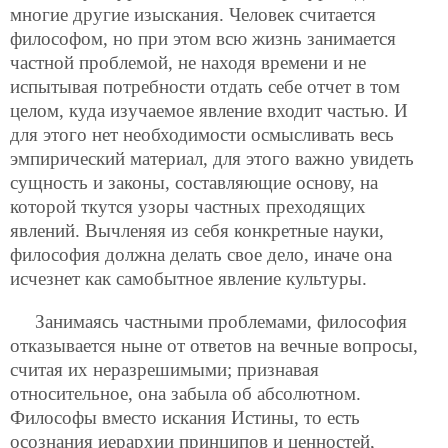
многие другие изыскания. Человек считается
философом, но при этом всю жизнь занимается
частной проблемой, не находя времени и не
испытывая потребности отдать себе отчет в том
целом, куда изучаемое явление входит частью. И
для этого нет необходимости осмысливать весь
эмпирический материал, для этого важно увидеть
сущность и законы, составляющие основу, на
которой ткутся узоры частных преходящих
явлений. Вычленяя из себя конкретные науки,
философия должна делать свое дело, иначе она
исчезнет как самобытное явление культуры.
Занимаясь частными проблемами, философия
отказывается ныне от ответов на вечные вопросы,
считая их неразрешимыми; признавая
относительное, она забыла об абсолютном.
Философы вместо искания Истины, то есть
осознания иерархии принципов и ценностей,