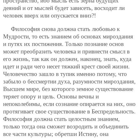
пространство, ибо мысль есть зерна будущих
деяний и от мыслей будет зависеть, восходит ли
человек вверх или опускается вниз?!
Философия снова должна стать любовью к
Мудрости, то есть знанием об основах мироздания
и путях их постижения. Только познание основ
может преобразить человека и привнести смысл в
его жизнь, так как он должен, наконец, знать, куда
идет и ради чего несет тяжкий крест своей жизни.
Человечество зашло в тупик именно потому, что
забыло о бессмертии духа, разумности мироздания,
Высшем мире, без которого земное существование
теряет опору и цель. Основы вечны и
непоколебимы, если сознание опирается на них, оно
протягивает свое существование в Беспредельность.
Философия должна стать целостным знанием,
только тогда она сможет возродить и объединить
все части культуры; обретши Истину, она