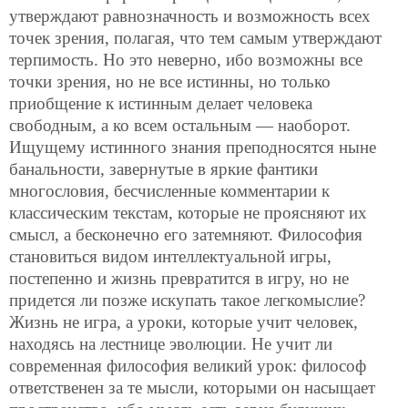
утверждают равнозначность и возможность всех
точек зрения, полагая, что тем самым утверждают
терпимость. Но это неверно, ибо возможны все
точки зрения, но не все истинны, но только
приобщение к истинным делает человека
свободным, а ко всем остальным — наоборот.
Ищущему истинного знания преподносятся ныне
банальности, завернутые в яркие фантики
многословия, бесчисленные комментарии к
классическим текстам, которые не проясняют их
смысл, а бесконечно его затемняют. Философия
становиться видом интеллектуальной игры,
постепенно и жизнь превратится в игру, но не
придется ли позже искупать такое легкомыслие?
Жизнь не игра, а уроки, которые учит человек,
находясь на лестнице эволюции. Не учит ли
современная философия великий урок: философ
ответственен за те мысли, которыми он насыщает