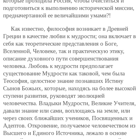
которые проходила Россия, чтобы очиститься и
подготовиться к выполнению исторической миссии,
предначертанной ее величайшими умами?!
Как известно, философия возникает в Древней
Греции в качестве любви к мудрости; она включает в
себя как теоретические представления о Боге,
Вселенной, Человеке, так и практическую этику,
описание духовного пути совершенствования
человека. Любовь к мудрости предполагает
существование Мудрости как таковой, чем была
Теософия, целостное знание познавших Истину
Сынов Божьих, которые, находясь на более высокой
ступени развития, руководят эволюцией
человечества. Владыки Мудрости, Великие Учителя,
давали знание или сами, воплощаясь на земле, или
через своих ближайших учеников, Посвященных и
Адептов. Откровение, получаемое человечеством из
Высшего и Единого Источника, лежало в основе