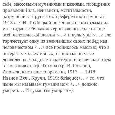
себе, массовыми мучениями и казнями, поощрения
проявлений зла, ненависти, мстительности,
разрушения. В русле этой референтной группы в
1918 г. Е.Н. Трубецкой писал: «на наших глазах ад
утверждает себя как исчерпывающее содержание
всей человеческой жизни <…> и культуры <…> зло
торжествует одну из величайших своих побед над
человечеством <…> все прониклось мыслью, что в
интересах коллективных, национальных все
дозволено». Сходные характеристики звучали тогда
в Посланиях патр. Тихона (ср. В. Розанов,
Апокалипсис нашего времени, 1917 — 1918;
Иванов Вяч., Кручи, 1919: &rlaquo;<…> то, что
ныне мы называем гуманизмом <…> должно
умереть… И гуманизм умирает»).