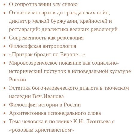
О сопротивлении злу силою
От казни монархов до гражданских войн,
диктатур мелкой буржуазии, крайностей и
реставраций: диалектика великих революций
Современность как революция
Философская антропология
«Призрак бродит по Европе...»
Мировоззренческое покаяние как социально-
исторический поступок в исповедальной культуре
России
Эстетика богочеловеческого диалога в твоческом
наследии Вяч.Иванова
Философия истории в России
Архитектоника исповедального слова
Тема человека в полемике К.Н. Леонтьева с
«розовым христианством»