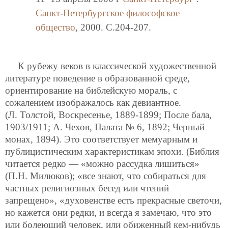
Санкт-Петербургское философское
общество
, 2000. C.204-207.
К рубежу веков в классической художественной
литературе поведение в образованной среде,
ориентирование на библейскую мораль, с
сожалением изображалось как девиантное.
(Л. Толстой, Воскресенье, 1889-1899; После бала,
1903/1911; А. Чехов, Палата № 6, 1892; Черный
монах, 1894). Это соответствует мемуарным и
публицистическим характеристикам эпохи. (Библия
читается редко — «можно рассудка лишиться»
(П.Н. Милюков); «все знают, что собираться для
частных религиозных бесед или чтений
запрещено», «духовенстве есть прекрасные светочи,
но кажется они редки, и всегда я замечаю, что это
или болеющий человек, или обиженный кем-нибудь