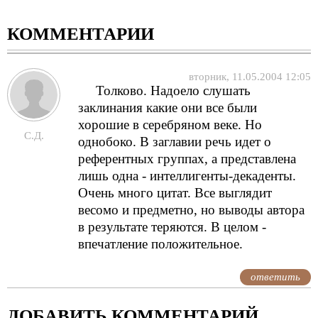
КОММЕНТАРИИ
вторник, 11.05.2004 12:05
Толково. Надоело слушать
заклинания какие они все были
хорошие в серебряном веке. Но
C.Д.
однобоко. В заглавии речь идет о
референтных группах, а представлена
лишь одна - интеллигенты-декаденты.
Очень много цитат. Все выглядит
весомо и предметно, но выводы автора
в результате теряются. В целом -
впечатление положительное.
ответить
ДОБАВИТЬ КОММЕНТАРИЙ