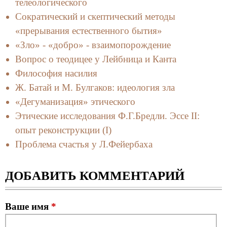
телеологического
Сократический и скептический методы
«прерывания естественного бытия»
«Зло» - «добро» - взаимопорождение
Вопрос о теодицее у Лейбница и Канта
Философия насилия
Ж. Батай и М. Булгаков: идеология зла
«Дегуманизация» этического
Этические исследования Ф.Г.Бредли. Эссе II:
опыт реконструкции (I)
Проблема счастья у Л.Фейербаха
ДОБАВИТЬ КОММЕНТАРИЙ
Ваше имя
*