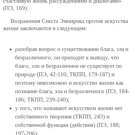
счастливую жизнь рассуждениями и диалогами»
(ПЭ, 169).
Возражения Секста Эмпирика против искусства
жизни заключаются в следующем:
разобрав вопрос о существовании блага, зла и
безразличного, он приходит к выводу, что
благо, зло и безразличное не существует по
природе (ПЭ, 42-110; ТКПП, 179-187) и
поэтому невозможно и искусство жизни как
познание блага, зла и безразличного (ПЭ, 184-
186; ТКПП, 239-240);
у того, что называют искусством жизни нет
собственного творения (ТКПП, 243) и
собственной функции (действия) (ПЭ, 188;
197-206);