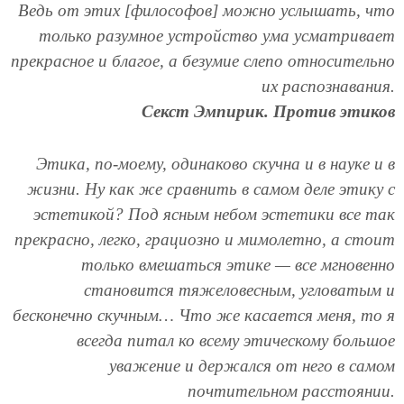
Ведь от этих [философов] можно услышать, что
только разумное устройство ума усматривает
прекрасное и благое, а безумие слепо относительно
их распознавания.
Секст Эмпирик. Против этиков
Этика, по-моему, одинаково скучна и в науке и в
жизни. Ну как же сравнить в самом деле этику с
эстетикой? Под ясным небом эстетики все так
прекрасно, легко, грациозно и мимолетно, а стоит
только вмешаться этике — все мгновенно
становится тяжеловесным, угловатым и
бесконечно скучным… Что же касается меня, то я
всегда питал ко всему этическому большое
уважение и держался от него в самом
почтительном расстоянии.