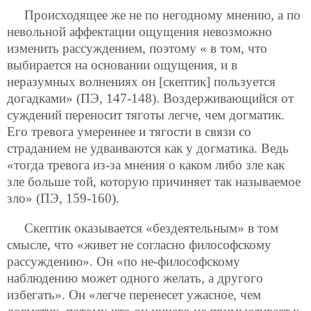
Происходящее же не по негодному мнению, а по
невольной аффектации ощущения невозможно
изменить рассуждением, поэтому « в том, что
выбирается на основании ощущения, и в
неразумных волнениях он [скептик] пользуется
догадками» (ПЭ, 147-148). Воздерживающийся от
суждений переносит тяготы легче, чем догматик.
Его тревога умереннее и тягости в связи со
страданием не удваиваются как у догматика. Ведь
«тогда тревога из-за мнения о каком либо зле как
зле больше той, которую причиняет так называемое
зло» (ПЭ, 159-160).
Скептик оказывается «бездеятельным» в том
смысле, что «живет не согласно философскому
рассуждению». Он «по не-философскому
наблюдению может одного желать, а другого
избегать». Он «легче перенесет ужасное, чем