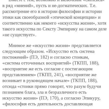
в ряд «мнений», пусть и не-догматических. Т.е.
рассмотрение его в истории философии и истории
этики как своеобразной «этической концепции» и
соответственно как некоего «искусства жизни», хотя
такого искусства по Сексту Эмпирику на самом деле
«не существует».
Мнимое же «искусство жизни» представляется
следующим образом. «Искусство есть система
постижений» (ПЭ, 182) и согласно стоикам,
«система отточенных восприятий» (ТКПП, 188),
«восприятие же есть согласие с постигающим
представлением» (ТКПП, 241), «восприятие же
возникает в руководящем начале» (ТКПП, 188),
отсюда «стоики прямо говорят, что разум будучи
познанием блага, зла и безразличного есть
искусство жизни» (ПЭ, 170), а согласно Эпикуру,
«философия есть деятельность доставляющая