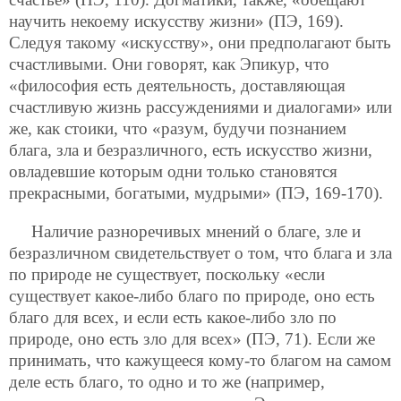
научить некоему искусству жизни» (ПЭ, 169).
Следуя такому «искусству», они предполагают быть
счастливыми. Они говорят, как Эпикур, что
«философия есть деятельность, доставляющая
счастливую жизнь рассуждениями и диалогами» или
же, как стоики, что «разум, будучи познанием
блага, зла и безразличного, есть искусство жизни,
овладевшие которым одни только становятся
прекрасными, богатыми, мудрыми» (ПЭ, 169-170).
Наличие разноречивых мнений о благе, зле и
безразличном свидетельствует о том, что блага и зла
по природе не существует, поскольку «если
существует какое-либо благо по природе, оно есть
благо для всех, и если есть какое-либо зло по
природе, оно есть зло для всех» (ПЭ, 71). Если же
принимать, что кажущееся кому-то благом на самом
деле есть благо, то одно и то же (например,