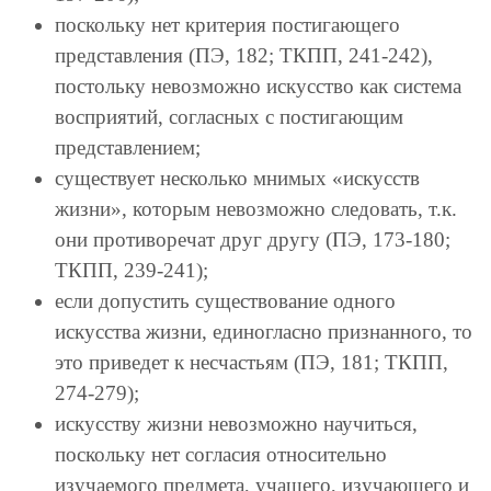
поскольку нет критерия постигающего
представления (ПЭ, 182; ТКПП, 241-242),
постольку невозможно искусство как система
восприятий, согласных с постигающим
представлением;
существует несколько мнимых «искусств
жизни», которым невозможно следовать, т.к.
они противоречат друг другу (ПЭ, 173-180;
ТКПП, 239-241);
если допустить существование одного
искусства жизни, единогласно признанного, то
это приведет к несчастьям (ПЭ, 181; ТКПП,
274-279);
искусству жизни невозможно научиться,
поскольку нет согласия относительно
изучаемого предмета, учащего, изучающего и