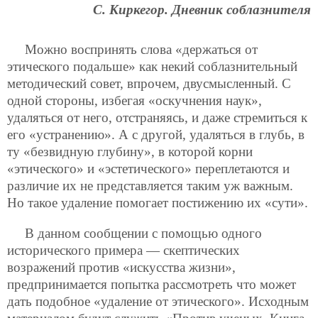
С. Киркегор. Дневник соблазнителя
Можно воспринять слова «держаться от
этического подальше» как некий соблазнительный
методический совет, впрочем, двусмысленный. С
одной стороны, избегая «оскучнения наук»,
удаляться от него, отстраняясь, и даже стремиться к
его «устранению». А с другой, удаляться в глубь, в
ту «безвидную глубину», в которой корни
«этического» и «эстетического» переплетаются и
различие их не представляется таким уж важным.
Но такое удаление помогает постижению их «сути».
В данном сообщении с помощью одного
исторического примера — скептических
возражений против «искусства жизни»,
предпринимается попытка рассмотреть что может
дать подобное «удаление от этического». Исходным