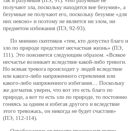
так и разумным (ПЭ, 91). «Но разумные не
получают зла, поскольку находятся вне безумия», а
безумные не получают его, поскольку безумие «для
них неясно» и поэтому не является ни злом, ни
предметом избежания (ПЭ, 92-93).
По мнению скептиков «тем, кто допустил благо и
зло по природе предстоит несчастная жизнь» (ПЭ,
111). Это поясняется следующим образом. «Всякое
несчастье возникает вследствие какой-либо тревоги.
Но всякая тревога происходит у людей вследствие
или какого-либо напряженного стремления или
какого-либо напряженного избегания… Поскольку
же догматик уверен, что вот это есть благо по
природе, а вот то есть зло по природе, то постоянно
гоняясь за одним и избегая другого и вследствие
этого тревожась, он никогда не будет счастлив»
(ПЭ, 112-114).
Освобождение от тягости происходит путем