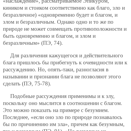
«наслаждение», рассматриваемое Эпикуром,
киником и стоиком соответственно как благо, зло и
безразличное) «одновременно будет и благом, и
злом и безразличным. Однако одно и то же по
природе не может совмещать противоположности и
быть одновременно и благом, и злом и
безразличным» (ПЭ, 74).
Для различения кажущегося и действительного
блага пришлось бы прибегнуть к очевидности или к
рассуждению. Но, опять-таки, разногласия в
назывании и признании блага не позволяют этого
сделать (ПЭ, 75-78).
Подобные рассуждения применимы и к злу,
поскольку оно мыслится в соотношении с благом.
Это можно показать на примере с безумием.
Последнее, «если оно зло по природе познавалось
бы по причинению им зла», причем как безумным,