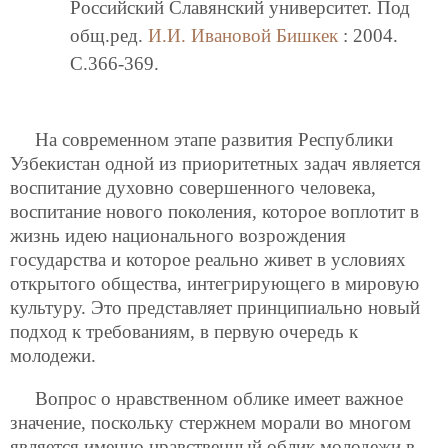
Российский Славянский университет. Под
общ.ред.
И.И. Ивановой
Бишкек
: 2004.
C.366-369.
На современном этапе развития Республики
Узбекистан одной из приоритетных задач является
воспитание духовно совершенного человека,
воспитание нового поколения, которое воплотит в
жизнь идею национального возрождения
государства и которое реально живет в условиях
открытого общества, интегрирующего в мировую
культуру.
Это представляет принципиально новый
подход к требованиям, в первую очередь к
молодежи.
Вопрос о нравственном облике имеет важное
значение, поскольку стержнем морали во многом
является именно нравственный облик молодежи в