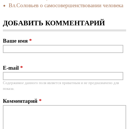
Вл.Соловьев о самосовершенствовании человека
ДОБАВИТЬ КОММЕНТАРИЙ
Ваше имя
*
E-mail
*
Содержимое данного поля является приватным и не предназначено для
показа.
Комментарий
*