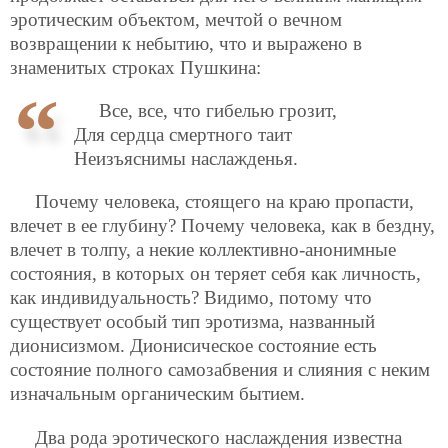
эротическим объектом, мечтой о вечном
возвращении к небытию, что и выражено в
знаменитых строках Пушкина:
Все, все, что гибелью грозит,
Для сердца смертного таит
Неизъяснимы наслажденья.
Почему человека, стоящего на краю пропасти,
влечет в ее глубину? Почему человека, как в бездну,
влечет в толпу, а некие коллективно-анонимные
состояния, в которых он теряет себя как личность,
как индивидуальность? Видимо, потому что
существует особый тип эротизма, названный
дионисизмом. Дионисическое состояние есть
состояние полного самозабвения и слияния с неким
изначальным органическим бытием.
Два рода эротического наслаждения известна