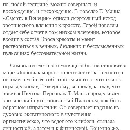
по любой лестнице, можно совершать и
восхождение, и нисхождение. В новелле Т. Манна
«Смерть в Венеции» описан смертельный исход
эротического влечения к красоте. Герой новеллы
отдает себе отчет в том низком влечении, которое
входит в состав Эроса красоты и манит
раствориться в вечных, безликих и бессмысленных
пульсациях бессознательной жизни.
Символом слепого и манящего бытия становится
море. Любовь к морю проистекает из запретного, и
потому тем более соблазнительного, «тяготения к
нераздельному, безмерному, вечному, к тому, что
зовется Ничто». Персонаж Т. Манна проделывает
эротический путь, описанный Платоном, как бы в
обратном направлении. Он совершает падение из
духовно-экстатического в чувственно-
оргиастическое, что ведет его к гибели, сначала
личностной, а затем и к физической. Конечно же,