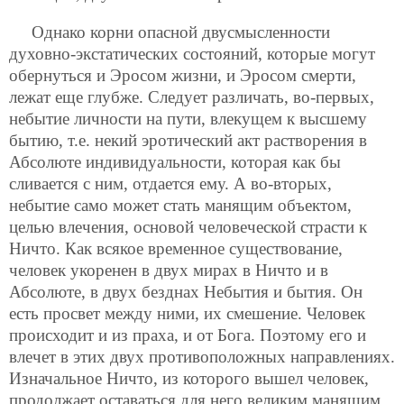
Однако корни опасной двусмысленности
духовно-экстатических состояний, которые могут
обернуться и Эросом жизни, и Эросом смерти,
лежат еще глубже. Следует различать, во-первых,
небытие личности на пути, влекущем к высшему
бытию, т.е. некий эротический акт растворения в
Абсолюте индивидуальности, которая как бы
сливается с ним, отдается ему. А во-вторых,
небытие само может стать манящим объектом,
целью влечения, основой человеческой страсти к
Ничто. Как всякое временное существование,
человек укоренен в двух мирах в Ничто и в
Абсолюте, в двух безднах Небытия и бытия. Он
есть просвет между ними, их смешение. Человек
происходит и из праха, и от Бога. Поэтому его и
влечет в этих двух противоположных направлениях.
Изначальное Ничто, из которого вышел человек,
продолжает оставаться для него великим манящим