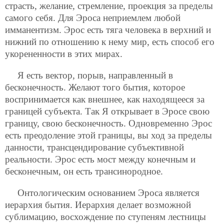
страсть, желание, стремление, проекция за пределы
самого себя. Для Эроса неприемлем любой
имманентизм. Эрос есть тяга человека в верхний и
нижний по отношению к нему мир, есть способ его
укорененности в этих мирах.
Я есть вектор, порыв, направленный в
бесконечность. Желают того бытия, которое
воспринимается как внешнее, как находящееся за
границей субъекта. Так Я открывает в Эросе свою
границу, свою бесконечность. Одновременно Эрос
есть преодоление этой границы, вы ход за пределы
данности, трансцендирование субъективной
реальности. Эрос есть мост между конечным и
бесконечным, он есть трансинородное.
Онтологическим основанием Эроса является
иерархия бытия. Иерархия делает возможной
сублимацию, восхождение по ступеням лестницы