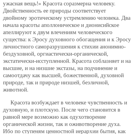
ужасная вещь!» Красота соразмерна человеку.
Двойственность ее природы соответствует
двойному эротическому устремлению человека. Два
начала красоты аполлоническое и дионисийское
апеллируют к двум влечениям человеческого
существа: к Эросу духовного обогащения и к Эросу
личностного саморазрушения к стихии анонимно-
бездуховной, оргиастически-органической,
экстатически-исступленной. Красота соблазняет и на
высшие, и на низшие экстазы, на подчинение и
самоотдачу как высшей, божественной, духовной
природе, так и природе низшей, безличной,
животной.
Красота возбуждает в человеке чувственность и
духовную, и плотскую. После чего становится в
равной мере возможно как одухотворение
органической жизни, так и оживотворение духа.
Ибо по ступеням ценностной иерархии бытия, как