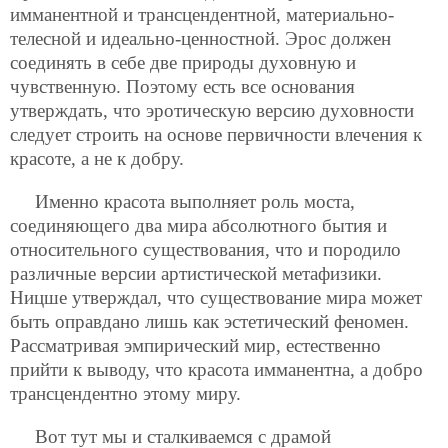
имманентной и трансцендентной, материально-
телесной и идеально-ценностной. Эрос должен
соединять в себе две природы духовную и
чувственную. Поэтому есть все основания
утверждать, что эротическую версию духовности
следует строить на основе первичности влечения к
красоте, а не к добру.
Именно красота выполняет роль моста,
соединяющего два мира абсолютного бытия и
относительного существования, что и породило
различные версии артистической метафизики.
Ницше утверждал, что существование мира может
быть оправдано лишь как эстетический феномен.
Рассматривая эмпирический мир, естественно
прийти к выводу, что красота имманентна, а добро
трансцендентно этому миру.
Вот тут мы и сталкиваемся с драмой