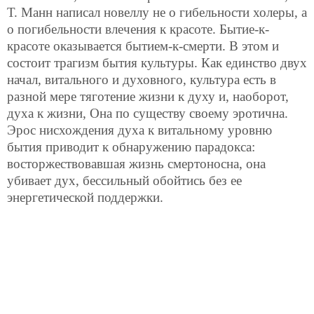
Т. Манн написал новеллу не о гибельности холеры, а
о погибельности влечения к красоте. Бытие-к-
красоте оказывается бытием-к-смерти. В этом и
состоит трагизм бытия культуры. Как единство двух
начал, витального и духовного, культура есть в
разной мере тяготение жизни к духу и, наоборот,
духа к жизни, Она по существу своему эротична.
Эрос нисхождения духа к витальному уровню
бытия приводит к обнаружению парадокса:
восторжествовавшая жизнь смертоносна, она
убивает дух, бессильный обойтись без ее
энергетической поддержки.