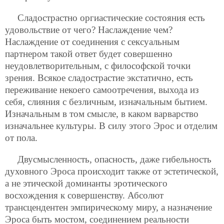
Сладострастно оргиастические состояния есть
удовольствие от чего? Наслаждение чем?
Наслаждение от соединения с сексуальным
партнером такой ответ будет совершенно
неудовлетворительным, с философской точки
зрения. Всякое сладострастие экстатично, есть
переживание некоего самоотречения, выхода из
себя, слияния с безличным, изначальным бытием.
Изначальным в том смысле, в каком варварство
изначальнее культуры. В силу этого Эрос и отделим
от пола.
Двусмысленность, опасность, даже гибельность
духовного Эроса происходит также от эстетической,
а не этической доминанты эротического
восхождения к совершенству. Абсолют
трансцендентен эмпирическому миру, а назначение
Эроса быть мостом, соединением реальности