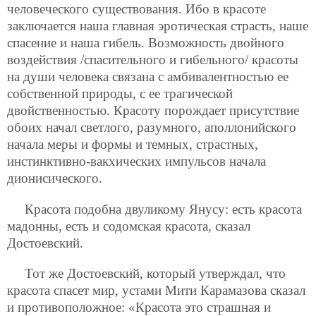
человеческого существования. Ибо в красоте
заключается наша главная эротическая страсть, наше
спасение и наша гибель. Возможность двойного
воздействия /спасительного и гибельного/ красоты
на души человека связана с амбивалентностью ее
собственной природы, с ее трагической
двойственностью. Красоту порождает присутствие
обоих начал светлого, разумного, аполлонийского
начала меры и формы и темных, страстных,
инстинктивно-вакхических импульсов начала
дионисического.
Красота подобна двуликому Янусу: есть красота
мадонны, есть и содомская красота, сказал
Достоевский.
Тот же Достоевский, который утверждал, что
красота спасет мир, устами Мити Карамазова сказал
и противоположное: «Красота это страшная и