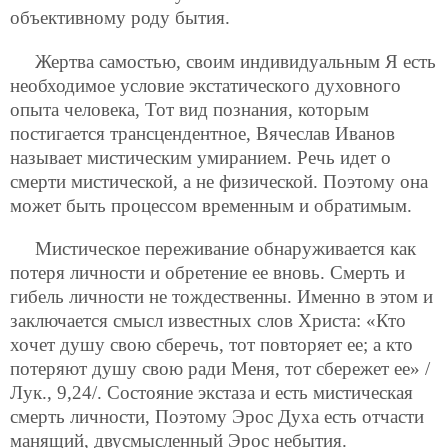
объективному роду бытия.
Жертва самостью, своим индивидуальным Я есть
необходимое условие экстатического духовного
опыта человека, Тот вид познания, которым
постигается трансцендентное, Вячеслав Иванов
называет мистическим умиранием. Речь идет о
смерти мистической, а не физической. Поэтому она
может быть процессом временным и обратимым.
Мистическое переживание обнаруживается как
потеря личности и обретение ее вновь. Смерть и
гибель личности не тождественны. Именно в этом и
заключается смысл известных слов Христа: «Кто
хочет душу свою сберечь, тот повторяет ее; а кто
потеряют душу свою ради Меня, тот сбережет ее» /
Лук., 9,24/. Состояние экстаза и есть мистическая
смерть личности, Поэтому Эрос Духа есть отчасти
манящий, двусмысленный Эрос небытия.