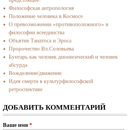
Философская антропология
Положение человека в Космосе
О превозможении «противоположного» в
философии всеединства
Объятия Танатоса и Эроса
Пророчество Вл.Соловьева
Бунтарь как человек дионисический и человек
абсурда
Вожделение/движение
Идея смерти в культурфилософской
ретроспективе
ДОБАВИТЬ КОММЕНТАРИЙ
Ваше имя
*