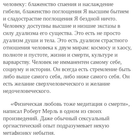
человеку: блаженство спаения и наслаждение
гибели, блаженство поглощения Я высшим бытием
и сладострастие поглощения Я бездной ничто.
Человеку доступны высшие и низшие зкстазы в
силу дуализма его существа. Это есть не просто
дуализм души и тела. Это есть дуализм страстного
отношения человека к двум мирам: космосу и хаосу,
полноте и пустоте, жизни и смерти, культуре и
варварству. Человек не имманентен самому себе,
социуму и истории. Он всегда есть стремление быть
либо выше самого себя, либо ниже самого себя. Он
есть желание сверхчеловеческого и желание
недочеловеческого.
«Физическая любовь тоже медитация о смерти»,
написал Роберт Мерль в одном из своих
произведений. Даже обычный сексуальный
оргиастический опыт подразумевает некую
метафизику небытия.