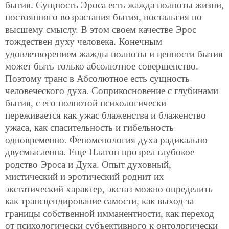
бытия. Сущность Эроса есть жажда полноты жизни,
постоянного возрастания бытия, ностальгия по
высшему смыслу. В этом своем качестве Эрос
тождествен духу человека. Конечным
удовлетворением жажды полноты и ценности бытия
может быть только абсолютное совершенство.
Поэтому транс в Абсолютное есть сущность
человеческого духа. Соприкосновение с глубинами
бытия, с его полнотой психологически
переживается как ужас блаженства и блаженство
ужаса, как спасительность и гибельность
одновременно. Феноменология духа радикально
двусмысленна. Еще Платон прозрел глубокое
родство Эроса и Духа. Опыт духовный,
мистический и эротический роднит их
экстатический характер, экстаз можно определить
как трансцендирование самости, как выход за
границы собственной имманентности, как переход
от психологически субъективного к онтологически