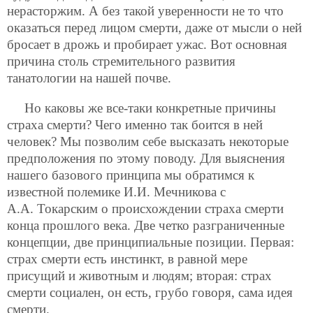
нерасторжим. А без такой уверенности не то что
оказаться перед лицом смерти, даже от мысли о ней
бросает в дрожь и пробирает ужас. Вот основная
причина столь стремительного развития
танатологии на нашей почве.
Но каковы же все-таки конкретные причины
страха смерти? Чего именно так боится в ней
человек? Мы позволим себе высказать некоторые
предположения по этому поводу. Для выяснения
нашего базового принципа мы обратимся к
известной полемике И.И. Мечникова с
А.А. Токарским о происхождении страха смерти
конца прошлого века. Две четко разграниченные
концепции, две принципиальные позиции. Первая:
страх смерти есть инстинкт, в равной мере
присущий и животным и людям; вторая: страх
смерти социален, он есть, грубо говоря, сама идея
смерти.