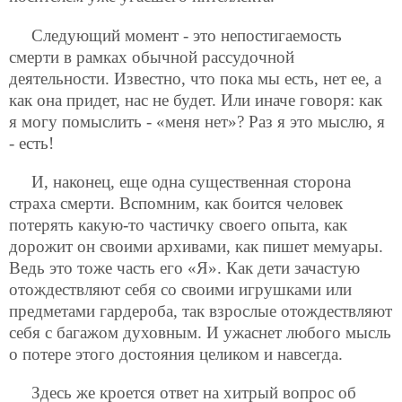
Следующий момент - это непостигаемость
смерти в рамках обычной рассудочной
деятельности. Известно, что пока мы есть, нет ее, а
как она придет, нас не будет. Или иначе говоря: как
я могу помыслить - «меня нет»? Раз я это мыслю, я
- есть!
И, наконец, еще одна существенная сторона
страха смерти. Вспомним, как боится человек
потерять какую-то частичку своего опыта, как
дорожит он своими архивами, как пишет мемуары.
Ведь это тоже часть его «Я». Как дети зачастую
отождествляют себя со своими игрушками или
предметами гардероба, так взрослые отождествляют
себя с багажом духовным. И ужаснет любого мысль
о потере этого достояния целиком и навсегда.
Здесь же кроется ответ на хитрый вопрос об