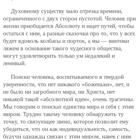
Духовному существу мало отрезка времени,
ограниченного с двух сторон пустотой. Человек при
жизни приобщается Абсолюту и ищет путей, чтобы
остаться с ним, а разные сказочки про то, что у всех
будет вдоволь колбасы и порток, а мы — винтики
ляжем в основание такого чудесного общества,
могут удовлетворить только ум недалекий и
ленивый.
Поиски человека, воспитываемого в твердой
уверенности, что нет никакого «боженьки», нет, и
не было ни загробного мира, ни Христа, нет
никакой такой «абсолютной идеи», очень трагичны.
Мы говорим о поисках единства мира и себя с этим
миром. Трудно такому человеку обнаружить ту
точку, то связующее звено, которое позволит ему
убедиться, что он как индивидуальность, самость,
будучи однажды связан с этим миром, навек с ним