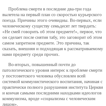
Проблема смерти в последние два-три года
вылетела на первый план со скоростью курьерского
поезда. Причины этого очевидны. Во-первых, если
человеческому существу семьдесят лет твердить:
«Не смей говорить об этом предмете!», первое, что
он сделает после снятия табу, это заговорит об этом
самом запретном предмете. Это причина, так
сказать, внешняя и подходящая к рассматриваемому
нами предмету среди прочих.
Во-вторых, повышенный почти до
патологического уровня интерес к проблеме смерти
у постсоветского человека обусловлен всей
системой коммунистического воспитания, начиная с
практически полного разрушения института Церкви
и кончая самыми последними находками идеологов
коммунизма, вроде «социализма с человеческим
лицом».