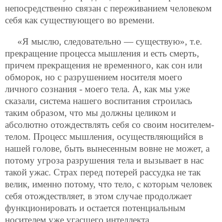
непосредственно связан с переживанием человеком
себя как существующего во времени.
«Я мыслю, следовательно — существую», т.е.
прекращение процесса мышления и есть смерть,
причем прекращения не временного, как сон или
обморок, но с разрушением носителя моего
личного сознания - моего тела. А, как мы уже
сказали, система нашего воспитания строилась
таким образом, что мы должны целиком и
абсолютно отождествлять себя со своим носителем-
телом. Процесс мышления, осуществляющийся в
нашей голове, быть вынесенным вовне не может, а
потому угроза разрушения тела и вызывает в нас
такой ужас. Страх перед потерей рассудка не так
велик, именно потому, что тело, с которым человек
себя отождествляет, в этом случае продолжает
функционировать и остается потенциальным
носителем уже угасшего интеллекта.