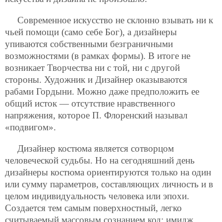
Современное искусство не склонно взывать ни к
чьей помощи (само себе Бог), а дизайнеры
упиваются собственными безграничными
возможностями (в рамках формы). В итоге не
возникает Творчества ни с той, ни с другой
стороны. Художник и Дизайнер оказываются
рабами Гордыни. Можно даже предположить ее
общий исток — отсутствие нравственного
напряжения, которое П. Флоренский называл
«подвигом».
Дизайнер костюма является сотворцом
человеческой судьбы. Но на сегодняшний день
дизайнеры костюма ориентируются только на один
или сумму параметров, составляющих личность и в
целом индивидуальность человека или эпохи.
Создается тем самым поверхностный, легко
считываемый массовым сознанием код: имидж