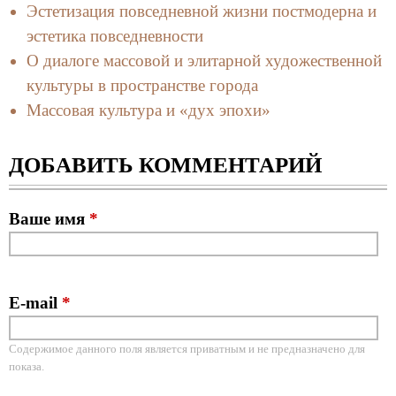
Эстетизация повседневной жизни постмодерна и
эстетика повседневности
О диалоге массовой и элитарной художественной
культуры в пространстве города
Массовая культура и «дух эпохи»
ДОБАВИТЬ КОММЕНТАРИЙ
Ваше имя
*
E-mail
*
Содержимое данного поля является приватным и не предназначено для
показа.