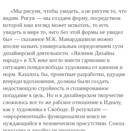
«Мы рисуем, чтобы увидеть, а не рисуем то, что
видим. Рисуя — мы создаем форму, посредством
которой наш взгляд может испытать, то есть
увидеть в
мире то, чего без этой формы не увидел
бы» — сказанное М.К. Мамардашвили можно
вполне назвать универсальным определением сути
дизайнерской деятельности. «Явление Дизайна
народу» в ХХ веке могло внести гармонию в
ситуацию псевдосвободы художника от канонов и
норм. Казалось бы, проектные разработки, идущие
впереди вдохновения, должны были создать
недостающую стройность и спланированное
попадание в цель. Но и в дизайнерском творчестве
сложилось все то же рабское отношение к Идеалу,
как у художника к Свободе. В результате —
«евроремонтный» функционализм вовсе не
нуждающийся в человеческом присутствии. Союза
искусства и дизайна не произошло.