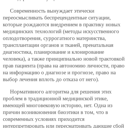
Современность вынуждает этически
переосмысливать беспрецендентные ситуации,
которые рождаются внедрением в практику новых
медицинских технологий (методы искусственного
оплодотворения, суррогатного материнства,
трансплантации органов и тканей, пренатальная
диагностика, планирование и клонирование
человека), а также принципиально новой трактовкой
прав пациента (права на автономию личности, право
на информацию о диагнозе и прогнозе, право на
выбор лечения вплоть до отказа от него).
Нормативного алгоритма для решения этих
проблем в традиционной медицинской этике,
имеющей многовековую историю, нет. Одна из
причин возникновения биоэтики в том, что в
современных условиях приходится
интерпретировать или пересматривать дающие сбой