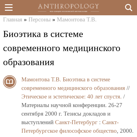
Главная
»
Персоны
»
Мамонтова Т.В.
Перейти
Вы
Биоэтика в системе
к
здесь
основному
современного медицинского
содержанию
образования
Мамонтова Т.В.
Биоэтика в системе
современного медицинского образования
//
Этическое и эстетическое: 40 лет спустя.
/
Материалы научной конференции. 26-27
сентября 2000 г. Тезисы докладов и
выступлений
Санкт-Петербург
:
Санкт-
Петербургское философское общество
, 2000.