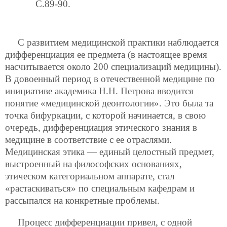
C.89-90.
С развитием медицинской практики наблюдается
дифференциация ее предмета (в настоящее время
насчитывается около 200 специализаций медицины).
В довоенный период в отечественной медицине по
инициативе академика Н.Н. Петрова вводится
понятие «медицинской деонтологии». Это была та
точка бифуркации, с которой начинается, в свою
очередь, дифференциация этического знания в
медицине в соответствие с ее отраслями.
Медицинская этика — единый целостный предмет,
выстроенный на философских основаниях,
этическом категориальном аппарате, стал
«растаскиваться» по специальным кафедрам и
рассыпался на конкретные проблемы.
Процесс дифференциации привел, с одной