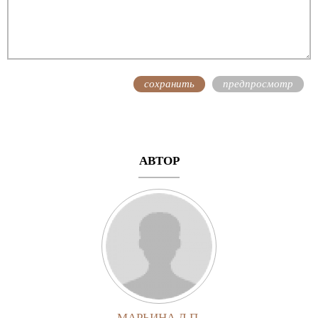
АВТОР
МАРЬИНА Л.П.