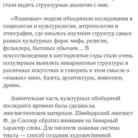
стали видеть структурные аналогии с ним.
«Языковые» модели объединили исследования в
социологии и культурологии, антропологии и
этнографии, где началось изучение структур самых
разных культурных форм: мифа, религии,
фольклора, бытовых обычаев… В
искусствоведении в шестидесятые годы стало очень
популярным
выявлять инвариантные структуры в
различных искусствах и говорить в этом смысле о
«языках» кино, балета, архитектуры, живописи,
драмы.
Значительная часть культурных обобщений
последнего времени была сделана на
лингвистическом материале. Швейцарский лингвист
Ф. де Соссюр обратил внимание на бинарный
характер слова. Для писателя знаковая система
текста — способ создания художественной