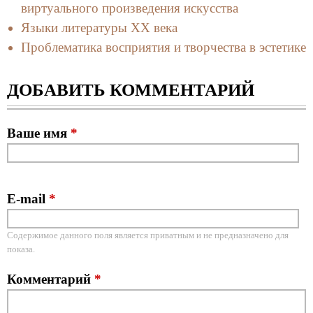
виртуального произведения искусства
Языки литературы ХХ века
Проблематика восприятия и творчества в эстетике
ДОБАВИТЬ КОММЕНТАРИЙ
Ваше имя
*
E-mail
*
Содержимое данного поля является приватным и не предназначено для
показа.
Комментарий
*