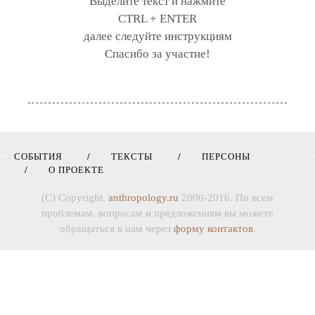
Выделите текст и нажмите
CTRL + ENTER
далее следуйте инструкциям
Спасибо за участие!
СОБЫТИЯ
ТЕКСТЫ
ПЕРСОНЫ
О ПРОЕКТЕ
(C) Copyright,
anthropology.ru
2000-2016. По всем
проблемам, вопросам и предложениям вы можете
обращаться к нам через
форму контактов
.