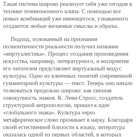
Такая система широко реализует себя уже сегодня в
технике телевизионного клипа. С помощью все
новых комбинаций уже имеющегося, узнаваемого
создаются любые желаемые смыслы и образы.
Подход, основанный на признании
полионтичности реальности получил название
«виртуалистика». Процесс создания произведения
искусства, например, литературного, и восприятие
его читателем представляет виртуальный модус
культуры. Одно из ключевых понятий современной
гуманитарной культуры — текст. Теперь оно начало
толковаться предельно широко: как связная
совокупность знаков. К. Леви-Стросс, создатель
структурной антропологии, пришел к идее
«глобального знака». Культура через
метафорическое слово проникает в науку. Благодаря
своей естественной близости к языку, литература
оказалась одной из первых областей, в которых