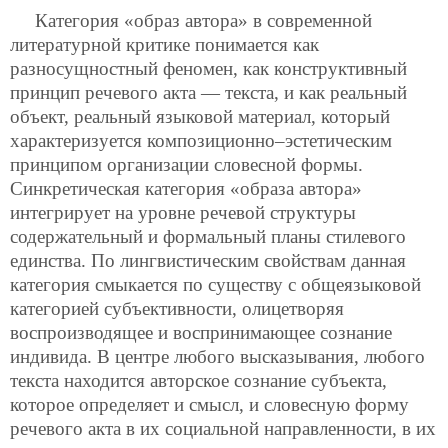
Категория «образ автора» в современной
литературной критике понимается как
разносущностный феномен, как конструктивный
принцип речевого акта — текста, и как реальный
объект, реальный языковой материал, который
характеризуется композиционно–эстетическим
принципом организации словесной формы.
Синкретическая категория «образа автора»
интегрирует на уровне речевой структуры
содержательный и формальный планы стилевого
единства. По лингвистическим свойствам данная
категория смыкается по существу с общеязыковой
категорией субъективности, олицетворяя
воспроизводящее и воспринимающее сознание
индивида. В центре любого высказывания, любого
текста находится авторское сознание субъекта,
которое определяет и смысл, и словесную форму
речевого акта в их социальной направленности, в их