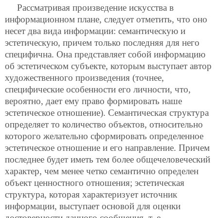
Рассматривая произведение искусства в
информационном плане, следует отметить, что оно
несет два вида информации: семантическую и
эстетическую, причем только последняя для него
специфична. Она представляет собой информацию
об эстетическом субъекте, которым выступает автор
художественного произведения (точнее,
специфические особенности его личности, что,
вероятно, дает ему право формировать наше
эстетическое отношение). Семантическая структура
определяет то количество объектов, относительно
которого желательно сформировать определенное
эстетическое отношение и его направление. Причем
последнее будет иметь тем более общечеловеческий
характер, чем менее четко семантично определен
объект ценностного отношения; эстетическая
структура, которая характеризует источник
информации, выступает основой для оценки
достоверности данного сообщения, т. е.