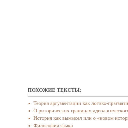
ПОХОЖИЕ ТЕКСТЫ:
Теория аргументации как логико-прагмат
О риторических границах идеологическог
История как вымысел или о «новом истор
Философия языка