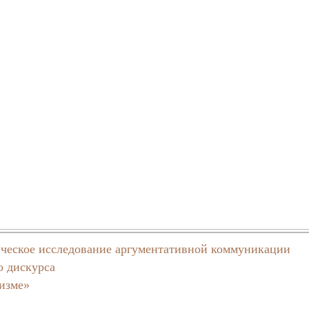
ическое исследование аргументативной коммуникации
о дискурса
изме»