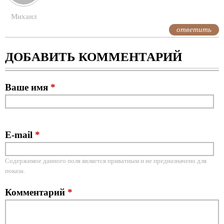
Михаил
ответить
ДОБАВИТЬ КОММЕНТАРИЙ
Ваше имя
*
E-mail
*
Содержимое данного поля является приватным и не предназначено для
показа.
Комментарий
*