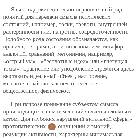
Язык содержит довольно ограниченный ряд
понятий для передачи смысла психических
состояний, например, тоски, тревоги, внутренней
растерянности или, напротив, сосредоточенности.
Подобного рода состояния обозначаются, как
правило, не прямо, а с использованием метафор,
аналогий, сравнений, метонимии, например,
«острый ум» , «бесплотные идеи» или «гнетущая
тоска». Сравнение или уподобление стремятся здесь
выставить идеальный объект, настроение,
мыслительный акт как нечто телесное,
вещественное, физическое.
При психозе понимание субъектом смысла
происходящих с ним изменений является сложным
актом. Для глубоких нарушений витальной сферы -
протопатических
ощущений и эмоций,
1
редукции активности, характерны минимальная