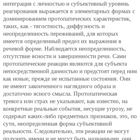
интеграция с личностью и субъективный уровень
реагирования выражается в элементарных формах с
доминированием протопатических характеристик,
таких, как - тягостность, диффузность и
неопределенность переживаний, для которых
имеется определенный предел их выражения в
речевой форме. Наблюдается неопределенность,
отсутствие ясности и завершенности речи. Сами
протопатические реакции являются для субъекта
непосредственной данностью и предстоят перед ним
как новые, прежде не испытанные состояния. Они
не имеют законченного наглядного образа и
достаточно ясного смысла. Протопатическая
тревога или страх не указывают, как известно, на
конкретные реальные события, несущие угрозу, не
содержат каких-либо предметных признаков, это, по
сути, неопределенная форма субъективной
реальности. Следовательно, эти реакции не могут
получить имени и не могут быть названными, они