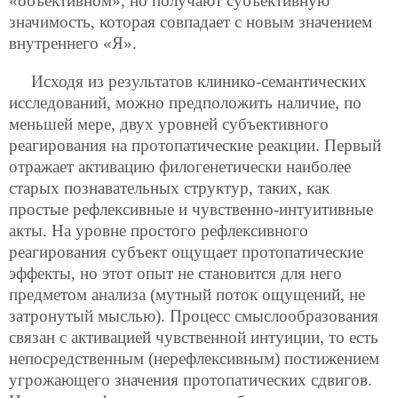
«объективном», но получают субъективную
значимость, которая совпадает с новым значением
внутреннего «Я».
Исходя из результатов клинико-семантических
исследований, можно предположить наличие, по
меньшей мере, двух уровней субъективного
реагирования на протопатические реакции. Первый
отражает активацию филогенетически наиболее
старых познавательных структур, таких, как
простые рефлексивные и чувственно-интуитивные
акты. На уровне простого рефлексивного
реагирования субъект ощущает протопатические
эффекты, но этот опыт не становится для него
предметом анализа (мутный поток ощущений, не
затронутый мыслью). Процесс смыслообразования
связан с активацией чувственной интуиции, то есть
непосредственным (нерефлексивным) постижением
угрожающего значения протопатических сдвигов.