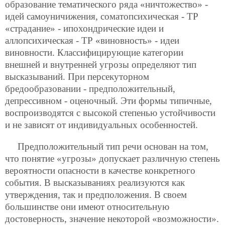
образование тематического ряда «ничтожество» -
идей самоуничижения, соматопсихическая - ТР
«страдание» - ипохондрические идеи и
аллопсихическая - ТР «виновность» - идеи
виновности. Классифицирующие категории
внешней и внутренней угрозы определяют тип
высказываний. При персекуторном
бредообразовании - предположительный,
депрессивном - оценочный. Эти формы типичные,
воспроизводятся с высокой степенью устойчивости
и не зависят от индивидуальных особенностей.
Предположительный тип речи основан на том,
что понятие «угрозы» допускает различную степень
вероятности опасности в качестве конкретного
события. В высказываниях реализуются как
утверждения, так и предположения. В своем
большинстве они имеют относительную
достоверность, значение некоторой «возможности».