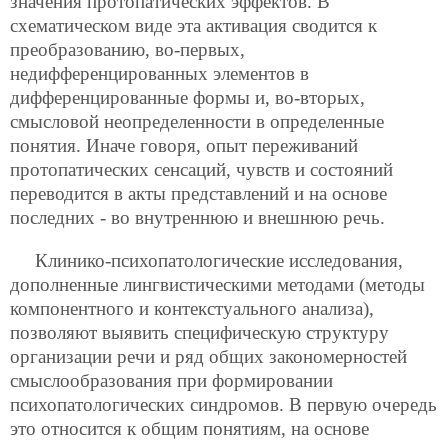
значения протопатических эффектов. В
схематическом виде эта активация сводится к
преобразованию, во-первых,
недифференцированных элементов в
дифференцированные формы и, во-вторых,
смысловой неопределенности в определенные
понятия. Иначе говоря, опыт переживаний
протопатических сенсаций, чувств и состояний
переводится в акты представлений и на основе
последних - во внутреннюю и внешнюю речь.
Клинико-психопатологические исследования,
дополненные лингвистическими методами (методы
компонентного и контекстуального анализа),
позволяют выявить специфическую структуру
организации речи и ряд общих закономерностей
смыслообразования при формировании
психопатологических синдромов. В первую очередь
это относится к общим понятиям, на основе