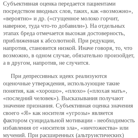
Субъективная оценка передается пациентами
посредством вводных слов, таких, как «возможно»,
«вероятно» и др. («сгущенное молоко горчит,
наверное, туда что-то добавили»). На отдельных
этапах бреда отмечается высокая достоверность,
приближенная к абсолютной. При редукции,
напротив, становится низкой. Иначе говоря, то, что
возможно, в одном случае, обязательно произойдет,
а в другом, напротив, не случится.
При депрессивных идеях реализуются
оценочные утверждения, использующие такие
понятия, как «хорошо», «плохо» («плохая мать»,
«последний человек»). Высказывания получают
значение признания. Субъективная оценка значения
своего «Я» как носителя «угрозы» является
фактором суицидальной мотивации - необходимость
избавления от «носителя зла», «ничтожества» или
мучений. При расширенных (альтруистических)