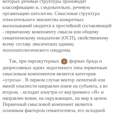
которых речевые структуры производят
классификацию и, следовательно, речевую
организацию патологии. Смысловая структура
относительного множества конкретных
высказываний сводится к простейшей составляющей
- первичному компоненту смысла или общему
семантическому показателю (ОСП), свойственному
всему составу лексических единиц
психопатологического синдрома.
Так, при персекуторных
формах бреда и
3
депрессивных идеях эндогенного типа первичным
смысловым компонентом является категория
«угроза» . В первом случае вектор латентной или
явной опасности направлен извне на субъекта, а во
втором, - исходит изнутри от внутреннего «Я» и
направлен вовне, на окружающих, на мир в целом.
Первичный смысловой компонент является
основным фактором семантогенеза, его исходной