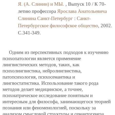
Я. (А. Слинин) и МЫ.
, Выпуск 10 / К 70-
летию профессора
Ярослава Анатольевича
Слинина
Санкт-Петербург
:
Санкт-
Петербургское философское общество
, 2002.
C.341-349.
Одним из перспективных подходов к изучению
психопатологии является применение
лингвистических методов, таких, как
психолингвистика, нейролингвистика,
патопсихология, психосемантика и
лингвостатистика. Использование такого рода
методов делает медицинское, а точнее,
психиатрическое исследование понятным и
интересным для философа, занимающегося теорией
познания или феноменологией, поскольку за
анализом смысловой структуры и семантогенеза