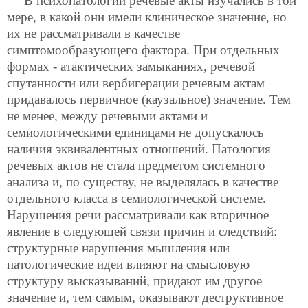
В психопатологии речевые акты изучались в той
мере, в какой они имели клиническое значение, но
их не рассматривали в качестве
симптомообразующего фактора. При отдельных
формах - атактических замыканиях, речевой
спутанности или вербигерации речевым актам
придавалось первичное (каузальное) значение. Тем
не менее, между речевыми актами и
семиологическими единицами не допускалось
наличия эквивалентных отношений. Патология
речевых актов не стала предметом системного
анализа и, по существу, не выделялась в качестве
отдельного класса в семиологической системе.
Нарушения речи рассматривали как вторичное
явление в следующей связи причин и следствий:
структурные нарушения мышления или
патологические идеи влияют на смысловую
структуру высказываний, придают им другое
значение и, тем самым, оказывают деструктивное