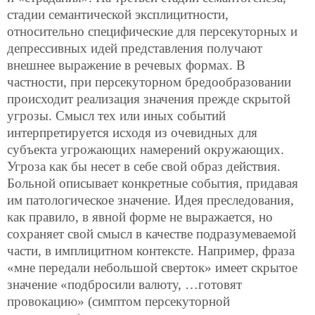
стадии семантической эксплицитности,
относительно специфические для персекуторных и
депрессивных идей представления получают
внешнее выражение в речевых формах. В
частности, при персекуторном бредообразовании
происходит реализация значения прежде скрытой
угрозы. Смысл тех или иных событий
интерпретируется исходя из очевидных для
субъекта угрожающих намерений окружающих.
Угроза как бы несет в себе свой образ действия.
Больной описывает конкретные события, придавая
им патологическое значение. Идея преследования,
как правило, в явной форме не выражается, но
сохраняет свой смысл в качестве подразумеваемой
части, в имплицитном контексте. Например, фраза
«мне передали небольшой сверток» имеет скрытое
значение «подбросили валюту, …готовят
провокацию» (симптом персекуторной