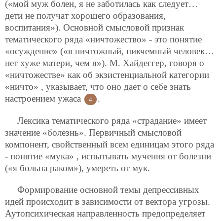
(«мой муж болен, я не заботилась как следует…
дети не получат хорошего образования,
воспитания»). Основной смысловой признак
тематического ряда «ничтожество» - это понятие
«осуждение» («я ничтожный, никчемный человек…
нет хуже матери, чем я»). М. Хайдеггер, говоря о
«ничтожестве» как об экзистенциальной категории
«ничто» , указывает, что оно дает о себе знать
настроением ужаса
.
4
Лексика тематического ряда «страдание» имеет
значение «болезнь». Первичный смысловой
компонент, свойственный всем единицам этого ряда
- понятие «мука» , испытывать мучения от болезни
(«я больна раком»), умереть от мук.
Формирование основной темы депрессивных
идей происходит в зависимости от вектора угрозы.
Аутопсихическая направленность предопределяет