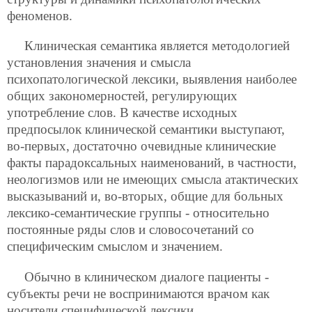
феноменов.
Клиническая семантика является методологией
установления значения и смысла
психопатологической лексики, выявления наиболее
общих закономерностей, регулирующих
употребление слов. В качестве исходных
предпосылок клинической семантики выступают,
во-первых, достаточно очевидные клинические
факты парадоксальных наименований, в частности,
неологизмов или не имеющих смысла атактических
высказываний и, во-вторых, общие для больных
лексико-семантические группы - относительно
постоянные ряды слов и словосочетаний со
специфическим смыслом и значением.
Обычно в клиническом диалоге пациенты -
субъекты речи не воспринимаются врачом как
носители специфической лексики,