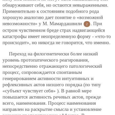
обнаруживают себя, но остаются невыраженными.
Применительно к состояниям подобного рода
хорошую аналогию дает понятие о «возможной
невозможности» у М. Мамардашвили
. При
2
остром чувственном бреде страх надвигающейся
катастрофы имеет неопределенную форму - «что-то
происходит», но никогда не говорится, что именно.
Переход на филогенетически более низкий
уровень протопатического реагирования,
непосредственно отражающего патологический
процесс, сопровождается спонтанным
генерированием активности интуитивных и
рефлексивных актов низшего порядка (по типу
«субъект чувствует себя» ). В равной мере
повышается активность речевых актов, прежде
всего, наименования. Процесс наименования
направлен на раскрытие смысла и установление