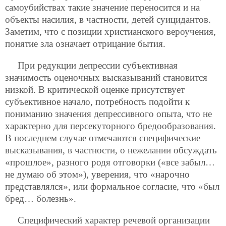
самоубийствах такие значение переносится и на
объекты насилия, в частности, детей суицидантов.
Заметим, что с позиции христианского вероучения,
понятие зла означает отрицание бытия.
При редукции депрессии субъективная
значимость оценочных высказываний становится
низкой. В критической оценке присутствует
субъективное начало, потребность подойти к
пониманию значения депрессивного опыта, что не
характерно для персекуторного бредообразования.
В последнем случае отмечаются специфические
высказывания, в частности, о нежелании обсуждать
«прошлое», разного родя отговорки («все забыл…
не думаю об этом»), уверения, что «нарочно
представлялся», или формальное согласие, что «был
бред… болезнь».
Специфический характер речевой организации