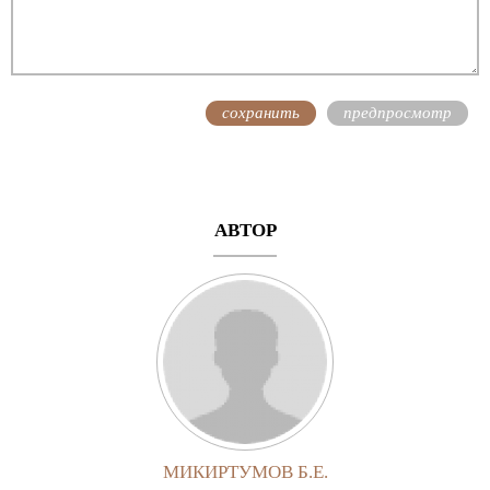
АВТОР
МИКИРТУМОВ Б.Е.