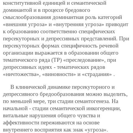
конститутивной единицей и семантической
доминантой и в процессе бредового
смыслообразования доминантная роль категорий
«внешняя угроза» и «внутренняя угроза» приводит
к образованию соответственно специфических
персекуторных и депрессивных представлений. При
персекуторных формах специфичность речевой
организации выражается в образовании общего
тематического ряда (ТР) «преследование», при
депрессивных идеях - тематических рядов
«ничтожества», «виновности» и «страдания» .
В клинической динамике персекуторного и
депрессивного бредообразования можно выделить,
по меньшей мере, три стадии семантогенеза. На
начальной - стадии семантической инкогеренции,
витальные нарушения общего чувства и
аффективности переживаются на основе
внутреннего восприятия как знак «угроза».