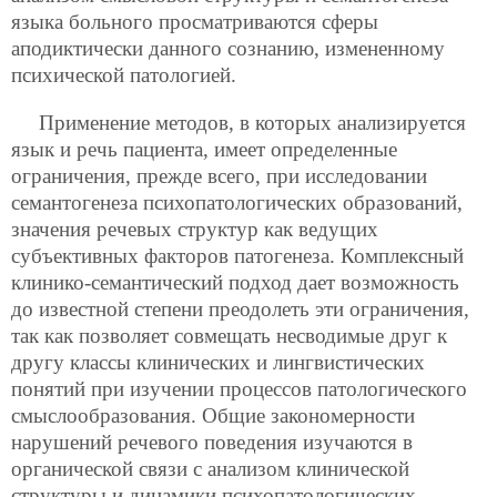
языка больного просматриваются сферы
аподиктически данного сознанию, измененному
психической патологией.
Применение методов, в которых анализируется
язык и речь пациента, имеет определенные
ограничения, прежде всего, при исследовании
семантогенеза психопатологических образований,
значения речевых структур как ведущих
субъективных факторов патогенеза. Комплексный
клинико-семантический подход дает возможность
до известной степени преодолеть эти ограничения,
так как позволяет совмещать несводимые друг к
другу классы клинических и лингвистических
понятий при изучении процессов патологического
смыслообразования. Общие закономерности
нарушений речевого поведения изучаются в
органической связи с анализом клинической
структуры и динамики психопатологических