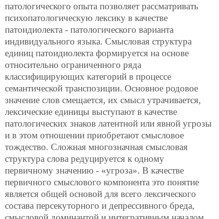
патологического опыта позволяет рассматривать
психопатологическую лексику в качестве
патоидиолекта - патологического варианта
индивидуального языка. Смысловая структура
единиц патоидиолекта формируется на основе
относительно ограниченного ряда
классифицирующих категорий в процессе
семантической транспозиции. Основное родовое
значение слов смещается, их смысл утрачивается,
лексические единицы выступают в качестве
патологических знаков латентной или явной угрозы
и в этом отношении приобретают смысловое
тождество. Сложная многозначная смысловая
структура слова редуцируется к одному
первичному значению - «угроза». В качестве
первичного смыслового компонента это понятие
является общей основой для всего лексического
состава персекуторного и депрессивного бреда,
смысловой доминантой и интегративным началом