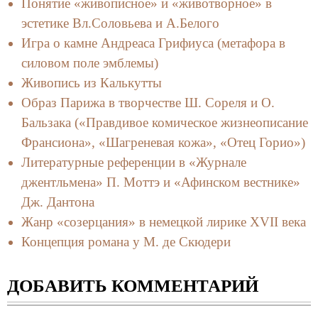
Понятие «живописное» и «животворное» в
эстетике Вл.Соловьева и А.Белого
Игра о камне Андреаса Грифиуса (метафора в
силовом поле эмблемы)
Живопись из Калькутты
Образ Парижа в творчестве Ш. Сореля и О.
Бальзака («Правдивое комическое жизнеописание
Франсиона», «Шагреневая кожа», «Отец Горио»)
Литературные референции в «Журнале
джентльмена» П. Моттэ и «Афинском вестнике»
Дж. Дантона
Жанр «созерцания» в немецкой лирике XVII века
Концепция романа у М. де Скюдери
ДОБАВИТЬ КОММЕНТАРИЙ