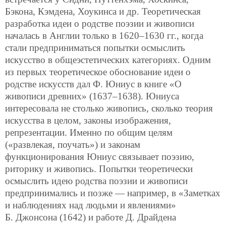
Бэкона, Кэмдена, Хоукинса и др. Теоретическая
разработка идеи о родстве поэзии и живописи
началась в Англии только в 1620–1630 гг., когда
стали предприниматься попытки осмыслить
искусство в общеэстетических категориях. Одним
из первых теоретическое обоснование идеи о
родстве искусств дал Ф. Юниус в книге «О
живописи древних» (1637–1638). Юниуса
интересовала не столько живопись, сколько теория
искусства в целом, законы изображения,
репрезентации. Именно по общим целям
(«развлекая, поучать») и законам
функционирования Юниус связывает поэзию,
риторику и живопись. Попытки теоретически
осмыслить идею родства поэзии и живописи
предпринимались и позже — например, в «Заметках
и наблюдениях над людьми и явлениями»
Б. Джонсона (1642) и работе Д. Драйдена