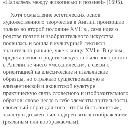
«Параллель между живописью и поэзией» (1695).
Хотя осмысление эстетических основ
художественного творчества в Англии произошло
только во второй половине XVII в., сама идея о
родстве поэзии и изобразительного искусства
появилась и вошла в культурный лексикон
значительно раньше, уже к концу XVI в. В целом,
представление о родстве искусств было воспринято
в Англии не чисто «механически», в связи с
ориентацией на классические и итальянские
образцы, но отражало существовавшую в
елизаветинской и яковитской культуре
практическую связь словесного и изобразительного
образов: слово несло в себе элементы зрительности,
словесный образ для того, чтобы быть понятым,
зачастую должен был подкрепляться изображением
(реальным или воображаемым).