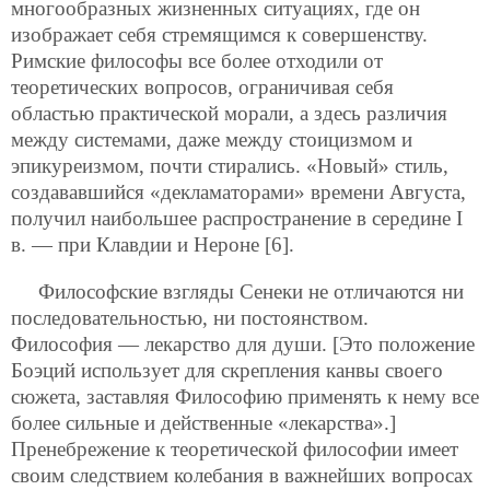
многообразных жизненных ситуациях, где он
изображает себя стремящимся к совершенству.
Римские философы все более отходили от
теоретических вопросов, ограничивая себя
областью практической морали, а здесь различия
между системами, даже между стоицизмом и
эпикуреизмом, почти стирались. «Новый» стиль,
создававшийся «декламаторами» времени Августа,
получил наибольшее распространение в середине I
в. — при Клавдии и Нероне [6].
Философские взгляды Сенеки не отличаются ни
последовательностью, ни постоянством.
Философия — лекарство для души. [Это положение
Боэций использует для скрепления канвы своего
сюжета, заставляя Философию применять к нему все
более сильные и действенные «лекарства».]
Пренебрежение к теоретической философии имеет
своим следствием колебания в важнейших вопросах