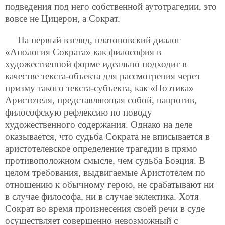
подведения под него собственной аутотрагедии, это
вовсе не Цицерон, а Сократ.
На первый взгляд, платоновский диалог
«Апология Сократа» как философия в
художественной форме идеально подходит в
качестве текста-объекта для рассмотрения через
призму такого текста-субъекта, как «Поэтика»
Аристотеля, представляющая собой, напротив,
философскую рефлексию по поводу
художественного содержания. Однако на деле
оказывается, что судьба Сократа не вписывается в
аристотелевское определение трагедии в прямо
противоположном смысле, чем судьба Боэция. В
целом требования, выдвигаемые Аристотелем по
отношению к обычному герою, не срабатывают ни
в случае философа, ни в случае эклектика. Хотя
Сократ во время произнесения своей речи в суде
осуществляет совершенно невозможный с