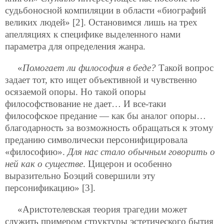
судьбоносной компиляции в области «биографий
великих людей» [2]. Остановимся лишь на трех
апелляциях к специфике выделенного нами
параметра для определения жанра.
«
Помогает ли философия в беде?
Такой вопрос
задает тот, кто ищет объективной и чувственно
осязаемой опоры. Но такой опоры
философствование не дает… И все-таки
философское предание — как бы аналог опоры…
благодарность за возможность обращаться к этому
преданию символически персонифицировала
«философию».
Для нас стало обычным говорить о
ней как о существе
. Цицерон и особенно
выразительно Боэций совершили эту
персонификацию» [3].
«Аристотелевская теория трагедии может
служить примером структуры эстетического бытия