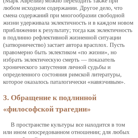
(Марк Аврелий) можно переходить также при
любом исходном содержании. Другое дело, что
смена содержаний при многообразии свободной
жизни удерживала эклектичность и в каждом новом
приближении к результату; тогда как эклектичность
в подлинно рефлективной жизненной ситуации
(затворничество) застает автора врасплох. Пусть
правомерно быть эклектиком «по жизни», но
избрать эклектическую смерть — показатель
хронического запустения личной судьбы и
определенного состояния римской литературы,
которое оказалось паталогически «навязчивым».
3. Обращение к подлинной
«философской трагедии»
В пространстве культуры все находится в том
или ином опосредованном отношении; для любых