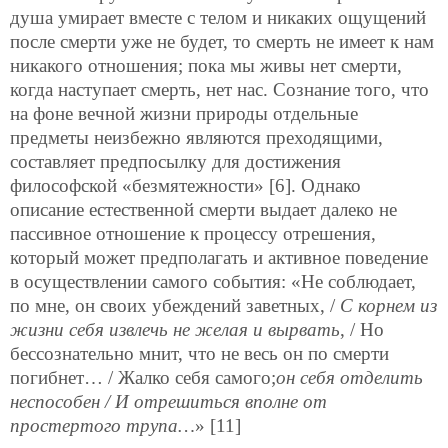
душа умирает вместе с телом и никаких ощущений
после смерти уже не будет, то смерть не имеет к нам
никакого отношения; пока мы живы нет смерти,
когда наступает смерть, нет нас. Сознание того, что
на фоне вечной жизни природы отдельные
предметы неизбежно являются преходящими,
составляет предпосылку для достижения
философской «безмятежности» [6]. Однако
описание естественной смерти выдает далеко не
пассивное отношение к процессу отрешения,
который может предполагать и активное поведение
в осуществлении самого события: «Не соблюдает,
по мне, он своих убеждений заветных, /
С корнем из
жизни себя извлечь не желая и вырвать
, / Но
бессознательно мнит, что не весь он по смерти
погибнет… / Жалко себя самого;
он себя отделить
неспособен / И отрешиться вполне от
простертого трупа…
» [11]