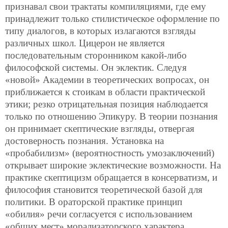
признавал свои трактаты компиляциями, где ему
принадлежит только стилистическое оформление по
типу диалогов, в которых излагаются взгляды
различных школ. Цицерон не является
последовательным сторонником какой-либо
философской системы. Он эклектик. Следуя
«новой» Академии в теоретических вопросах, он
приближается к стоикам в области практической
этики; резко отрицательная позиция наблюдается
только по отношению Эпикуру. В теории познания
он принимает скептические взгляды, отвергая
достоверность познания. Установка на
«пробабилизм» (вероятностность умозаключений)
открывает широкие эклектические возможности. На
практике скептицизм обращается в консерватизм, и
философия становится теоретической базой для
политики. В ораторской практике принцип
«обилия» речи согласуется с использованием
«общих мест» морализаторского характера.