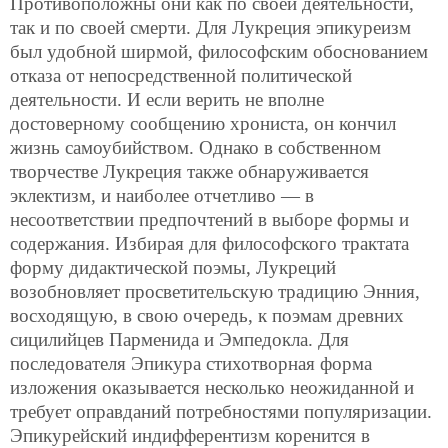
Противоположны они как по своей деятельности,
так и по своей смерти. Для Лукреция эпикуреизм
был удобной ширмой, философским обоснованием
отказа от непосредственной политической
деятельности. И если верить не вполне
достоверному сообщению хрониста, он кончил
жизнь самоубийством. Однако в собственном
творчестве Лукреция также обнаруживается
эклектизм, и наиболее отчетливо — в
несоответствии предпочтений в выборе формы и
содержания. Избирая для философского трактата
форму дидактической поэмы, Лукреций
возобновляет просветительскую традицию Энния,
восходящую, в свою очередь, к поэмам древних
сицилийцев Парменида и Эмпедокла. Для
последователя Эпикура стихотворная форма
изложения оказывается несколько неожиданной и
требует оправданий потребностями популяризации.
Эпикурейский индифферентизм коренится в