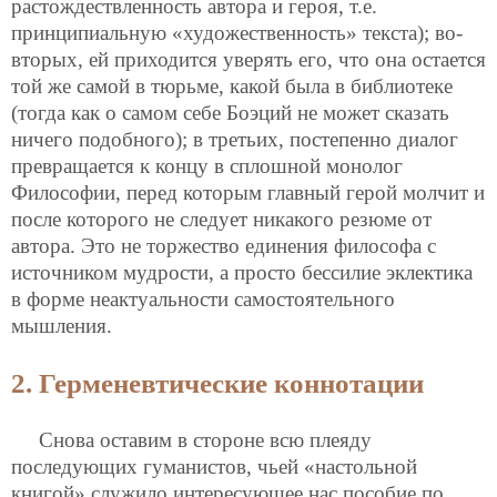
растождествленность автора и героя, т.е.
принципиальную «художественность» текста); во-
вторых, ей приходится уверять его, что она остается
той же самой в тюрьме, какой была в библиотеке
(тогда как о самом себе Боэций не может сказать
ничего подобного); в третьих, постепенно диалог
превращается к концу в сплошной монолог
Философии, перед которым главный герой молчит и
после которого не следует никакого резюме от
автора. Это не торжество единения философа с
источником мудрости, а просто бессилие эклектика
в форме неактуальности самостоятельного
мышления.
2. Герменевтические коннотации
Снова оставим в стороне всю плеяду
последующих гуманистов, чьей «настольной
книгой» служило интересующее нас пособие по