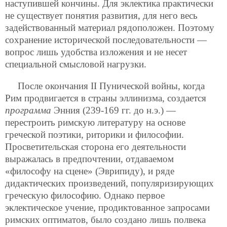
наступившей кончины. Для эклектика практически
не существует понятия развития, для него весь
задействованный материал рядоположен. Поэтому
сохранение исторической последовательности —
вопрос лишь удобства изложения и не несет
специальной смысловой нагрузки.
После окончания II Пунической войны, когда
Рим продвигается в страны эллинизма, создается
программа
Энния (239-169 гг. до н.э.) —
перестроить римскую литературу на основе
греческой поэтики, риторики и философии.
Просветительская сторона его деятельности
выражалась в предпочтении, отдаваемом
«философу на сцене» (Эврипиду), и ряде
дидактических произведений, популяризирующих
греческую философию. Однако первое
эклектическое учение, продиктованное запросами
римских оптиматов, было создано лишь полвека