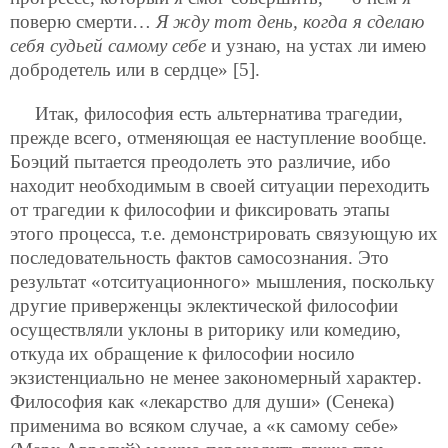
поверю смерти…
Я жду тот день, когда я сделаю
себя судьей самому себе
и узнаю, на устах ли имею
добродетель или в сердце» [5].
Итак, философия есть альтернатива трагедии,
прежде всего, отменяющая ее наступление вообще.
Боэций пытается преодолеть это различие, ибо
находит необходимым в своей ситуации переходить
от трагедии к философии и фиксировать этапы
этого процесса, т.е. демонстрировать связующую их
последовательность фактов самосознания. Это
результат «отситуационного» мышления, поскольку
другие приверженцы эклектической философии
осуществляли уклоны в риторику или комедию,
откуда их обращение к философии носило
экзистенциально не менее закономерный характер.
Философия как «лекарство для души» (Сенека)
применима во всяком случае, а «к самому себе»