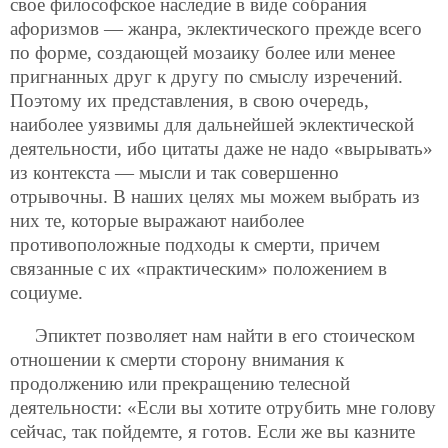
свое философское наследие в виде собрания
афоризмов — жанра, эклектического прежде всего
по форме, создающей мозаику более или менее
пригнанных друг к другу по смыслу изречений.
Поэтому их представления, в свою очередь,
наиболее уязвимы для дальнейшей эклектической
деятельности, ибо цитаты даже не надо «вырывать»
из контекста — мысли и так совершенно
отрывочны. В наших целях мы можем выбрать из
них те, которые выражают наиболее
противоположные подходы к смерти, причем
связанные с их «практическим» положением в
социуме.
Эпиктет позволяет нам найти в его стоическом
отношении к смерти сторону внимания к
продолжению или прекращению телесной
деятельности: «Если вы хотите отрубить мне голову
сейчас, так пойдемте, я готов. Если же вы казните