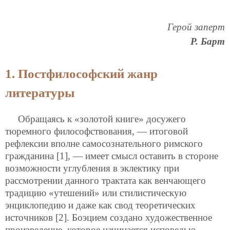
Герой заперт
Р. Барт
1. Постфилософский жанр
литературы
Обращаясь к «золотой книге» досужего
тюремного философствования, — итоговой
рефлексии вполне самосознательного римского
гражданина [1], — имеет смысл оставить в стороне
возможности углубления в эклектику при
рассмотрении данного трактата как венчающего
традицию «утешений» или стилистическую
энциклопедию и даже как свод теоретических
источников [2]. Боэцием создано художественное
произведение, которое начинается исповедью