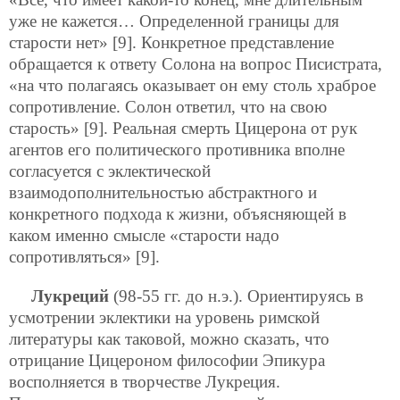
уже не кажется… Определенной границы для
старости нет» [9]. Конкретное представление
обращается к ответу Солона на вопрос Писистрата,
«на что полагаясь оказывает он ему столь храброе
сопротивление. Солон ответил, что на свою
старость» [9]. Реальная смерть Цицерона от рук
агентов его политического противника вполне
согласуется с эклектической
взаимодополнительностью абстрактного и
конкретного подхода к жизни, объясняющей в
каком именно смысле «старости надо
сопротивляться» [9].
Лукреций
(98-55 гг. до н.э.). Ориентируясь в
усмотрении эклектики на уровень римской
литературы как таковой, можно сказать, что
отрицание Цицероном философии Эпикура
восполняется в творчестве Лукреция.