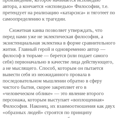
автора, а кончается «исповедью» Философии, т.е.
претендует на реализацию «катарсиса» и тяготеет по
самоопределению к трагедии.
Сюжетная канва позволяет утверждать, что
перед нами уже не эклектическая философия, а
экзистенциальная эклектика в форме сравнительного
жития. Главный герой и одновременно автор —
философ в тюрьме — берется (или подает самого
себя) первоначально в качестве лица действующего,
а не мыслящего. Способ, которым он пытается
вывести себя из неожиданного провала в
последовательном мышлении обратно в сферу
чистого бытия, скорее закрепляет его в
«человеческом облике» — это явление второго
персонажа, которым выступает «воплощенная»
Философия. Наконец, их взаимоотношения как двух
«образных людей» строятся по принципу