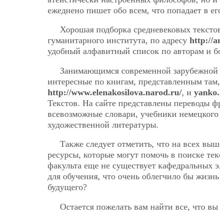
ежеднено пишет обо всем, что попадает в ег
Хорошая подборка средневековых текстов
гуманитарного института, по адресу
http://a
удобный алфавитный список по авторам и б
Занимающимся современной зарубежной 
интересные по книгам, представленным там
http://www.elenakosilova.narod.ru/
, и
yanko.
Текстов. На сайте представлены переводы фр
всевозможные словари, учебники немецкого 
художественной литературы.
Также следует отметить, что на всех вы
ресурсы, которые могут помочь в поиске тек
факульта еще не существует кафедральных 
для обучения, что очень облегчило бы жизнь
будущего?
Остается пожелать вам найти все, что вы