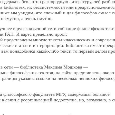
 содержат абсолютно разнородную литературу, чей разбро
яев библиотек, их бессистемности или предрасположеннос
 ниже мы увидим, что сложный и для философов смысл с
о смутно, а очень смутно.
лучшее в русскоязычной сети собрание философских текс
и РАН. И адрес предельно прост:
ей представлены многие тексты классических и современ
ческие статьи и интерпретации. Библиотека имеет прек
 вам понадобился какой-либо текст, то первым делом про
а в сети — библиотека Максима Мошкова —
ьше философских текстов, на сайте представлены около
 страницы указаны ссылки на несколько неплохих филосо
 философского факультета МГУ, содержащая большое
я в связи с реорганизацией недоступна, но, возможно, в 