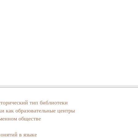
сторический тип библиотеки
и как образовательные центры
менном обществе
понятий в языке