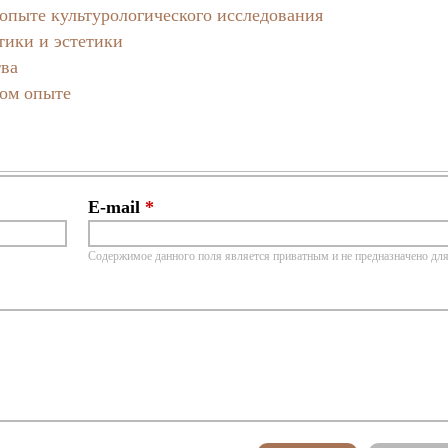
пыте культурологического исследования
тики и эстетики
тва
ном опыте
E-mail
*
Содержимое данного поля является приватным и не предназначено для