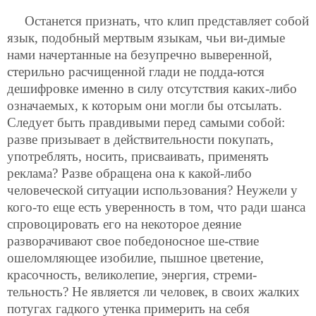
Останется признать, что клип представляет собой
язык, подобный мертвым языкам, чьи ви-димые
нами начертанные на безупречно выверенной,
стерильно расчищенной глади не подда-ются
дешифровке именно в силу отсутствия каких-либо
означаемых, к которым они могли бы отсылать.
Следует быть правдивыми перед самыми собой:
разве призывает в действительности покупать,
употреблять, носить, присваивать, применять
реклама? Разве обращена она к какой-либо
человеческой ситуации использования? Неужели у
кого-то еще есть уверенность в том, что ради шанса
спровоцировать его на некоторое деяние
разворачивают свое победоносное ше-ствие
ошеломляющее изобилие, пышное цветение,
красочность, великолепие, энергия, стреми-
тельность? Не является ли человек, в своих жалких
потугах гадкого утенка примерить на себя