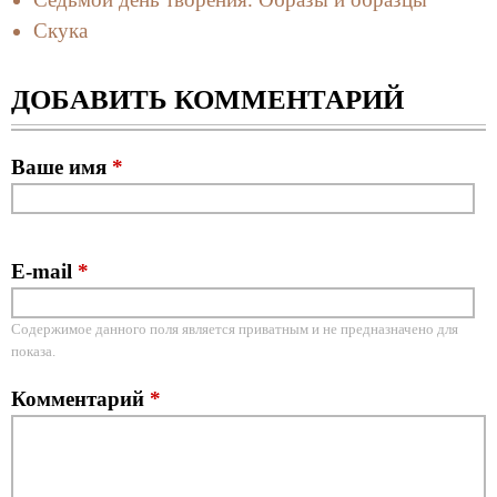
Скука
ДОБАВИТЬ КОММЕНТАРИЙ
Ваше имя
*
E-mail
*
Содержимое данного поля является приватным и не предназначено для
показа.
Комментарий
*