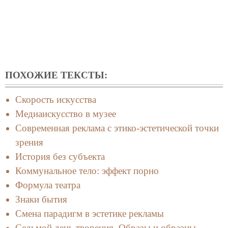
ПОХОЖИЕ ТЕКСТЫ:
Скорость искусства
Медиаискусство в музее
Современная реклама с этико-эстетической точки
зрения
История без субъекта
Коммунальное тело: эффект порно
Формула театра
Знаки бытия
Смена парадигм в эстетике рекламы
Cедьмой день творения. Образы и образцы