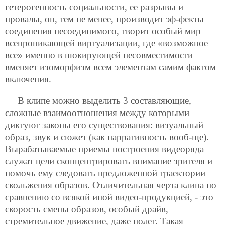
гетерогенность социальности, ее разрывы и
провалы, он, тем не менее, производит эф-фекты
соединения несоединимого, творит особый мир
всепроникающей виртуализации, где «возможное
все» именно в шокирующей несовместимости
вменяет изоморфизм всем элементам самим фактом
включения.
В клипе можно выделить 3 составляющие,
сложные взаимоотношения между которыми
диктуют законы его существования: визуальный
образ, звук и сюжет (как нарративность вооб-ще).
Вырабатываемые приемы построения видеоряда
служат цели сконцентрировать внимание зрителя и
помочь ему следовать предложенной траектории
скольжения образов. Отличительная черта клипа по
сравнению со всякой иной видео-продукцией, - это
скорость смены образов, особый драйв,
стремительное движение, даже полет. Такая