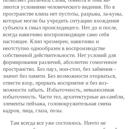
ляются условиями человеческого видения. Но в
пространстве клипа нет пустоты, разрыва, ла-куны,
которые могли бы учредить ситуацию вхождения
субъекта в смыл происходящего. Нет до и после,
всегда навязчиво воспроизводящее само себя
настоящее. Клип чрезмерен, навязчиво и
неотступно однообразен в воспроизводстве
собственной действительности. Нет условий для
формирования различий, абсолютно гомогенное
пространство. Без пауз, нон-стоп, без забвения -
значит без памяти. Без возможности оторваться,
отвести взор, прервать восприятие и без воз-
можности забыть. Избыточность, невыносимая
избыточность. Части тел, архитектурные ан-самбли,
элементы пейзажа, головокружительная смена
кадров, лица, глаза, позы.
Там всегда все уже состоялось. Ничто не