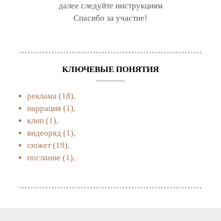
далее следуйте инструкциям
Спасибо за участие!
КЛЮЧЕВЫЕ ПОНЯТИЯ
реклама
(18),
наррация
(1),
клип
(1),
видеоряд
(1),
сюжет
(19),
послание
(1),