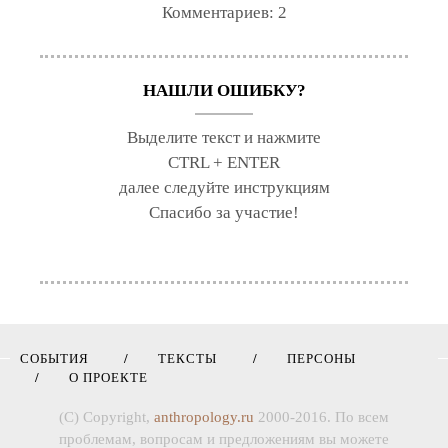
Комментариев:
2
НАШЛИ ОШИБКУ?
Выделите текст и нажмите
CTRL + ENTER
далее следуйте инструкциям
Спасибо за участие!
СОБЫТИЯ
ТЕКСТЫ
ПЕРСОНЫ
О ПРОЕКТЕ
(C) Copyright,
anthropology.ru
2000-2016. По всем
проблемам, вопросам и предложениям вы можете