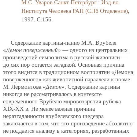
М.С. Уваров
Санкт-Петербург
:
Изд-во
Института Человека РАН (СПб Отделение)
,
1997. C.156.
Содержание картины-панно М.А. Врубеля
«
Демон поверженный»
— одного из центральных
произведений символизма в русской живописи —
до сих пор остается загадкой. Основная причина
этого видится в традиционном восприятии «Демона
поверженного» как живописной параллели к поэме
М. Лермонтова «
Демон
». Содержание картины
никогда не рассматривалось в контексте
современного Врубелю мировоззрения рубежа
XIX-XX в. Не менее важная причина
неразгаданности врубелевского шедевра
заключается в том, что это произведение абсолютно
не поддается анализу в категориях, разработанных