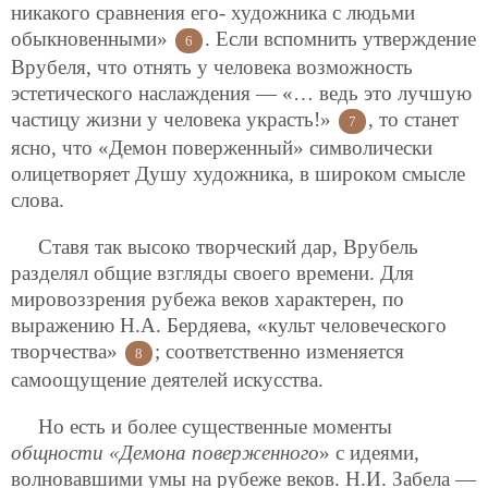
никакого сравнения его- художника с людьми
обыкновенными»
. Если вспомнить утверждение
6
Врубеля, что отнять у человека возможность
эстетического наслаждения — «… ведь это лучшую
частицу жизни у человека украсть!»
, то станет
7
ясно, что «Демон поверженный» символически
олицетворяет Душу художника, в широком смысле
слова.
Ставя так высоко творческий дар, Врубель
разделял общие взгляды своего времени. Для
мировоззрения рубежа веков характерен, по
выражению Н.А. Бердяева, «культ человеческого
творчества»
; соответственно изменяется
8
самоощущение деятелей искусства.
Но есть и более существенные моменты
общности «Демона поверженного
» с идеями,
волновавшими умы на рубеже веков. Н.И. Забела —