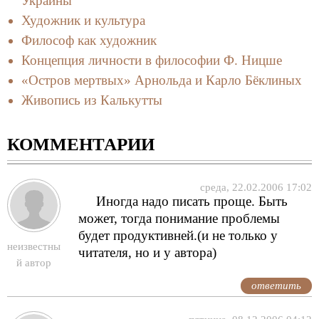
Украины
Художник и культура
Философ как художник
Концепция личности в философии Ф. Ницше
«Остров мертвых» Арнольда и Карло Бёклиных
Живопись из Калькутты
КОММЕНТАРИИ
среда, 22.02.2006 17:02
Иногда надо писать проще. Быть
может, тогда понимание проблемы
будет продуктивней.(и не только у
неизвестны
читателя, но и у автора)
й автор
ответить