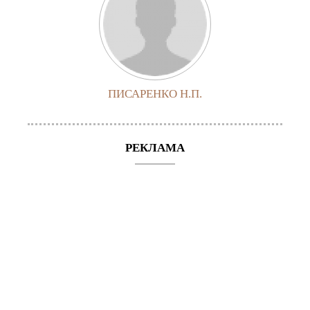
ПИСАРЕНКО Н.П.
РЕКЛАМА