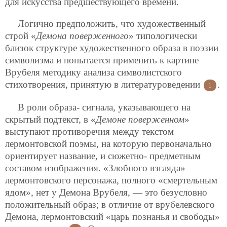
для искусства предшествующего времени.
Логично предположить, что художественный
строй «
Демона поверженного
» типологически
близок структуре художественного образа в поэзии
символизма и попытается применить к картине
Врубеля методику анализа символистского
стихотворения, принятую в литературоведении
.
1
В роли образа- сигнала, указывающего на
скрытый подтекст, в «
Демоне поверженном
»
выступают противоречия между текстом
лермонтовской поэмы, на которую первоначально
ориентирует название, и сюжетно- предметным
составом изображения. «Злобного взгляда»
лермонтовского персонажа, полного «смертельным
ядом», нет у Демона Врубеля, — это безусловно
положительный образ; в отличие от врубелевского
Демона, лермонтовский «царь познанья и свободы»