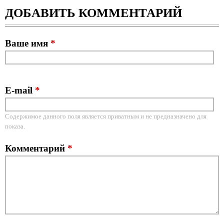
ДОБАВИТЬ КОММЕНТАРИЙ
Ваше имя
*
E-mail
*
Содержимое данного поля является приватным и не предназначено для
показа.
Комментарий
*