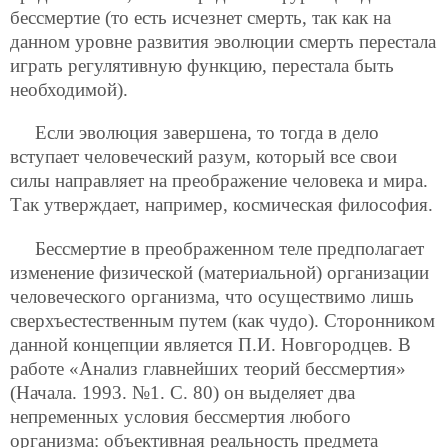
бессмертие (то есть исчезнет смерть, так как на
данном уровне развития эволюции смерть перестала
играть регулятивную функцию, перестала быть
необходимой).
Если эволюция завершена, то тогда в дело
вступает человеческий разум, который все свои
силы направляет на преображение человека и мира.
Так утверждает, например, космическая философия.
Бессмертие в преображенном теле предполагает
изменение физической (материальной) организации
человеческого организма, что осуществимо лишь
сверхъестественным путем (как чудо). Сторонником
данной концепции является П.И. Новгородцев. В
работе «Анализ главнейших теорий бессмертия»
(Начала. 1993. №1. С. 80) он выделяет два
непременных условия бессмертия любого
организма: объективная реальность предмета