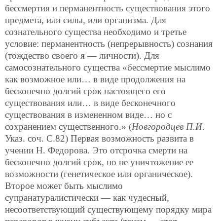
бессмертия и перманентность существования этого
предмета, или силы, или организма. Для
сознательного существа необходимо и третье
условие: перманентность (непрерывность) сознания
(тождество своего я — личности). Для
самосознательного существа «бессмертие мыслимо
как возможное или… в виде продолжения на
бесконечно долгий срок настоящего его
существования или… в виде бесконечного
существования в измененном виде… но с
сохранением существенного.» (
Новгородцев П.И.
Указ. соч. С.82) Первая возможность развита в
учении Н. Федорова. Это отсрочка смерти на
бесконечно долгий срок, но не уничтожение ее
возможности (генетическое или органическое).
Второе может быть мыслимо
супранатуралистически — как чудесный,
несоответствующий существующему порядку мира