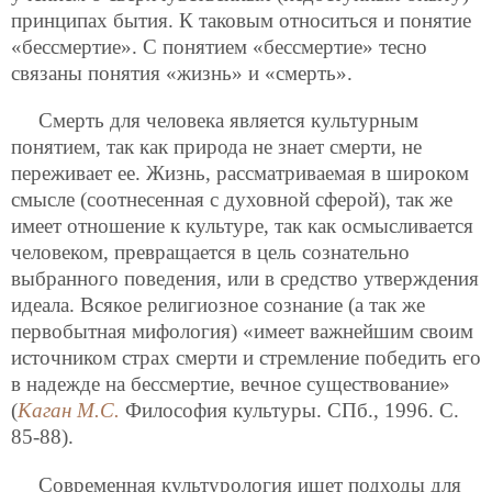
принципах бытия. К таковым относиться
и понятие
«бессмертие». С понятием «бессмертие» тесно
связаны понятия «жизнь» и «смерть».
Смерть для человека является культурным
понятием, так как природа не знает смерти, не
переживает ее. Жизнь, рассматриваемая в широком
смысле (соотнесенная с духовной сферой), так же
имеет отношение к культуре, так как осмысливается
человеком, превращается в цель сознательно
выбранного поведения, или в средство утверждения
идеала. Всякое религиозное сознание (а так же
первобытная мифология) «имеет важнейшим своим
источником страх смерти и стремление победить его
в надежде на бессмертие, вечное существование»
(
Каган М.С.
Философия культуры. СПб., 1996. С.
85-88).
Современная культурология ищет подходы для