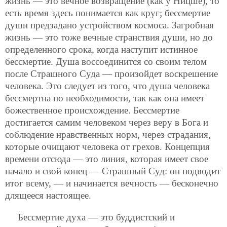
жизнь — это вечное возвращение (как у Ницше), то
есть время здесь понимается как круг; бессмертие
души предзадано устройством космоса. Загробная
жизнь — это тоже вечные странствия души, но до
определенного срока, когда наступит истинное
бессмертие. Душа воссоединится со своим телом
после Страшного Суда — произойдет воскрешение
человека. Это следует из того, что душа человека
бессмертна по необходимости, так как она имеет
божественное происхождение. Бессмертие
достигается самим человеком через веру в Бога и
соблюдение нравственных норм, через страдания,
которые очищают человека от грехов. Концепция
времени отсюда — это линия, которая имеет свое
начало и свой конец — Страшный Суд: он подводит
итог всему, — и начинается вечность — бесконечно
длящееся настоящее.
Бессмертие духа — это буддистский и