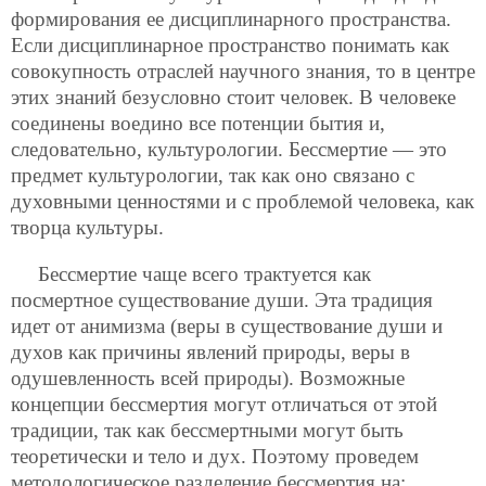
формирования ее дисциплинарного пространства.
Если дисциплинарное пространство понимать как
совокупность отраслей научного знания, то в центре
этих знаний безусловно стоит человек. В человеке
соединены воедино все потенции бытия и,
следовательно, культурологии. Бессмертие — это
предмет культурологии, так как оно связано с
духовными ценностями и с проблемой человека, как
творца культуры.
Бессмертие чаще всего трактуется как
посмертное существование души. Эта традиция
идет от анимизма (веры в существование души и
духов как причины явлений природы, веры в
одушевленность всей природы). Возможные
концепции бессмертия могут отличаться от этой
традиции, так как бессмертными могут быть
теоретически и тело и дух. Поэтому проведем
методологическое разделение бессмертия на: