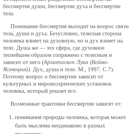
бессмертие души, бессмертие духа и бессмертие
тела.
Понимание бессмертия выходит на вопрос связи
тела, души и духа. Безусловно, телесная сторона
человека влияет на духовную, но и дух влияет на
тело. Душа же — это сфера, где духовное
теснейшим образом сопряжено с телесным и
зависит от него (
Архиепископ Лука (Войно-
Ясенецкий).
Дух, душа и тело. М., 1997. С.7).
Поэтому вопрос о бессмертии зависит от
культурных и мировоззренческих установок
человека, который решает его.
Возможные трактовки бессмертия зависят от:
понимания природы человека, которая может
быть мыслима неодинаково в разных
традициях;