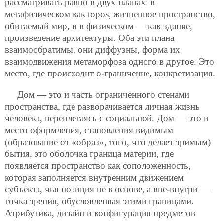
рассматривать равно в двух планах: в
метафизическом как topos, жизненное пространство,
обитаемый мир, и в физическом — как здание,
произведение архитектуры. Оба эти плана
взаимообратимы, они диффузны, форма их
взаимодвижения метаморфоза одного в другое. Это
место, где происходит о-граничение, конкретизация.
Дом — это и часть ограниченного стенами
пространства, где разворачивается личная жизнь
человека, переплетаясь с социальной. Дом — это и
место оформления, становления видимым
(образование от «образ», того, что делает зримым)
бытия, это оболочка граница материи, где
появляется пространство как соположенность,
которая заполняется внутренним движением
субъекта, чья позиция не в основе, а вне-внутри —
точка зрения, обусловленная этими границами.
Атрибутика, дизайн и конфигурация предметов