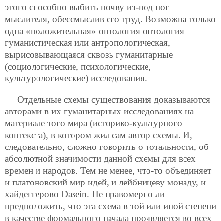
этого способно выбить почву из-под ног
мыслителя, обессмыслив его труд. Возможна только
одна «положительная» онтология онтология
гуманистическая или антропологическая,
вырисовывающаяся сквозь гуманитарные
(социологические, психологические,
культурологические) исследования.
Отдельные схемы существования доказываются
авторами в их гуманитарных исследованиях на
материале того мира (историко-культурного
контекста), в котором жил сам автор схемы. И,
следовательно, сложно говорить о тотальности, об
абсолютной значимости данной схемы для всех
времен и народов. Тем не менее, что-то объединяет
и платоновский мир идей, и лейбницеву монаду, и
хайдеггерово Dasein. Не правомерно ли
предположить, что эта схема в той или иной степени
в качестве формального начала проявляется во всех