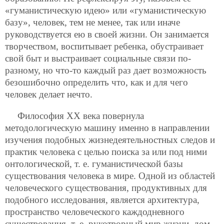
«гуманистическую идею» или «гуманистическую
базу», человек, тем не менее, так или иначе
руководствуется ею в своей жизни. Он занимается
творчеством, воспитывает ребенка, обустраивает
свой быт и выстраивает социальные связи по-
разному, но что-то каждый раз дает возможность
безошибочно определить что, как и для чего
человек делает нечто.
Философия ХХ века повернула
методологическую машину именно в направлении
изучения подобных жизнедеятельностных следов и
практик человека с целью поиска за или под ними
онтологической, т. е. гуманистической базы
существования человека в мире. Одной из областей
человеческого существования, продуктивных для
подобного исследования,
является архитектура,
пространство человеческого каждодневного
существования, т. е. рукотворный мир жизни, дом