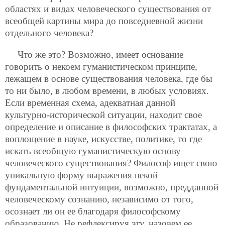
областях и видах человеческого существования от
всеобщей картины мира до повседневной жизни
отдельного человека?
Что же это? Возможно, имеет основание
говорить о некоем гуманистическом принципе,
лежащем в основе существования человека, где бы
то ни было, в любом времени, в любых условиях.
Если временная схема, адекватная данной
культурно-исторической ситуации, находит свое
определение и описание в философских трактатах, а
воплощение в науке, искусстве, политике, то где
искать всеобщую гуманистическую основу
человеческого существования? Философ ищет свою
уникальную форму выражения некой
фундаментальной интуиции, возможно, предданной
человеческому сознанию, независимо от того,
осознает ли он ее благодаря философскому
образованию. Не рефлексируя эту, назовем ее