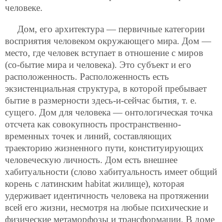
человеке.
Дом, его архитектура — первичные категории
восприятия человеком окружающего мира. Дом —
место, где человек вступает в отношение с миров
(со-бытие мира и человека). Это субъект и его
расположенность. Расположенность есть
экзистенциальная структура, в которой пребывает
бытие в размерности здесь-и-сейчас бытия, т. е.
сущего. Дом для человека — онтологическая точка
отсчета как совокупность пространственно-
временных точек и линий, составляющих
траекторию жизненного пути, конституирующих
человеческую личность. Дом есть внешнее
хабитуальности (слово хабитуальность имеет общий
корень с латинским habitat жилище), которая
удерживает идентичность человека на протяжении
всей его жизни, несмотря на любые психические и
физические метаморфозы и трансформации. В доме