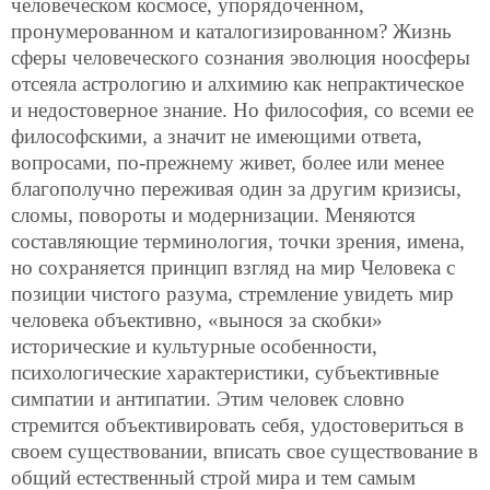
человеческом космосе, упорядоченном,
пронумерованном и каталогизированном? Жизнь
сферы человеческого сознания эволюция ноосферы
отсеяла астрологию и алхимию как непрактическое
и недостоверное знание. Но философия, со всеми ее
философскими, а значит не имеющими ответа,
вопросами, по-прежнему живет, более или менее
благополучно переживая один за другим кризисы,
сломы, повороты и модернизации. Меняются
составляющие терминология, точки зрения, имена,
но сохраняется принцип взгляд на мир Человека с
позиции чистого разума, стремление увидеть мир
человека объективно, «вынося за скобки»
исторические и культурные особенности,
психологические характеристики, субъективные
симпатии и антипатии. Этим человек словно
стремится объективировать себя, удостовериться в
своем существовании, вписать свое существование в
общий естественный строй мира и тем самым