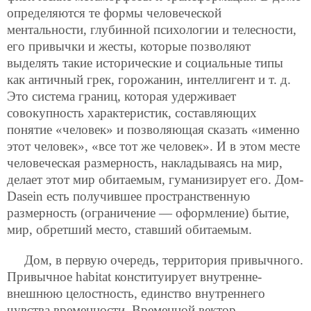
определяются те формы человеческой
ментальности, глубинной психологии и телесности,
его привычки и жесты, которые позволяют
выделять такие исторические и социальные типы
как античный грек, горожанин, интеллигент и т. д.
Это система границ, которая удерживает
совокупность характеристик, составляющих
понятие «человек» и позволяющая сказать «именно
этот человек», «все тот же человек». И в этом месте
человеческая размерность, накладываясь на мир,
делает этот мир обитаемым, гуманизирует его. Дом-
Dasein есть получившее пространственную
размерность (ограничение — оформление) бытие,
мир, обретший место, ставший обитаемым.
Дом, в первую очередь, территория привычного.
Привычное habitat конституирует внутренне-
внешнюю целостность, единство внутреннего
чувства временности. Временной вектор