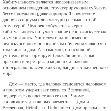
Хабитуальность является неосознаваемым
основанием поведения, структурирующей субъекта
бессознательной (даже априорной в контексте
данного социума или культуры) перманентной
структурой. Человек «обучается» через
хабитуальность получает знание основ «искусства»
и умения жить. Учителем и одновременно
недискурсивным посредником обучения является в
том числе и дом. А возможно, он основной
учитель, ибо формирует ближайшие телесные
практики и через реализацию их движения
топографию повседневности, ландшафт жизненного
мира.
Дом — место, где человек становится человеком
и при этом удерживает связь со Вселенной,
подвергаясь воздействию ее сил. В доме
сопрягаются два живых элемента — Дом и
Вселенная, Heimlich и Unheimlich. Дом преломляет