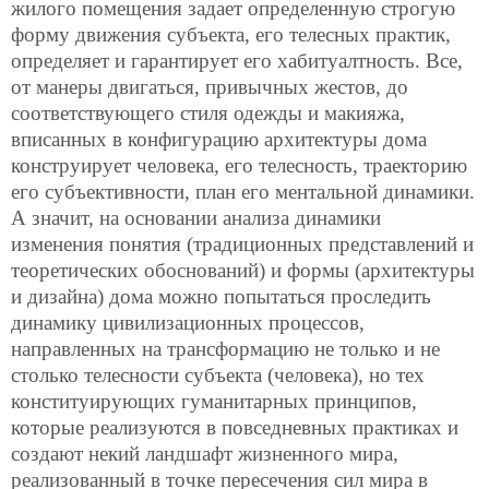
жилого помещения задает определенную строгую
форму движения субъекта, его телесных практик,
определяет и гарантирует его хабитуалтность. Все,
от манеры двигаться, привычных жестов, до
соответствующего стиля одежды и макияжа,
вписанных в конфигурацию архитектуры дома
конструирует человека, его телесность, траекторию
его субъективности, план его ментальной динамики.
А значит, на основании анализа динамики
изменения понятия (традиционных представлений и
теоретических обоснований) и формы (архитектуры
и дизайна)
дома можно попытаться проследить
динамику цивилизационных процессов,
направленных на трансформацию не только и не
столько телесности субъекта (человека), но тех
конституирующих гуманитарных принципов,
которые реализуются в повседневных практиках и
создают некий ландшафт жизненного мира,
реализованный в точке пересечения сил мира в