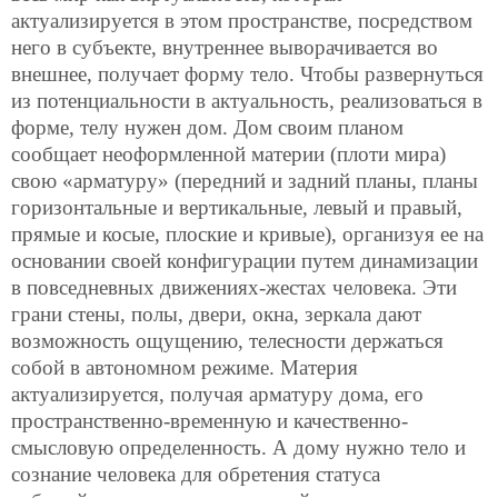
актуализируется в этом пространстве, посредством
него в субъекте, внутреннее выворачивается во
внешнее, получает форму тело. Чтобы развернуться
из потенциальности в актуальность, реализоваться в
форме, телу нужен дом. Дом своим планом
сообщает неоформленной материи (плоти мира)
свою «арматуру» (передний и
задний планы, планы
горизонтальные и вертикальные, левый и правый,
прямые и косые, плоские и кривые), организуя ее на
основании своей конфигурации путем динамизации
в повседневных движениях-жестах человека. Эти
грани стены, полы, двери, окна, зеркала дают
возможность ощущению, телесности держаться
собой в автономном режиме. Материя
актуализируется, получая арматуру дома, его
пространственно-временную и качественно-
смысловую определенность. А дому нужно тело и
сознание человека для обретения статуса