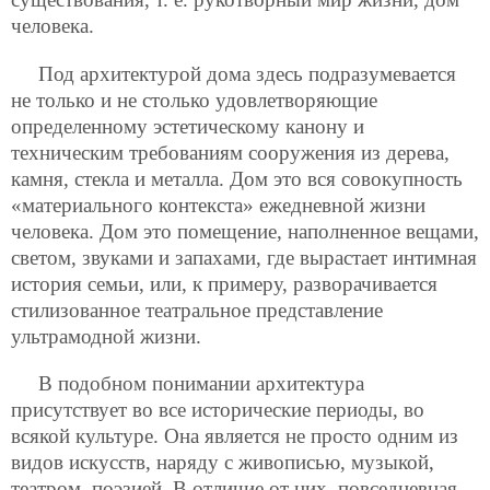
человека.
Под архитектурой дома здесь подразумевается
не только и не столько удовлетворяющие
определенному эстетическому канону и
техническим требованиям сооружения из дерева,
камня, стекла и металла. Дом это вся совокупность
«материального контекста» ежедневной жизни
человека. Дом это помещение, наполненное вещами,
светом, звуками и запахами, где вырастает интимная
история семьи, или, к примеру, разворачивается
стилизованное театральное представление
ультрамодной жизни.
В подобном понимании архитектура
присутствует во все исторические периоды, во
всякой культуре. Она является не просто одним из
видов искусств, наряду с живописью, музыкой,
театром, поэзией. В отличие от них, повседневная