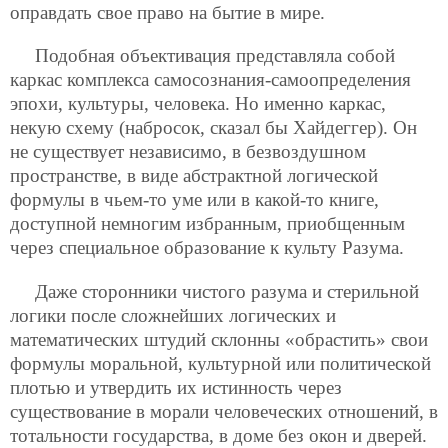
оправдать свое право на бытие в мире.
Подобная объективация представляла собой
каркас комплекса самосознания-самоопределения
эпохи, культуры, человека. Но именно каркас,
некую схему (набросок, сказал бы Хайдеггер). Он
не существует независимо, в безвоздушном
пространстве, в виде абстрактной логической
формулы в чьем-то
уме или в какой-то книге,
доступной немногим избранным, приобщенным
через специальное образование к культу Разума.
Даже сторонники чистого разума и стерильной
логики после сложнейших логических и
математических штудий склонны «обрастить» свои
формулы моральной, культурной или политической
плотью и утвердить их истинность через
существование в морали человеческих отношений, в
тотальности государства, в доме без окон и дверей.