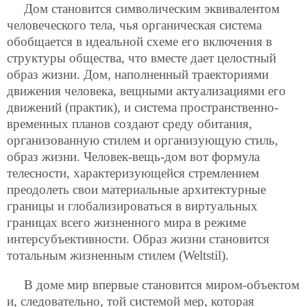
Дом становится символическим эквивалентом
человеческого тела, чья органическая система
обобщается в идеальной схеме его включения в
структуры общества, что вместе
дает целостный
образ жизни. Дом, наполненный траекториями
движения человека, вещными актуализациями его
движений (практик), и система пространственно-
временных планов создают среду обитания,
организованную стилем и организующую стиль,
образ жизни. Человек-вещь-дом вот формула
телесности, характеризующейся стремлением
преодолеть свои материальные архитектурные
границы и глобализироваться в виртуальных
границах всего жизненного мира в режиме
интерсубъективности. Образ жизни становится
тотальным жизненным стилем (Weltstil).
В доме мир впервые становится миром-объектом
и, следовательно, той системой мер, которая