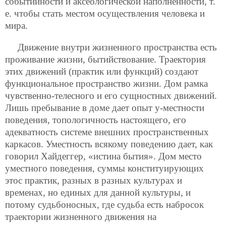
событийности и аксеологической наполненности, т.
е. чтобы стать местом осуществления человека и
мира.
Движение внутри жизненного пространства есть
проживание жизни, бытийствование. Траектория
этих движений (практик или функций) создают
функциональное пространство жизни. Дом рамка
чувственно-телесного и его сущностных движений.
Лишь пребывание в доме дает опыт у-местности
поведения, топологичность настоящего, его
адекватность системе внешних пространственных
каркасов. Уместность всякому поведению дает, как
говорил Хайдеггер, «истина бытия». Дом место
уместного поведения, суммы конституирующих
этос практик, разных в разных культурах и
временах, но единых для данной культуры, и
потому судьбоносных, где судьба есть набросок
траектории жизненного движения на