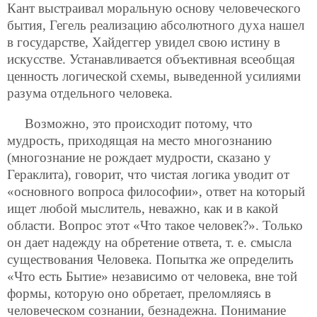
Кант выстраивал моральную основу человеческого
бытия, Гегель реализацию абсолютного духа нашел
в государстве, Хайдеггер увидел свою истину в
искусстве. Устанавливается объективная всеобщая
ценность логической схемы, выведенной усилиями
разума отдельного человека.
Возможно, это происходит потому, что
мудрость, приходящая на место многознанию
(многознание не рождает мудрости, сказано у
Гераклита), говорит, что чистая логика уводит от
«основного вопроса философии», ответ на который
ищет любой мыслитель, неважно, как и в какой
области. Вопрос этот «Что такое человек?». Только
он дает надежду на обретение ответа, т. е. смысла
существования Человека. Попытка же определить
«Что есть Бытие» независимо от человека, вне той
формы, которую оно обретает, преломляясь в
человеческом сознании, безнадежна. Понимание