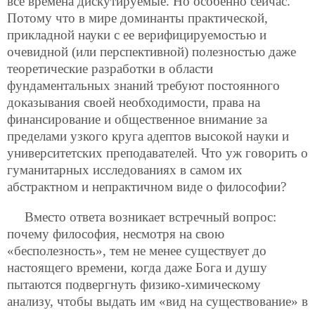
все времена дискутируемые. Но особенно сейчас.
Потому что в мире доминанты практической,
прикладной науки с ее верифицируемостью и
очевидной (или перспективной) полезностью даже
теоретические разработки в области
фундаментальных знаний требуют
постоянного
доказывания своей необходимости, права на
финансирование и общественное внимание за
пределами узкого круга адептов высокой науки и
университетских преподавателей. Что уж говорить о
гуманитарных исследованиях в самом их
абстрактном и непрактичном виде о философии?
Вместо ответа возникает встречный вопрос:
почему философия, несмотря на свою
«бесполезность», тем не менее существует до
настоящего времени, когда даже Бога и душу
пытаются подвергнуть физико-химическому
анализу, чтобы выдать им «вид на существование» в