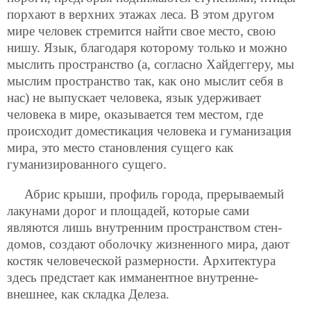
порхают в верхних этажах леса. В этом другом
мире человек стремится найти свое место, свою
нишу. Язык, благодаря которому только и можно
мыслить пространство (а, согласно Хайдеггеру, мы
мыслим пространство так, как оно мыслит себя в
нас) не выпускает человека, язык удерживает
человека в мире, оказывается тем местом, где
происходит доместикация человека и гуманизация
мира, это место становления сущего как
гуманизированного сущего.
Абрис крыши, профиль города, прерываемый
лакунами дорог и площадей, которые сами
являются лишь внутренним пространством стен-
домов, создают оболочку жизненного мира, дают
костяк человеческой размерности. Архитектура
здесь предстает как имманентное внутренне-
внешнее, как складка Делеза.