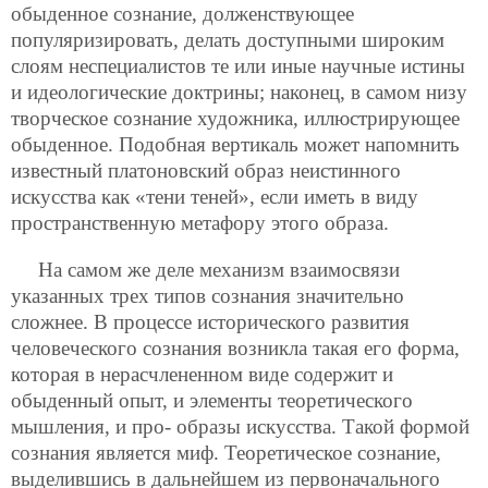
обыденное сознание, долженствующее
популяризировать, делать доступными широким
слоям неспециалистов те или иные научные истины
и идеологические доктрины; наконец, в самом низу
творческое сознание художника, иллюстрирующее
обыденное. Подобная вертикаль может напомнить
известный платоновский образ неистинного
искусства как «тени теней», если иметь в виду
пространственную метафору этого образа.
На самом же деле механизм взаимосвязи
указанных трех типов сознания значительно
сложнее. В процессе исторического развития
человеческого сознания возникла такая его форма,
которая в нерасчлененном виде содержит и
обыденный опыт, и элементы теоретического
мышления, и про-
образы искусства. Такой формой
сознания является миф. Теоретическое сознание,
выделившись в дальнейшем из первоначального