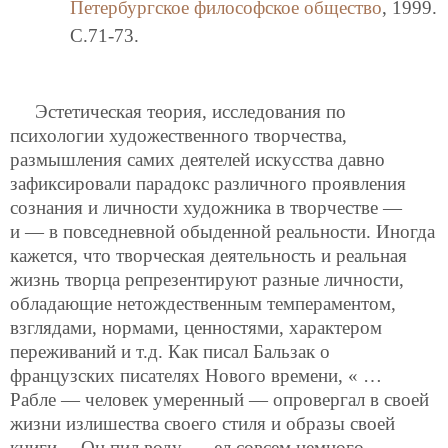
Петербургское философское общество
, 1999.
C.71-73.
Эстетическая теория, исследования по
психологии художественного творчества,
размышления самих деятелей искусства давно
зафиксировали парадокс различного проявления
сознания и личности художника в творчестве —
и — в повседневной обыденной реальности. Иногда
кажется, что творческая деятельность и реальная
жизнь творца репрезентируют разные личности,
обладающие нетождественным темпераментом,
взглядами, нормами, ценностями, характером
переживаний и т.д. Как писал Бальзак о
французских писателях Нового времени, « …
Рабле — человек умеренный — опровергал в своей
жизни излишества своего стиля и образы своей
книги… Он пил воду, … ел совсем немного,