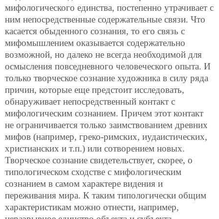
мифологического единства, постепенно утрачивает с
ним непосредственные содержательные связи. Что
касается обыденного сознания, то его связь с
мифомышлением оказывается содержательно
возможной, но далеко не всегда необходимой для
осмысления повседневного человеческого опыта. И
только творческое сознание художника в силу ряда
причин, которые еще предстоит исследовать,
обнаруживает непосредственный контакт с
мифологическим сознанием. Причем этот контакт
не ограничивается только заимствованием древних
мифов (например, греко-римских, иудаистических,
христианских и т.п.) или сотворением новых.
Творческое сознание свидетельствует, скорее, о
типологическом сходстве с мифологическим
сознанием в самом характере видения и
переживания мира. К таким типологически общим
характеристикам можно отнести, например,
неразрывное единство объекта и субъекта,