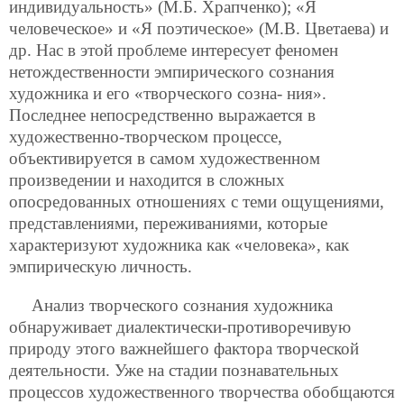
индивидуальность» (М.Б. Храпченко); «Я
человеческое» и «Я поэтическое» (М.В. Цветаева) и
др. Нас в этой проблеме интересует феномен
нетождественности эмпирического сознания
художника и его «творческого созна-
ния».
Последнее непосредственно выражается в
художественно-творческом процессе,
объективируется в самом художественном
произведении и находится в сложных
опосредованных отношениях с теми ощущениями,
представлениями, переживаниями, которые
характеризуют художника как «человека», как
эмпирическую личность.
Анализ творческого сознания художника
обнаруживает диалектически-противоречивую
природу этого важнейшего фактора творческой
деятельности. Уже на стадии познавательных
процессов художественного творчества обобщаются