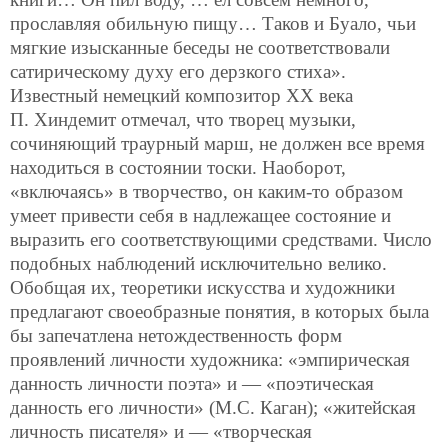
прославляя обильную пищу… Таков и Буало, чьи
мягкие изысканные беседы не соответствовали
сатирическому духу его дерзкого стиха».
Известный немецкий композитор ХХ века
П. Хиндемит отмечал, что творец музыки,
сочиняющий траурный марш, не должен все время
находиться в состоянии тоски. Наоборот,
«включаясь» в творчество, он каким-то образом
умеет привести себя в надлежащее состояние и
выразить его соответствующими средствами. Число
подобных наблюдений исключительно велико.
Обобщая их, теоретики искусства и художники
предлагают своеобразные понятия, в которых была
бы запечатлена нетождественность форм
проявлений личности художника: «эмпирическая
данность личности поэта» и — «поэтическая
данность его личности» (М.С. Каган); «житейская
личность писателя» и — «творческая