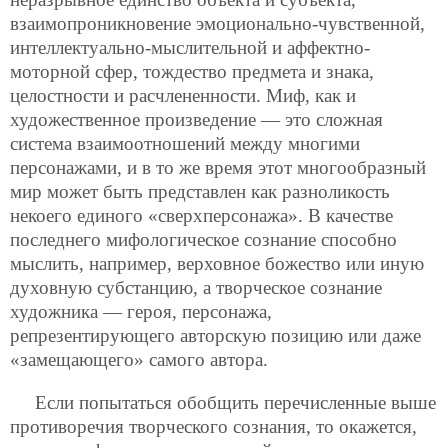
взаимопроникновение эмоционально-чувственной,
интеллектуально-мыслительной и аффектно-
моторной сфер, тождество предмета и знака,
целостности и расчлененности. Миф, как и
художественное произведение — это сложная
система взаимоотношений между многими
персонажами, и в то же время этот многообразный
мир может быть представлен как разноликость
некоего единого «сверхперсонажа». В качестве
последнего мифологическое сознание способно
мыслить, например, верховное божество или иную
духовную субстанцию, а творческое сознание
художника — героя, персонажа,
репрезентирующего авторскую позицию или даже
«замещающего» самого автора.
Если попытаться обобщить перечисленные выше
противоречия творческого сознания, то окажется,