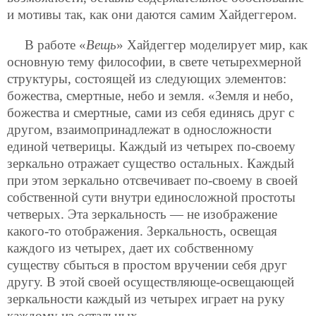
и мотивы так, как они даются самим Хайдеггером.
В работе «
Вещь
» Хайдеггер моделирует мир, как
основную тему философии, в свете четырехмерной
структуры, состоящей из следующих элементов:
божества, смертные, небо и земля. «Земля и небо,
божества и смертные, сами из себя единясь друг с
другом, взаимопринадлежат в односложности
единой четверицы. Каждый из четырех по-своему
зеркально отражает существо остальных. Каждый
при этом зеркально отсвечивает по-своему в своей
собственной сути внутри единосложной простоты
четверых. Эта зеркальность — не изображение
какого-то отображения. Зеркальность, освещая
каждого из четырех, дает их собственному
существу сбыться в простом вручении себя друг
другу. В этой своей осуществляюще-освещающей
зеркальности каждый из четырех играет на руку
каждому из остальных.