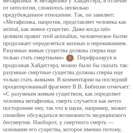
метафизики. К метафизике у Хайдеггера, в отличие
от онтологии, сложилось несколько
предубежденное отношение. Так, он заявляет:
«Метафизика, напротив, представляет человека как
animal, как живое существо. Даже когда ratio
целиком правит этой animalitas, человеческое бытие
продолжает определяться жизнью и переживанием.
Разумные живые существа должны сперва еще
только стать смертными»
. Перефразируя и
5
продолжая Хайдеггера, можно было бы сказать так:
разумные смертные существа должны сперва еще
только стать живыми. В комментарии на последний
процитированный фрагмент В.В. Бибихин отмечает:
«С разумным живым существом, как определяет
человека метафизика, смерть случается как нечто
постороннее ему, так что в науке, например, может
спокойно обсуждаться возможность медицинского
бессмертия. Наоборот, у смертного смерть —
основание его существа, которое именно потому,