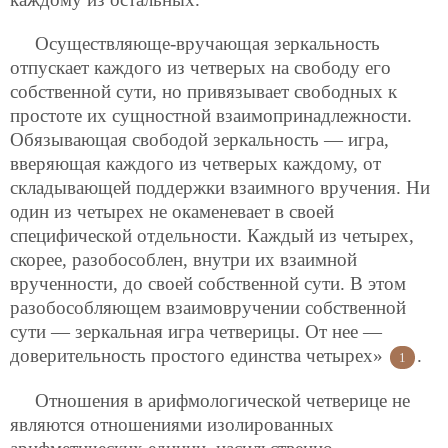
Осуществляюще-вручающая зеркальность
отпускает каждого из четверых на свободу его
собственной сути, но привязывает свободных к
простоте их сущностной взаимопринадлежности.
Обязывающая свободой зеркальность — игра,
вверяющая каждого из четверых каждому, от
складывающей поддержки взаимного вручения. Ни
один из четырех не окаменевает в своей
специфической отдельности. Каждый из четырех,
скорее, разобособлен, внутри их взаимной
врученности, до своей собственной сути. В этом
разобособляющем взаимовручении собственной
сути — зеркальная игра четверицы. От нее —
доверительность простого единства четырех»
.
1
Отношения в арифмологической четверице не
являются отношениями изолированных