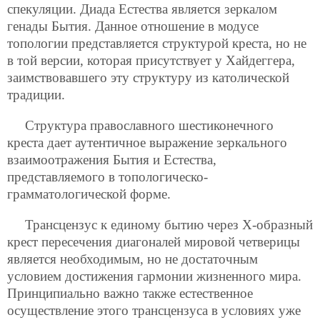
спекуляции. Диада Естества является зеркалом
генады Бытия. Данное отношение в модусе
топологии представляется структурой креста, но не
в той версии, которая присутствует у Хайдеггера,
заимствовавшего эту структуру из католической
традиции.
Структура православного шестиконечного
креста дает аутентичное выражение зеркального
взаимоотражения Бытия и Естества,
представляемого в топологическо-
грамматологической форме.
Трансцензус к единому бытию через Х-образный
крест пересечения диагоналей мировой четверицы
является необходимым, но не достаточным
условием достижения гармонии жизненного мира.
Принципиально важно также естественное
осуществление этого трансцензуса в условиях уже