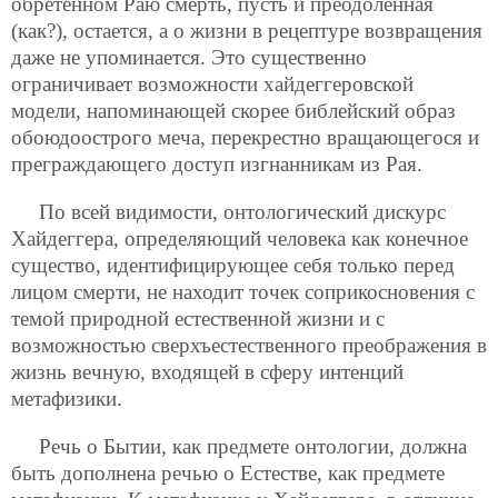
обретенном Раю смерть, пусть и преодоленная
(как?), остается, а о жизни в рецептуре возвращения
даже не упоминается. Это существенно
ограничивает возможности хайдеггеровской
модели, напоминающей скорее библейский образ
обоюдоострого меча, перекрестно вращающегося и
преграждающего доступ изгнанникам из Рая.
По всей видимости, онтологический дискурс
Хайдеггера, определяющий человека как конечное
существо, идентифицирующее себя только перед
лицом смерти, не находит точек соприкосновения с
темой природной естественной жизни и с
возможностью сверхъестественного преображения в
жизнь вечную, входящей в сферу интенций
метафизики.
Речь о Бытии, как предмете онтологии, должна
быть дополнена речью о Естестве, как предмете