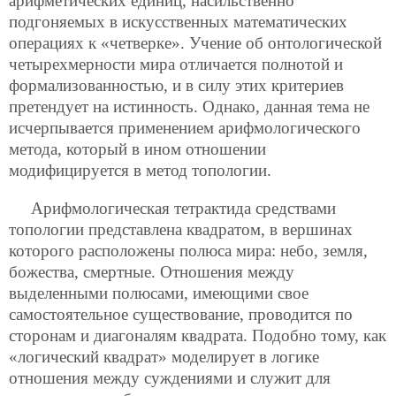
арифметических единиц, насильственно
подгоняемых в искусственных математических
операциях к «четверке». Учение об онтологической
четырехмерности мира отличается полнотой и
формализованностью, и в силу этих критериев
претендует на истинность. Однако, данная тема не
исчерпывается применением арифмологического
метода, который в ином отношении
модифицируется в метод топологии.
Арифмологическая тетрактида средствами
топологии представлена квадратом, в вершинах
которого расположены полюса мира: небо, земля,
божества, смертные. Отношения между
выделенными полюсами, имеющими свое
самостоятельное существование, проводится по
сторонам и диагоналям квадрата. Подобно тому, как
«логический квадрат» моделирует в логике
отношения между суждениями и служит для