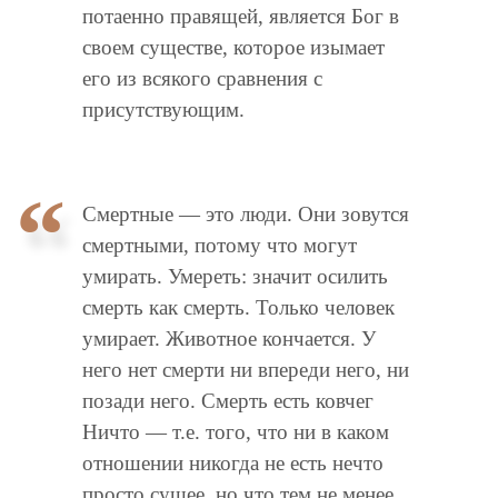
потаенно правящей, является Бог в
своем существе, которое изымает
его из всякого сравнения с
присутствующим.
Смертные — это люди. Они зовутся
смертными, потому что могут
умирать. Умереть: значит осилить
смерть как смерть. Только человек
умирает. Животное кончается. У
него нет смерти ни впереди него, ни
позади него. Смерть есть ковчег
Ничто — т.е. того, что ни в каком
отношении никогда не есть нечто
просто сущее, но что тем не менее