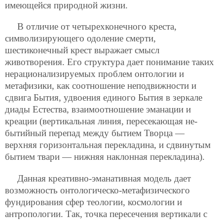
имеющейся природной жизни.
В отличие от четырехконечного креста,
символизирующего одоление смерти,
шестиконечный крест выражает смысл
животворения. Его структура дает понимание таких
нерационализируемых проблем онтологии и
метафизики, как соотношение неподвижности и
сдвига Бытия, удвоения единого Бытия в зеркале
диады Естества, взаимоотношение эманации и
креации (вертикальная линия, пересекающая не-
бытийный перепад между бытием Творца —
верхняя горизонтальная перекладина, и сдвинутым
бытием твари — нижняя наклонная перекладина).
Данная креативно-эманативная модель дает
возможность онтологическо-метафизического
фундирования сфер теологии, космологии и
антропологии. Так, точка пересечения вертикали с