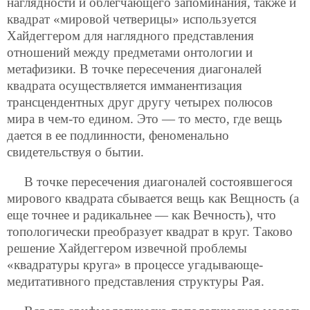
наглядности и облегчающего запоминания, также и
квадрат «мировой четверицы» используется
Хайдеггером для наглядного представления
отношений между предметами онтологии и
метафизики. В точке пересечения диагоналей
квадрата осуществляется имманентизация
трансцендентных друг другу четырех полюсов
мира в чем-то едином. Это — то место, где вещь
дается в ее подлинности, феноменально
свидетельствуя о бытии.
В точке пересечения диагоналей состоявшегося
мирового квадрата сбывается вещь как Вещность (а
еще точнее и радикальнее — как Вечность), что
топологически преобразует квадрат в круг. Таково
решение Хайдеггером извечной проблемы
«квадратуры круга» в процессе угадывающе-
медитативного представления структуры Рая.