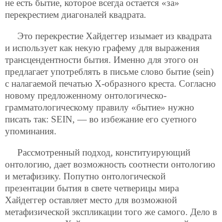
не есть бытие, которое всегда остается «за»
перекрестием диагоналей квадрата.
Это перекрестие Хайдеггер изымает из квадрата
и использует как некую графему для выражения
трансцендентности бытия. Именно для этого он
предлагает употреблять в письме слово бытие (sein)
с налагаемой печатью Х-образного креста. Согласно
новому предложенному онтологическо-
грамматологическому правилу «бытие» нужно
писать так: SEIN, — во избежание его суетного
упоминания.
Рассмотренный подход, конституирующий
онтологию, дает возможность соотнести онтологию
и метафизику. Попутно онтологической
презентации бытия в свете четверицы мира
Хайдеггер оставляет место для возможной
метафизической экспликации того же самого. Дело в