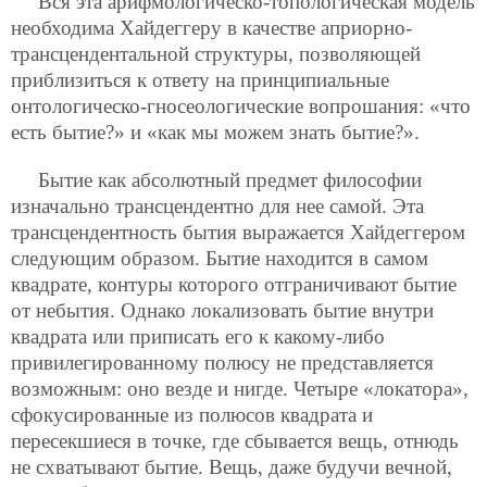
Вся эта арифмологическо-топологическая модель
необходима Хайдеггеру в качестве априорно-
трансцендентальной структуры, позволяющей
приблизиться к ответу на принципиальные
онтологическо-гносеологические вопрошания: «что
есть бытие?» и «как мы можем знать бытие?».
Бытие как абсолютный предмет философии
изначально трансцендентно для нее самой. Эта
трансцендентность бытия выражается Хайдеггером
следующим образом. Бытие находится в самом
квадрате, контуры которого отграничивают бытие
от небытия. Однако локализовать бытие внутри
квадрата или приписать его к какому-либо
привилегированному полюсу не представляется
возможным: оно везде и нигде. Четыре «локатора»,
сфокусированные из полюсов квадрата и
пересекшиеся в точке, где сбывается вещь, отнюдь
не схватывают бытие. Вещь, даже будучи вечной,