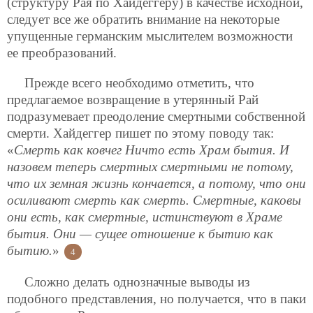
(структуру Рая по Хайдеггеру) в качестве исходной,
следует все же обратить внимание на некоторые
упущенные германским мыслителем возможности
ее преобразований.
Прежде всего необходимо отметить, что
предлагаемое возвращение в утерянный Рай
подразумевает преодоление смертными собственной
смерти. Хайдеггер пишет по этому поводу так:
«
Смерть как ковчег Ничто есть Храм бытия. И
назовем теперь смертных смертными не потому,
что их земная жизнь кончается, а потому, что они
осиливают смерть как смерть. Смертные, каковы
они есть, как смертные, истинствуют в Храме
бытия. Они — сущее отношение к бытию как
бытию.
»
4
Сложно делать однозначные выводы из
подобного представления, но получается, что в паки