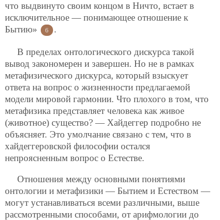
что выдвинуто своим концом в Ничто, встает в
исключительное — понимающее отношение к
Бытию»
.
6
В пределах онтологического дискурса такой
вывод закономерен и завершен. Но не в рамках
метафизического дискурса, который взыскует
ответа на вопрос о жизненности предлагаемой
модели мировой гармонии. Что плохого в том, что
метафизика представляет человека как живое
(животное) существо? — Хайдеггер подробно не
объясняет. Это умолчание связано с тем, что в
хайдеггеровской философии остался
непроясненным вопрос о Естестве.
Отношения между основными понятиями
онтологии и метафизики — Бытием и Естеством —
могут устанавливаться всеми различными, выше
рассмотренными способами, от арифмологии до