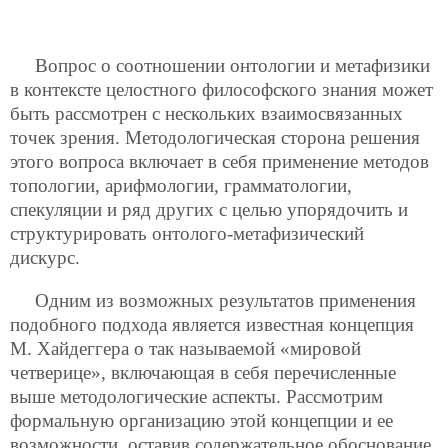
Вопрос о соотношении онтологии и метафизики
в контексте целостного философского знания может
быть рассмотрен с нескольких взаимосвязанных
точек зрения. Методологическая сторона решения
этого вопроса включает в себя применение методов
топологии, арифмологии, грамматологии,
спекуляции и ряд других с целью упорядочить и
структурировать онтолого-метафизический
дискурс.
Одним из возможных результатов применения
подобного подхода является известная концепция
М. Хайдеггера о так называемой «мировой
четверице», включающая в себя перечисленные
выше методологические аспекты. Рассмотрим
формальную организацию этой концепции и ее
возможности, оставив содержательное обоснование