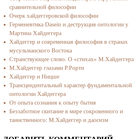
сравнительной философии
Очерк хайдеггеровской философии
Герменевтика Dasein и деструкция онтологии у
Мартина Хайдеггера
Хайдеггер и современная философия в странах
мусульманского Востока
Странствующее слово. О «стихах» М.Хайдеггера
М.Хайдеггер глазами Р.Рорти
Хайдеггер и Ницше
Трансцендентальный характер фундаментальной
онтологии Хайдеггера
От опыта сознания к опыту бытия
Беззаботное скитание в мире сокровенного и
таинственного: М.Хайдеггер и даосизм