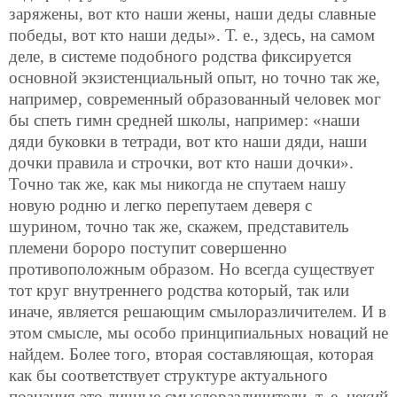
заряжены, вот кто наши жены, наши деды славные
победы, вот кто наши деды». Т. е., здесь, на самом
деле, в системе подобного родства фиксируется
основной экзистенциальный опыт, но точно так же,
например, современный образованный человек мог
бы спеть гимн средней школы, например: «наши
дяди буковки в тетради, вот кто наши дяди, наши
дочки правила и строчки, вот кто наши дочки».
Точно так же, как мы никогда не спутаем нашу
новую родню и легко перепутаем деверя с
шурином, точно так же, скажем, представитель
племени бороро поступит совершенно
противоположным образом. Но всегда существует
тот круг внутреннего родства который, так или
иначе, является решающим смылоразличителем. И в
этом смысле, мы особо принципиальных новаций не
найдем. Более того, вторая составляющая, которая
как бы соответствует структуре актуального
познания это личные смыслоразличители, т. е. некий