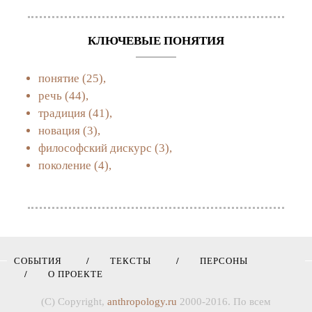
КЛЮЧЕВЫЕ ПОНЯТИЯ
понятие
(25),
речь
(44),
традиция
(41),
новация
(3),
философский дискурс
(3),
поколение
(4),
СОБЫТИЯ
ТЕКСТЫ
ПЕРСОНЫ
О ПРОЕКТЕ
(C) Copyright,
anthropology.ru
2000-2016. По всем