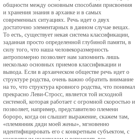
общности между основным способами присвоения
и хранения знания в архаике и в самых
современных ситуациях. Речь идет о двух
достаточно элементарных в данном случае вещах.
То есть, существует некая система классификации,
заданная просто определенной глубиной памяти, в
силу того, что наша человекоразмерность
антропомерно позволяет нам запомнить лишь
несколько основных приемов классификации и
вывода. Если в архаическом обществе речь идет о
структуре родства, очень важно обратить внимание
на то, что структура кровного родства, что понимал
прекрасно Леви-Стросс, является той исходной
системой, которая работает с огромной скоростью и
позволяет, например, представителю племени
бороро, когда он слышит выражение, скажем там,
«племянник дяди моей жены», мгновенно
идентифицировать его с конкретным субъектом, с
конкретным индивидом и вспомнить все