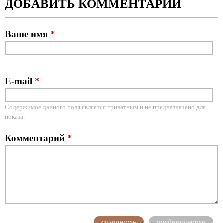
ДОБАВИТЬ КОММЕНТАРИЙ
Ваше имя
*
E-mail
*
Содержимое данного поля является приватным и не предназначено для
показа.
Комментарий
*