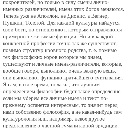
покровителей, но только в силу смены лично-
именных различителей, имена этих богов меняются.
Теперь уже не Аполлон, не Дионис, а Вагнер,
Пушкин, Толстой. Для каждой культуры найдутся
свои боги, по отношению к которым отправляются
примерно те же самые функции. Но и в каждой
конкретной профессии точно так же существуют,
помимо структур кровного родства, т. е. помимо
тех философских коров которые мы знаем,
существуют и личные имена-различители, которые,
вообще говоря, выполняют очень важную вещь,
они выполняют функцию кратчайшего считывания.
Я сам, в свое время, полагал, что лучшим
определением философии будет такое определение:
если мы уберем все личные имена и текст по-
прежнему останется интересным, то значит перед
нами собственно философия, а не какая-нибудь там
культурология или, например, некое другое
представление о частной гуманитарной эрудиции.