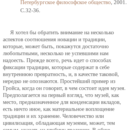
Петербургское философское общество
, 2001.
C.32-36.
Я хотел бы обратить внимание на несколько
аспектов соотношения новации и традиции,
которые, может быть, покажутся достаточно
любопытными, несколько не успевшими нам
надоесть. Прежде всего, речь идет о способах
фиксации традиции, которые содержат в себе
внутреннюю превратность, и, в качестве таковой,
нередко не опознаются. Простейший пример из
Гройса, когда он говорит, в чем состоит идея музея.
Предполагается на первый взгляд, что музей, как
место, предназначенное для конденсации вкладов,
есть ничто иное, как материальное воплощение
традиции и их хранение. Человечество или
цивилизация, обладающая музеями, может, тем
самым, указать на глубину традиции. В обще