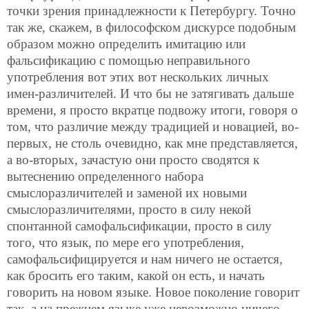
точки зрения принадлежности к Петербургу. Точно
так же, скажем, в философском дискурсе подобным
образом можно определить имитацию или
фальсификацию с помощью неправильного
употребления вот этих вот нескольких личных
имен-различителей. И что бы не затягивать дальше
времени, я просто вкратце подвожу итоги, говоря о
том, что различие между традицией и новацией, во-
первых, не столь очевидно, как мне представляется,
а во-вторых, зачастую они просто сводятся к
вытеснению определенного набора
смыслоразличителей и заменой их новыми
смыслоразличителями, просто в силу некой
спонтанной самофальсификации, просто в силу
того, что язык, по мере его употребления,
самофальсифицируется и нам ничего не остается,
как бросить его таким, какой он есть, и начать
говорить на новом языке. Новое поколение говорит
так, а на прежнем языке уже невозможно ничего