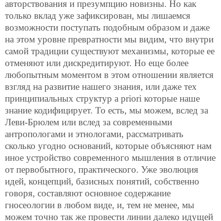
авторствования и презумпцию новизны. Но как
только вклад уже зафиксирован, мы лишаемся
возможности поступать подобным образом и даже
на этом уровне превратности мы видим, что внутри
самой традиции существуют механизмы, которые ее
отменяют или дискредитируют. Но еще более
любопытным моментом в этом отношении является
взгляд на развитие нашего знания, или даже тех
принципиальных структур a priori которые наше
знание кодифицирует. То есть, мы можем, вслед за
Леви-Брюлем или вслед за современными
антропологами и этнологами, рассматривать
сколько угодно оснований, которые объясняют нам
иное устройство современного мышления в отличие
от первобытного, практического. Уже эволюция
идей, концепций, базисных понятий, собственно
говоря, составляют основное содержание
гносеологии в любом виде, и, тем не менее, мы
можем точно так же провести линии далеко идущей