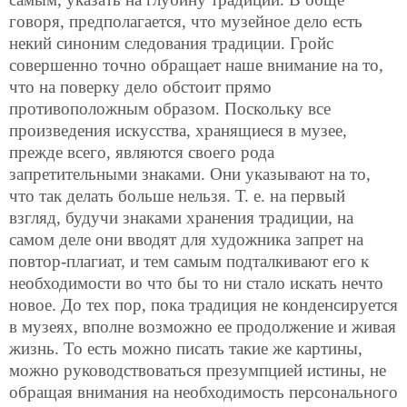
говоря, предполагается, что музейное дело есть
некий синоним следования традиции. Гройс
совершенно точно обращает наше внимание на то,
что на поверку дело обстоит прямо
противоположным образом. Поскольку все
произведения искусства, хранящиеся в музее,
прежде всего, являются своего рода
запретительными знаками. Они указывают на то,
что так делать больше нельзя. Т. е. на первый
взгляд, будучи знаками хранения традиции, на
самом деле они вводят для художника запрет на
повтор-плагиат, и тем самым подталкивают его к
необходимости во что бы то ни стало искать нечто
новое. До тех пор, пока традиция не конденсируется
в музеях, вполне возможно ее продолжение и живая
жизнь. То есть можно писать такие же картины,
можно руководствоваться презумпцией истины, не
обращая внимания на необходимость персонального