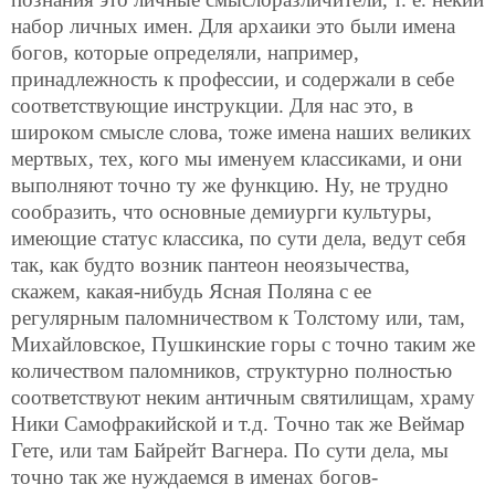
набор личных имен. Для архаики это были имена
богов, которые определяли, например,
принадлежность к профессии, и содержали в себе
соответствующие инструкции. Для нас это, в
широком смысле слова, тоже имена наших великих
мертвых, тех, кого мы именуем классиками, и они
выполняют точно ту же функцию. Ну, не трудно
сообразить, что основные демиурги культуры,
имеющие статус классика, по сути дела, ведут себя
так, как будто возник пантеон неоязычества,
скажем, какая-нибудь Ясная Поляна с ее
регулярным паломничеством к Толстому или, там,
Михайловское, Пушкинские горы с точно таким же
количеством паломников, структурно полностью
соответствуют неким античным святилищам, храму
Ники Самофракийской и т.д. Точно так же Веймар
Гете, или там Байрейт Вагнера.
По сути дела, мы
точно так же нуждаемся в именах богов-