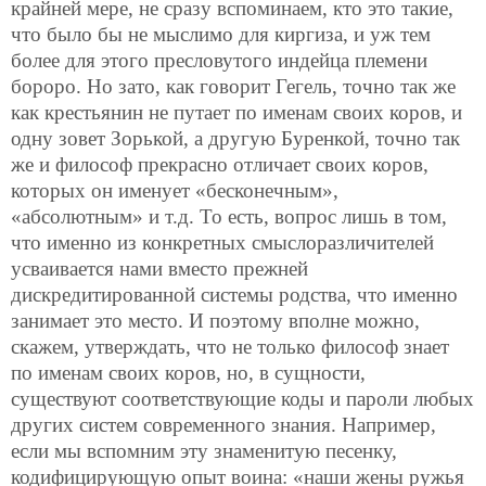
крайней мере, не сразу вспоминаем,
кто это такие,
что было бы не мыслимо для киргиза, и уж тем
более для этого пресловутого индейца племени
бороро. Но зато, как говорит Гегель, точно так же
как крестьянин не путает по именам своих коров, и
одну зовет Зорькой, а другую Буренкой, точно так
же и философ прекрасно отличает своих коров,
которых он именует «бесконечным»,
«абсолютным» и т.д. То есть, вопрос лишь в том,
что именно из конкретных смыслоразличителей
усваивается нами вместо прежней
дискредитированной системы родства, что именно
занимает это место. И поэтому вполне можно,
скажем, утверждать, что не только философ знает
по именам своих коров, но, в сущности,
существуют соответствующие коды и пароли любых
других систем современного знания. Например,
если мы вспомним эту знаменитую песенку,
кодифицирующую опыт воина: «наши жены ружья