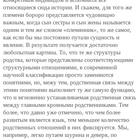
относящиеся сюда истории. И скажем, для того же
племени бороро представляется чудовищно
важным, когда сын сестры и сын жены называется
одним и тем же словом «племянник», то же самое,
как если бы мы постоянно путали сущность и
явление. В результате получается достаточно
любопытная картина. То, что те же структуры
родства, которые представлены соответствующими
структурными отношениями, в современной
научной классификации просто заменяются
понятиями, но, межу тем, родственная связь между
этими понятиями выполняет ту же самую функцию,
что и мгновенно устанавливаемая родственная связь
между главными кровными родственниками. Тем
более, что давно уже отмечено, что чем более
развитым является язык, тем меньшее количество
родственных отношений в них фиксируется. Мы,
например, легко путаем шурина и деверя, по