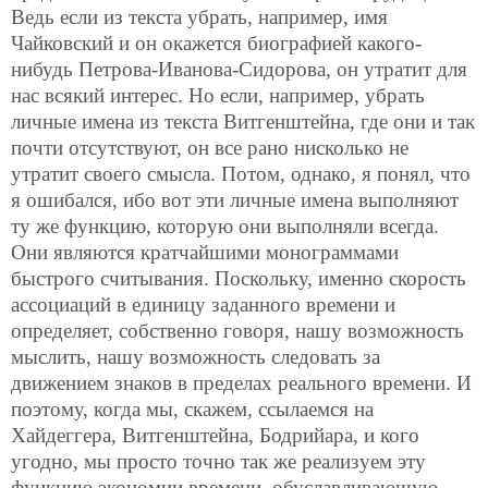
Ведь если из текста убрать, например, имя
Чайковский и он окажется биографией какого-
нибудь Петрова-Иванова-Сидорова, он утратит для
нас всякий интерес. Но если, например, убрать
личные имена из текста Витгенштейна, где они и так
почти отсутствуют, он все рано нисколько не
утратит своего смысла. Потом, однако, я понял, что
я ошибался, ибо вот эти личные имена выполняют
ту же функцию, которую они выполняли всегда.
Они являются кратчайшими монограммами
быстрого считывания. Поскольку, именно скорость
ассоциаций в единицу заданного времени и
определяет, собственно говоря, нашу возможность
мыслить, нашу возможность следовать за
движением знаков в пределах реального времени. И
поэтому, когда мы, скажем, ссылаемся на
Хайдеггера, Витгенштейна, Бодрийара, и кого
угодно, мы просто точно так же реализуем эту
функцию экономии времени, обуславливающую