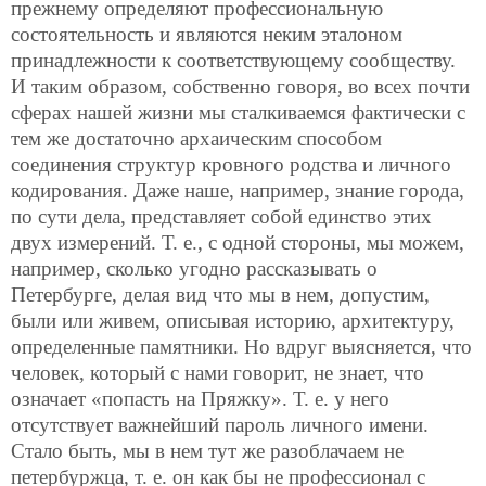
прежнему определяют профессиональную
состоятельность и являются неким эталоном
принадлежности к соответствующему сообществу.
И таким образом, собственно говоря, во всех почти
сферах нашей жизни мы сталкиваемся фактически с
тем же достаточно архаическим способом
соединения структур кровного родства и личного
кодирования. Даже наше, например, знание города,
по сути дела, представляет собой единство этих
двух измерений. Т. е., с одной стороны, мы можем,
например, сколько угодно рассказывать о
Петербурге, делая вид что мы в нем, допустим,
были или живем, описывая историю, архитектуру,
определенные памятники. Но вдруг выясняется, что
человек, который с нами говорит, не знает, что
означает «попасть на Пряжку». Т. е. у него
отсутствует важнейший пароль личного имени.
Стало быть, мы в нем тут же разоблачаем не
петербуржца, т. е. он как бы не профессионал с