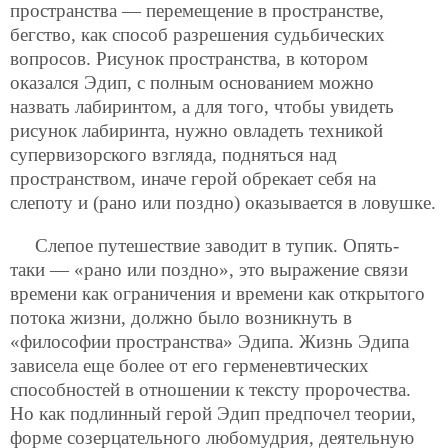
пространства — перемещение в пространстве,
бегство, как способ разрешения судьбических
вопросов. Рисунок пространства, в котором
оказался Эдип, с полным основанием можно
назвать лабиринтом, а для того, чтобы увидеть
рисунок лабиринта, нужно овладеть техникой
супервизорского взгляда, подняться над
пространством, иначе герой обрекает себя на
слепоту и (рано или поздно) оказывается в ловушке.
Слепое путешествие заводит в тупик. Опять-
таки — «рано или поздно», это выражение связи
времени как ограничения и времени как открытого
потока жизни, должно было возникнуть в
«философии пространства» Эдипа. Жизнь Эдипа
зависела еще более от его герменевтических
способностей в отношении к тексту пророчества.
Но как подлинный герой Эдип предпочел теории,
форме созерцательного любомудрия, деятельную