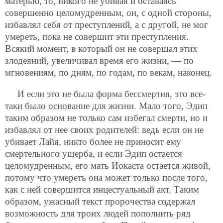
матерью, то, никого не убивая и оставаясь
совершенно целомудренным, он, с одной стороны,
избавлял себя от преступлений, а с другой, не мог
умереть, пока не совершит эти преступления.
Всякий момент, в который он не совершал этих
злодеяний, увеличивал время его жизни, — по
мгновениям, по дням, по годам, по векам, наконец.
И если это не была форма бессмертия, это все-
таки было основание для жизни. Мало того, Эдип
таким образом не только сам избегал смерти, но и
избавлял от нее своих родителей: ведь если он не
убивает Лайя, никто более не приносит ему
смертельного ущерба, и если Эдип остается
целомудренным, его мать Иокаста остается живой,
потому что умереть она может только после того,
как с ней совершится инцестуальный акт. Таким
образом, ужасный текст пророчества содержал
возможность для троих людей пополнить ряд