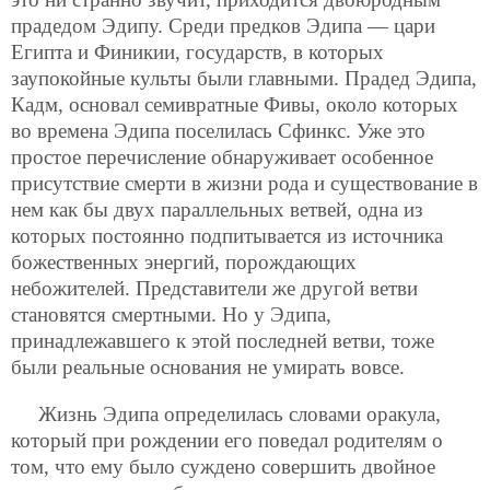
прадедом Эдипу. Среди предков Эдипа — цари
Египта и Финикии, государств, в которых
заупокойные культы были главными. Прадед Эдипа,
Кадм, основал семивратные Фивы, около которых
во времена Эдипа поселилась Сфинкс. Уже это
простое перечисление обнаруживает особенное
присутствие смерти в жизни рода и существование в
нем как бы двух параллельных ветвей, одна из
которых постоянно подпитывается из источника
божественных энергий, порождающих
небожителей. Представители же другой ветви
становятся смертными. Но у Эдипа,
принадлежавшего к этой последней ветви, тоже
были реальные основания не умирать вовсе.
Жизнь Эдипа определилась словами оракула,
который при рождении его поведал родителям о
том, что ему было суждено совершить двойное