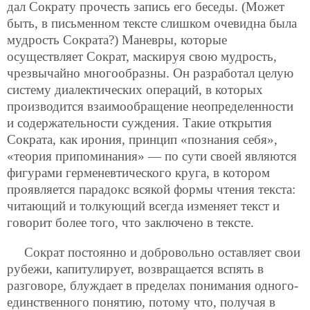
дал Сократу прочесть запись его беседы. (Может
быть, в письменном тексте слишком очевидна была
мудрость Сократа?) Маневры, которые
осуществляет Сократ, маскируя свою мудрость,
чрезвычайно многообразны. Он разработал целую
систему диалектических операций, в которых
производится взаимообращение неопределенности
и содержательности суждения. Такие открытия
Сократа, как ирония, принцип «познания себя»,
«теория припоминания» — по сути своей являются
фигурами герменевтического круга, в котором
проявляется парадокс всякой формы чтения текста:
читающий и толкующий всегда изменяет текст и
говорит более того, что заключено в тексте.
Сократ постоянно и добровольно оставляет свои
рубежи, капитулирует, возвращается вспять в
разговоре, блуждает в пределах понимания одного-
единственного понятию, потому что, получая в