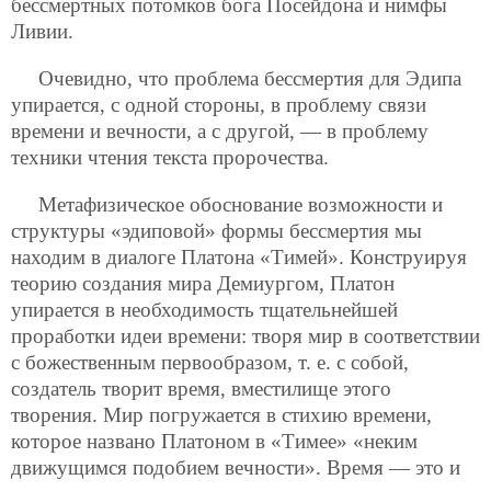
бессмертных потомков бога Посейдона и нимфы
Ливии.
Очевидно, что проблема бессмертия для Эдипа
упирается, с одной стороны, в проблему связи
времени и вечности, а с другой, — в проблему
техники чтения текста пророчества.
Метафизическое обоснование возможности и
структуры «эдиповой» формы бессмертия мы
находим в диалоге Платона «Тимей». Конструируя
теорию создания мира Демиургом, Платон
упирается в необходимость тщательнейшей
проработки идеи времени: творя мир в соответствии
с божественным первообразом, т. е. с собой,
создатель творит время, вместилище этого
творения. Мир погружается в стихию времени,
которое названо Платоном в «Тимее» «неким
движущимся подобием вечности». Время — это и