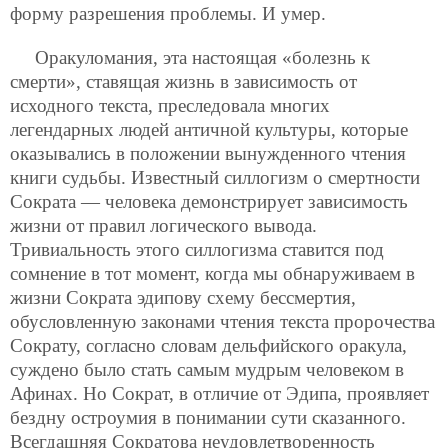
форму разрешения проблемы. И умер.
Оракуломания, эта настоящая «болезнь к
смерти», ставящая жизнь в зависимость от
исходного текста, преследовала многих
легендарных людей античной культуры, которые
оказывались в положении вынужденного чтения
книги судьбы. Известный силлогизм о смертности
Сократа — человека демонстрирует зависимость
жизни от правил логического вывода.
Тривиальность этого силлогизма ставится под
сомнение в тот момент, когда мы обнаруживаем в
жизни Сократа эдипову схему бессмертия,
обусловленную законами чтения текста пророчества
Сократу, согласно словам дельфийского оракула,
суждено было стать самым мудрым человеком в
Афинах. Но Сократ, в отличие от Эдипа, проявляет
бездну остроумия в понимании сути сказанного.
Всегдашняя Сократова неудовлетворенность