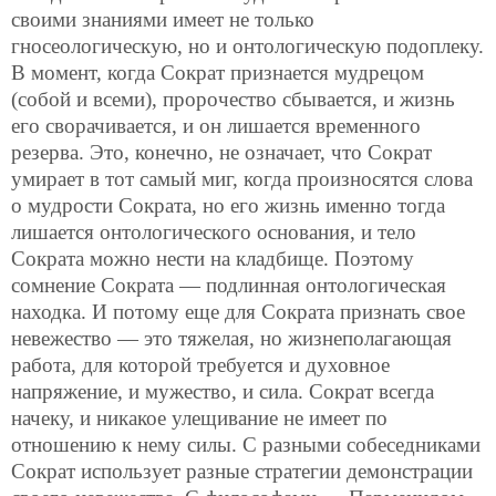
своими знаниями имеет не только
гносеологическую, но и онтологическую подоплеку.
В момент, когда Сократ признается мудрецом
(собой и всеми), пророчество сбывается, и жизнь
его сворачивается, и он лишается временного
резерва. Это, конечно, не означает, что Сократ
умирает в тот самый миг, когда произносятся слова
о мудрости Сократа, но его жизнь именно тогда
лишается онтологического основания, и тело
Сократа можно нести на кладбище. Поэтому
сомнение Сократа — подлинная онтологическая
находка. И потому еще для Сократа признать свое
невежество — это тяжелая, но жизнеполагающая
работа, для которой требуется и духовное
напряжение, и мужество, и сила. Сократ всегда
начеку, и никакое улещивание не имеет по
отношению к нему силы. С разными собеседниками
Сократ использует разные стратегии демонстрации