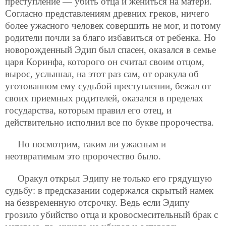
преступление — убить отца и жениться на матери.
Согласно представлениям древних греков, ничего
более ужасного человек совершить не мог, и потому
родители почли за благо избавиться от ребенка. Но
новорожденный Эдип был спасен, оказался в семье
царя Коринфа, которого он считал своим отцом,
вырос, услышал, на этот раз сам, от оракула об
уготованном ему судьбой преступлении, бежал от
своих приемных родителей, оказался в пределах
государства, которым правил его отец, и
действительно исполнил все по букве пророчества.
Но посмотрим, таким ли ужасным и
неотвратимым это пророчество было.
Оракул открыл Эдипу не только его грядущую
судьбу: в предсказании содержался скрытый намек
на безвременную отсрочку. Ведь если Эдипу
грозило убийство отца и кровосмесительный брак с