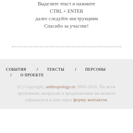
Выделите текст и нажмите
CTRL + ENTER
далее следуйте инструкциям
Спасибо за участие!
СОБЫТИЯ
ТЕКСТЫ
ПЕРСОНЫ
О ПРОЕКТЕ
(C) Copyright,
anthropology.ru
2000-2016. По всем
проблемам, вопросам и предложениям вы можете
обращаться к нам через
форму контактов
.