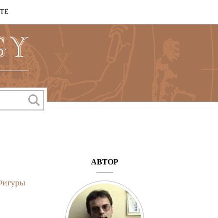
КТЕ
АВТОР
Фигуры