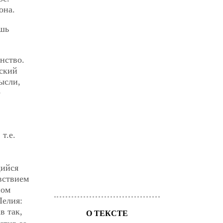
она.
ишь
нство.
еский
ысли,
е
т.е.
щийся
вствием
ном
Пелия:
в так,
О ТЕКСТЕ