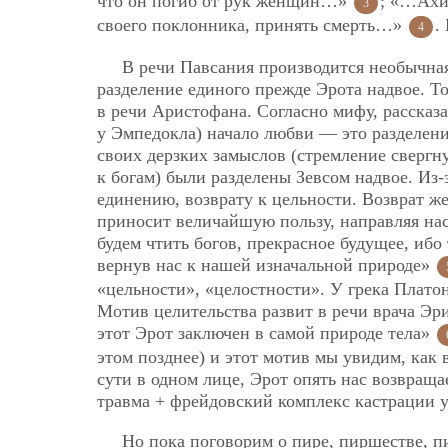
что он погиб от рук женщин…»
; «…Ахи
3
своего поклонника, принять смерть…»
.
4
В речи Павсания производится необычная
разделение единого прежде Эрота надвое. То
в речи Аристофана. Согласно мифу, рассказ
у Эмпедокла) начало любви — это разделен
своих дерзких замыслов (стремление свергн
к богам) были разделены Зевсом надвое. Из-
единению, возврату к цельности. Возврат же
приносит величайшую пользу, направляя нас 
будем чтить богов, прекрасное будущее, ибо
вернув нас к нашей изначальной природе»
«цельности», «целостности». У грека Платон
Мотив целительства развит в речи врача Эри
этот Эрот заключен в самой природе тела»
этом позднее) и этот мотив мы увидим, как 
сути в одном лице, Эрот опять нас возвраща
травма + фрейдовский комплекс кастрации у
Но пока поговорим о пире, пиршестве, п