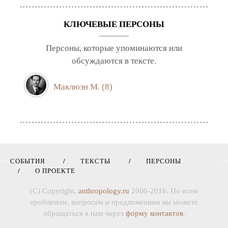
КЛЮЧЕВЫЕ ПЕРСОНЫ
Персоны, которые упоминаются или
обсуждаются в тексте.
Маклюэн М.
(8)
СОБЫТИЯ
ТЕКСТЫ
ПЕРСОНЫ
О ПРОЕКТЕ
(C) Copyright,
anthropology.ru
2000-2016. По всем
проблемам, вопросам и предложениям вы можете
обращаться к нам через
форму контактов
.