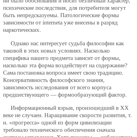
ни было обоснования и носит безличный характер,
психические последствия, для потребителя могут
быть непредсказуемы. Патологические формы
зависимости от interneta уже внесены в разряд
наркотических.
Однако нас интересует судьба философии как
таковой в этих новых условиях. Насколько
специфика нашего предмета зависит от формы,
насколько эта форма воздействует на содержание?
Сама постановка вопроса имеет свою традицию.
Консервативность философского знания,
зависимость исследования от всего корпуса
предшествующего — формообразующий фактор.
Информационный взрыв, произошедший в ХХ
веке не случаен. Наращивание скорости развития, т.
н. «прогресса» одной из форм цивилизации
требовало технического обеспечения сначала