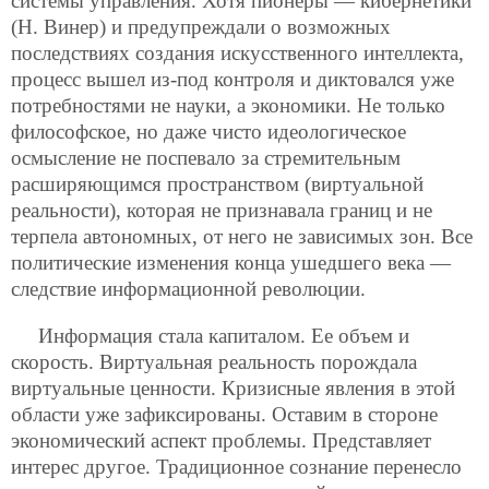
системы управления. Хотя пионеры — кибернетики
(Н. Винер) и предупреждали о возможных
последствиях создания искусственного интеллекта,
процесс вышел из-под контроля и диктовался уже
потребностями не науки, а экономики. Не только
философское, но даже чисто идеологическое
осмысление не поспевало за стремительным
расширяющимся пространством (виртуальной
реальности), которая не признавала границ и не
терпела автономных, от него не зависимых зон. Все
политические изменения конца ушедшего века —
следствие информационной революции.
Информация стала капиталом. Ее объем и
скорость. Виртуальная реальность порождала
виртуальные ценности. Кризисные явления в этой
области уже зафиксированы. Оставим в стороне
экономический аспект проблемы. Представляет
интерес другое. Традиционное сознание перенесло