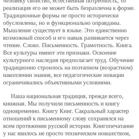
человеку свойство, естественная потребность, то
реализация его не может быть безразлична к форме.
Традиционные формы не просто исторически
обусловлены, но и функционально оправданы.
Мышление существует в языке. Это единственно
возможный способ и его навык развивается через
чтение. Слово. Письменность. Грамотность. Книга.
Все культуры имеют эти признаки. Освоение
культурного наследия предполагает труд. Обучение
традиционно строилось на поэтапном (возрастном)
накоплении знания, все педагогические новации
ограничивались объективными условиями.
Наша национальная традиция, прежде всего,
книжная. Мы получили письменность и книгу
одновременно. Книгу Книг. Сакральный характер
отношений к письменному слову сохранялся на
всем протяжении русской истории. Книгопечатание
у нас явилось не просто техническом новшеством,