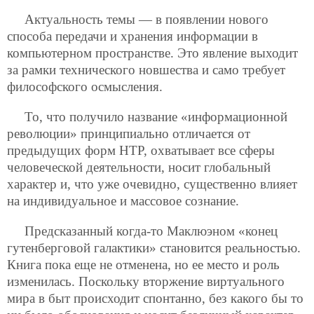
Актуальность темы — в появлении нового
способа передачи и хранения информации в
компьютерном пространстве. Это явление
выходит
за рамки технического новшества и само требует
философского осмысления.
То, что получило название «информационной
революции» принципиально отличается от
предыдущих форм НТР, охватывает все сферы
человеческой деятельности, носит глобальный
характер и, что уже очевидно, существенно влияет
на индивидуальное и массовое сознание.
Предсказанный когда-то Маклюэном «конец
гутенберговой галактики» становится реальностью.
Книга пока еще не отменена, но ее место и роль
изменилась. Поскольку вторжение виртуального
мира в быт происходит спонтанно, без какого бы то