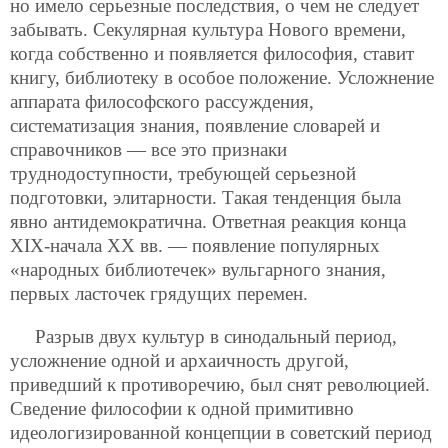
но имело серьезные последствия, о чем не следует
забывать. Секулярная культура Нового времени,
когда собственно и появляется философия, ставит
книгу, библиотеку в особое положение. Усложнение
аппарата философского рассуждения,
систематизация знания, появление словарей и
справочников — все это признаки
труднодоступности, требующей серьезной
подготовки, элитарности. Такая тенденция была
явно антидемократична. Ответная реакция конца
ХIХ-начала ХХ вв. — появление популярных
«народных библиотечек» вульгарного знания,
первых ласточек грядущих перемен.
Разрыв двух культур в синодальный период,
усложнение одной и архаичность другой,
приведший к противоречию, был снят революцией.
Сведение философии к одной примитивно
идеологизированной
концепции в советский период