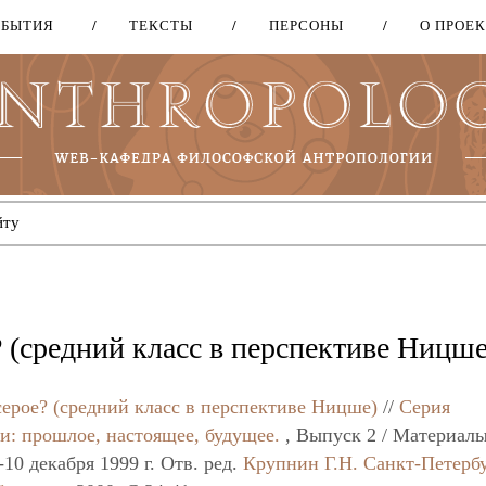
ОБЫТИЯ
ТЕКСТЫ
ПЕРСОНЫ
О ПРОЕ
Перейти
к
основному
содержанию
? (средний класс в перспективе Ницше
серое? (средний класс в перспективе Ницше)
//
Серия
и: прошлое, настоящее, будущее.
, Выпуск 2 / Материал
0 декабря 1999 г. Отв. ред.
Крупнин Г.Н.
Санкт-Петерб