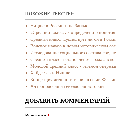
ПОХОЖИЕ ТЕКСТЫ:
Ницше в России и на Западе
«Средний класс»: к определению понятия
Средний класс. Существует ли он в Росси
Волевое начало в новом историческом со
Исследование социального состава средне
Средний класс и становление гражданско
Молодой средний класс - гегемон опереж
Хайдеггер и Ницше
Концепция личности в философии Ф. Ни
Антропология и генеалогия истории
ДОБАВИТЬ КОММЕНТАРИЙ
Ваше имя
*