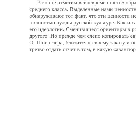
В конце отметим «своевременность» обр
среднего класса. Выделенные нами ценност
обнаруживают тот факт, что эти ценности н
полностью чужды русской культуре. Как и са
его идеологии. Сменившиеся ориентиры в р
другого. Но прежде чем слепо копировать ев
О. Шпенглера, близится к своему закату и н
трезво отдать отчет в том, в какую «авантюр