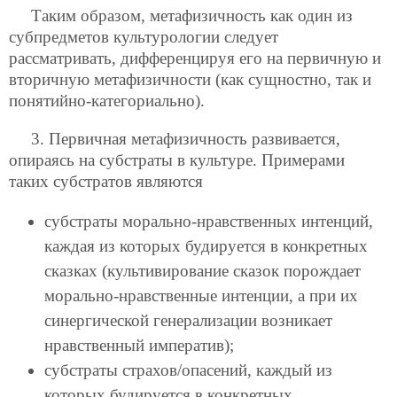
Таким образом, метафизичность как один из
субпредметов культурологии следует
рассматривать, дифференцируя его на первичную и
вторичную метафизичности (как сущностно, так и
понятийно-категориально).
3. Первичная метафизичность развивается,
опираясь на субстраты в культуре. Примерами
таких субстратов являются
субстраты морально-нравственных интенций,
каждая из которых будируется в конкретных
сказках (культивирование сказок порождает
морально-нравственные интенции, а при их
синергической генерализации возникает
нравственный императив);
субстраты страхов/опасений, каждый из
которых будируется в конкретных