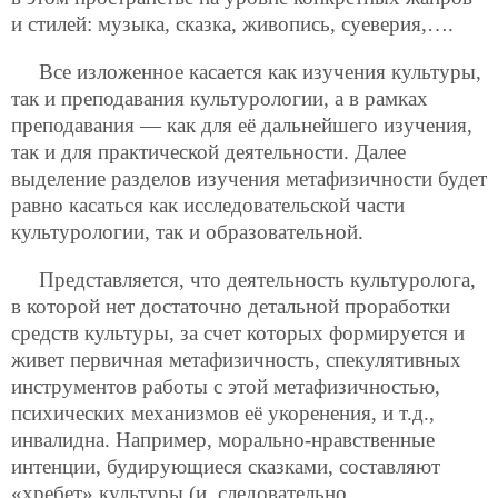
и стилей: музыка, сказка, живопись, суеверия,….
Все изложенное касается как изучения культуры,
так и преподавания культурологии, а в рамках
преподавания — как для её дальнейшего изучения,
так и для практической деятельности. Далее
выделение разделов изучения метафизичности будет
равно касаться как исследовательской части
культурологии, так и образовательной.
Представляется, что деятельность культуролога,
в которой нет достаточно детальной проработки
средств культуры, за счет которых формируется и
живет первичная метафизичность, спекулятивных
инструментов работы с этой метафизичностью,
психических механизмов её укоренения, и т.д.,
инвалидна. Например, морально-нравственные
интенции, будирующиеся сказками, составляют
«хребет» культуры (и, следовательно,