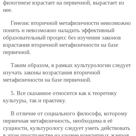
филогенезе взрастает на первичной, вырастает из
нее.
Генезис вторичной метафизичности невозможно
понять и невозможно наладить эффективный
образовательный процесс без изучения законов
взрастания вторичной метафизичности на базе
первичной.
Таким образом, в рамках культурологии следует
изучать законы возрастания вторичной
метафизичности на базе первичной.
5. Все сказанное относится как к теоретику
культуры, так и практику.
В отличие от социального философа, которому
первичная метафизичность, необходима в её
сущности, культурологу следует уметь действовать
в этом пространстве на уровне конкретных жанров