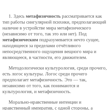
1. Здесь
метафизичность
рассматривается как
тип работы сингулярной психики, предполагающий
наличие в устройстве мира метафизического
(независимо от того, так это или нет). Под
метафизическим
подразумевается нечто сущее,
находящееся за пределами отчётливого
непосредственного ощущения вещного мира и
являющееся, в частности, его движителем.
Методологически культурология, среди прочего,
есть логос культуры. Логос среди прочего
предполагает метафизичность. Это — так,
независимо от того, как понимаются и
культурология, и метафизичность.
Морально-нравственные интенции и
нравственный императив, с одной стороны, а