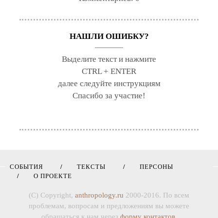
НАШЛИ ОШИБКУ?
Выделите текст и нажмите
CTRL + ENTER
далее следуйте инструкциям
Спасибо за участие!
СОБЫТИЯ
ТЕКСТЫ
ПЕРСОНЫ
О ПРОЕКТЕ
(C) Copyright,
anthropology.ru
2000-2016. По всем
проблемам, вопросам и предложениям вы можете
обращаться к нам через
форму контактов
.