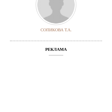
СОПИКОВА Т.А.
РЕКЛАМА