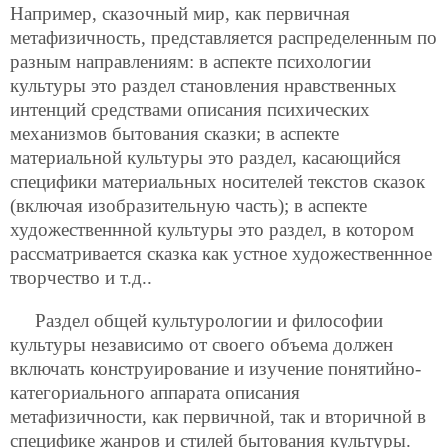
Например, сказочный мир, как первичная
метафизичность, представляется распределенным по
разным направлениям: в аспекте психологии
культуры это раздел становления нравственных
интенций средствами описания психических
механизмов бытования сказки; в аспекте
материальной культуры это раздел, касающийся
специфики материальных носителей текстов сказок
(включая изобразительную часть); в аспекте
художественнной культуры это раздел, в котором
рассматривается сказка как устное художественнное
творчество и т.д..
Раздел общей культурологии и философии
культуры независимо от своего объема должен
включать конструирование и изучение понятийно-
категориального аппарата описания
метафизичности, как первичной, так и вторичной в
специфике жанров и стилей бытования культуры.